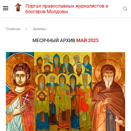
Портал православных журналистов и
блогеров Молдовы
Главная
Архивы
МЕСЯЧНЫЙ АРХИВ
МАЙ 2025