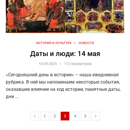
ИСТОРИЯ И КУЛЬТУРА
НОВОСТИ
Даты и люди: 14 мая
14.05.2025
112 просмотров
«Сегодняшний день в истории» – наша ежедневная
рубрика. В ней мы напоминаем некоторые события,
оказавшие влияние на ход истории, памятные даты,
дни …
1
2
3
4
5