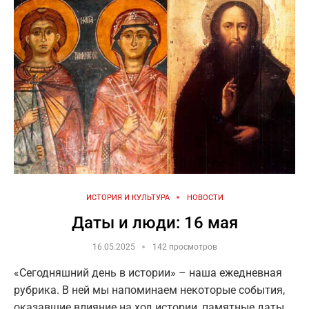
ИСТОРИЯ И КУЛЬТУРА
НОВОСТИ
Даты и люди: 16 мая
16.05.2025
142 просмотров
«Сегодняшний день в истории» – наша ежедневная
рубрика. В ней мы напоминаем некоторые события,
оказавшие влияние на ход истории, памятные даты,