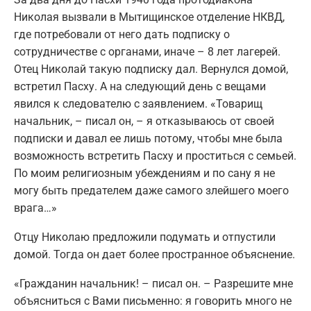
Николая вызвали в Мытищинское отделение НКВД,
где потребовали от него дать подписку о
сотрудничестве с органами, иначе – 8 лет лагерей.
Отец Николай такую подписку дал. Вернулся домой,
встретил Пасху. А на следующий день с вещами
явился к следователю с заявлением. «Товарищ
начальник, – писал он, – я отказываюсь от своей
подписки и давал ее лишь потому, чтобы мне была
возможность встретить Пасху и проститься с семьей.
По моим религиозным убеждениям и по сану я не
могу быть предателем даже самого злейшего моего
врага…»
Отцу Николаю предложили подумать и отпустили
домой. Тогда он дает более пространное объяснение.
«Гражданин начальник! – писал он. – Разрешите мне
объясниться с Вами письменно: я говорить много не