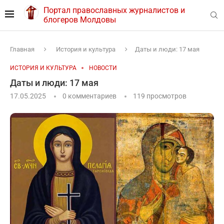
Портал православных журналистов и
блогеров Молдовы
Главная
История и культура
Даты и люди: 17 мая
ИСТОРИЯ И КУЛЬТУРА
НОВОСТИ
Даты и люди: 17 мая
17.05.2025
0 комментариев
119
просмотров