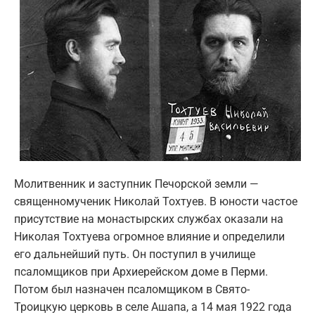
Молитвенник и заступник Печорской земли —
священномученик Николай Тохтуев. В юности частое
присутствие на монастырских службах оказали на
Николая Тохтуева огромное влияние и определили
его дальнейший путь. Он поступил в училище
псаломщиков при Архиерейском доме в Перми.
Потом был назначен псаломщиком в Свято-
Троицкую церковь в селе Ашапа, а 14 мая 1922 года