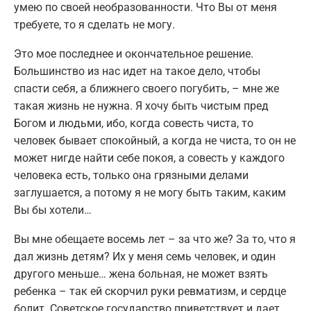
умею по своей необразованности. Что Вы от меня
требуете, то я сделать не могу.
Это мое последнее и окончательное решение.
Большинство из нас идет на такое дело, чтобы
спасти себя, а ближнего своего погубить, – мне же
такая жизнь не нужна. Я хочу быть чистым пред
Богом и людьми, ибо, когда совесть чиста, то
человек бывает спокойный, а когда не чиста, то он не
может нигде найти себе покоя, а совесть у каждого
человека есть, только она грязными делами
заглушается, а потому я не могу быть таким, каким
Вы бы хотели…
Вы мне обещаете восемь лет – за что же? За то, что я
дал жизнь детям? Их у меня семь человек, и один
другого меньше… жена больная, не может взять
ребенка – так ей скорчил руки ревматизм, и сердце
болит. Советское государство приветствует и дает