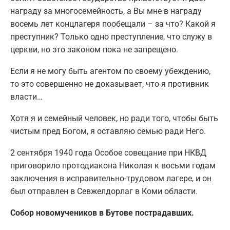
награду за многосемейность, а Вы мне в награду
восемь лет концлагеря пообещали – за что? Какой я
преступник? Только одно преступление, что служу в
церкви, но это законом пока не запрещено.
Если я не могу быть агентом по своему убеждению,
то это совершенно не доказывает, что я противник
власти…
Хотя я и семейный человек, но ради того, чтобы быть
чистым пред Богом, я оставляю семью ради Него.
2 сентября 1940 года Особое совещание при НКВД
приговорило протодиакона Николая к восьми годам
заключения в исправительно-трудовом лагере, и он
был отправлен в Севжелдорлаг в Коми области.
Собор новомучеников в Бутове пострадавших.