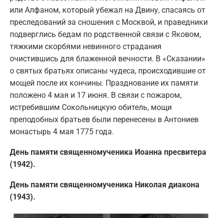
или Алфаном, который убежал на Двину, спасаясь от
преследований за сношения с Москвой, и праведники
подверглись бедам по родственной связи с Яковом,
тяжкими скорбями невинного страдания
очистившись для блаженной вечности. В «Сказании»
о святых братьях описаны чудеса, происходившие от
мощей после их кончины. Празднование их памяти
положено 4 мая и 17 июня. В связи с пожаром,
истребившим Сокольницкую обитель, мощи
преподобных братьев были перенесены в Антониев
монастырь 4 мая 1775 года.
День памяти священномученика Иоанна пресвитера
(1942).
День памяти священномученика Николая диакона
(1943).