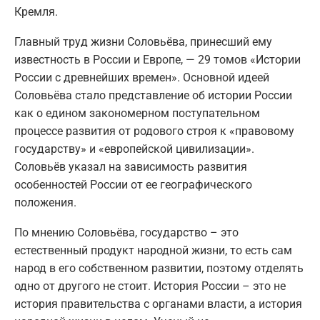
Кремля.
Главный труд жизни Соловьёва, принесший ему
известность в России и Европе, — 29 томов «Истории
России с древнейших времен». Основной идеей
Соловьёва стало представление об истории России
как о едином закономерном поступательном
процессе развития от родового строя к «правовому
государству» и «европейской цивилизации».
Соловьёв указал на зависимость развития
особенностей России от ее географического
положения.
По мнению Соловьёва, государство – это
естественный продукт народной жизни, то есть сам
народ в его собственном развитии, поэтому отделять
одно от другого не стоит. История России – это не
история правительства с органами власти, а история