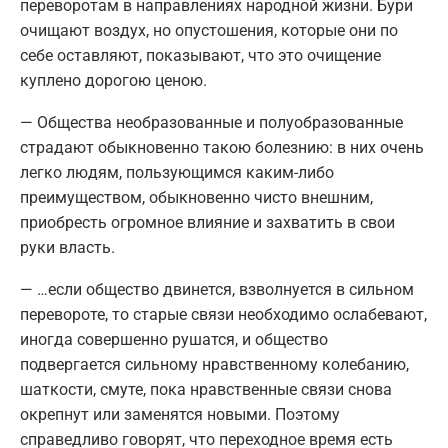
переворотам в направлениях народной жизни. Бури
очищают воздух, но опустошения, которые они по
себе оставляют, показывают, что это очищение
куплено дорогою ценою.
— Общества необразованные и полуобразованные
страдают обыкновенно такою болезнию: в них очень
легко людям, пользующимся каким-либо
преимуществом, обыкновенно чисто внешним,
приобресть огромное влияние и захватить в свои
руки власть.
— …если общество двинется, взволнуется в сильном
перевороте, то старые связи необходимо ослабевают,
иногда совершенно рушатся, и общество
подвергается сильному нравственному колебанию,
шаткости, смуте, пока нравственные связи снова
окрепнут или заменятся новыми. Поэтому
справедливо говорят, что переходное время есть