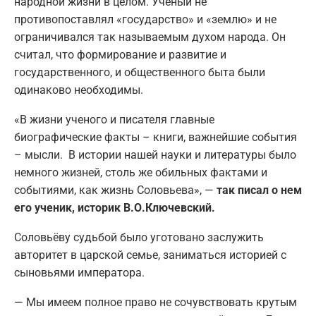
народной жизни в целом. Ученый не
противопоставлял «государство» и «землю» и не
ограничивался так называемым духом народа. Он
считал, что формирование и развитие и
государственного, и общественного быта были
одинаково необходимы.
«В жизни ученого и писателя главные
биографические факты – книги, важнейшие события
– мысли. В истории нашей науки и литературы было
немного жизней, столь же обильных фактами и
событиями, как жизнь Соловьева», —
так писал о нем
его ученик, историк В.О.Ключевский.
Соловьёву судьбой было уготовано заслужить
авторитет в царской семье, заниматься историей с
сыновьями императора.
— Мы имеем полное право не сочувствовать крутым