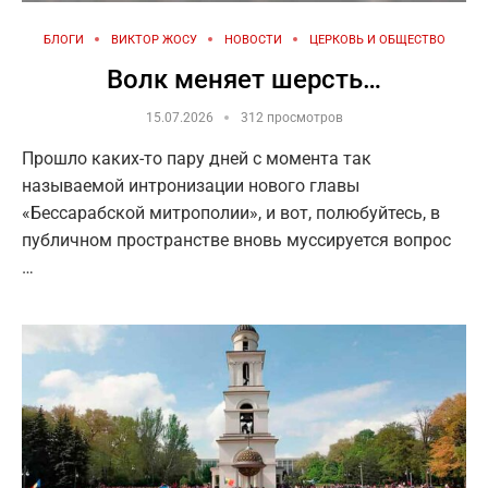
БЛОГИ
ВИКТОР ЖОСУ
НОВОСТИ
ЦЕРКОВЬ И ОБЩЕСТВО
Волк меняет шерсть…
15.07.2026
312 просмотров
Прошло каких-то пару дней с момента так
называемой интронизации нового главы
«Бессарабской митрополии», и вот, полюбуйтесь, в
публичном пространстве вновь муссируется вопрос
…