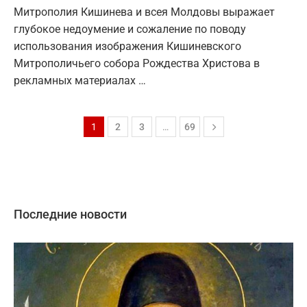
Митрополия Кишинева и всея Молдовы выражает
глубокое недоумение и сожаление по поводу
использования изображения Кишиневского
Митрополичьего собора Рождества Христова в
рекламных материалах …
1
2
3
…
69
Последние новости