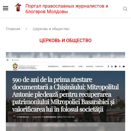
Портал православных журналистов и
блогеров Молдовы
Главная
Церковь и общество
ЦЕРКОВЬ И ОБЩЕСТВО