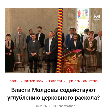
БЛОГИ
ВИКТОР ЖОСУ
НОВОСТИ
ЦЕРКОВЬ И ОБЩЕСТВО
Власти Молдовы содействуют
углублению церковного раскола?
13.07.2026
547 просмотров