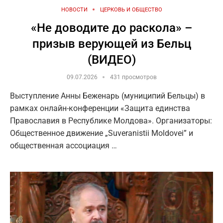
НОВОСТИ
ЦЕРКОВЬ И ОБЩЕСТВО
«Не доводите до раскола» –
призыв верующей из Бельц
(ВИДЕО)
09.07.2026
431 просмотров
Выступление Анны Беженарь (муниципий Бельцы) в
рамках онлайн-конференции «Защита единства
Православия в Республике Молдова». Организаторы:
Общественное движение „Suveranistii Moldovei” и
общественная ассоциация …