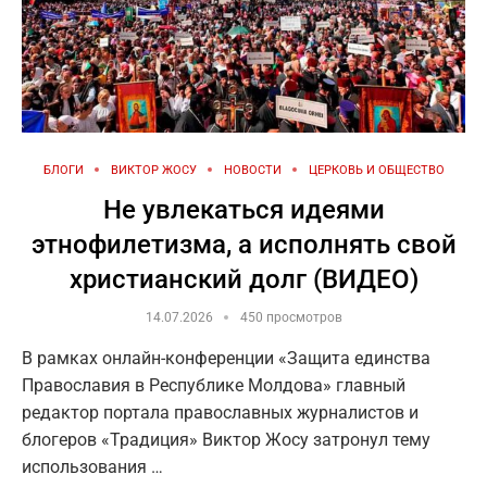
БЛОГИ
ВИКТОР ЖОСУ
НОВОСТИ
ЦЕРКОВЬ И ОБЩЕСТВО
Не увлекаться идеями
этнофилетизма, а исполнять свой
христианский долг (ВИДЕО)
14.07.2026
450 просмотров
В рамках онлайн-конференции «Защита единства
Православия в Республике Молдова» главный
редактор портала православных журналистов и
блогеров «Традиция» Виктор Жосу затронул тему
использования …