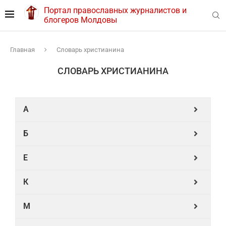
Портал православных журналистов и
блогеров Молдовы
Главная
Словарь христианина
СЛОВАРЬ ХРИСТИАНИНА
A
Б
Е
К
М