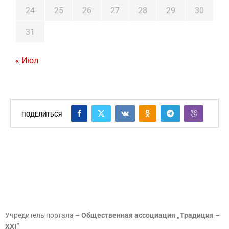
24
25
26
27
28
29
30
31
« Июл
ПОДЕЛИТЬСЯ
Учредитель портала –
Общественная ассоциация „Традиция –
XXI”