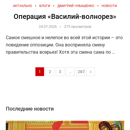
АКТУАЛЬНО
БЛОГИ
ДМИТРИЙ ЧУБАШЕНКО
НОВОСТИ
Операция «Василий-волнорез»
24.07.2026
275 просмотров
Самое смешное и нелепое во всей этой истории – это
поведение оппозиции. Она восприняла смену
правительства всерьез! Хотя эта смена сама по …
1
2
3
…
287
Последние новости