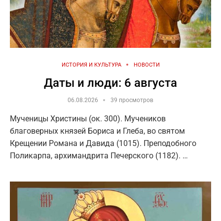
ИСТОРИЯ И КУЛЬТУРА
НОВОСТИ
Даты и люди: 6 августа
06.08.2026
39 просмотров
Мученицы Христины (ок. 300). Мучеников
благоверных князей Бориса и Глеба, во святом
Крещении Романа и Давида (1015). Преподобного
Поликарпа, архимандрита Печерского (1182). …