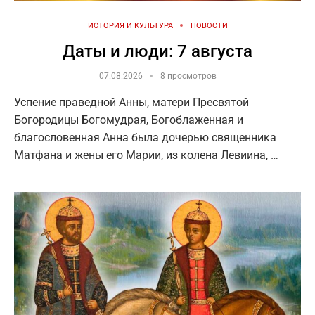
ИСТОРИЯ И КУЛЬТУРА
НОВОСТИ
Даты и люди: 7 августа
07.08.2026
8 просмотров
Успение праведной Анны, матери Пресвятой
Богородицы Богомудрая, Богоблаженная и
благословенная Анна была дочерью священника
Матфана и жены его Марии, из колена Левиина, …