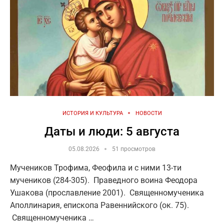
ИСТОРИЯ И КУЛЬТУРА
НОВОСТИ
Даты и люди: 5 августа
05.08.2026
51 просмотров
Мучеников Трофима, Феофила и с ними 13-ти
мучеников (284-305). Праведного воина Феодора
Ушакова (прославление 2001). Священномученика
Аполлинария, епископа Равеннийского (ок. 75).
Священномученика …