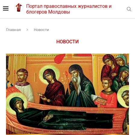
Портал православных журналистов и
блогеров Молдовы
Главная
Новости
НОВОСТИ