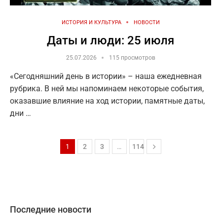
ИСТОРИЯ И КУЛЬТУРА
НОВОСТИ
Даты и люди: 25 июля
25.07.2026
115 просмотров
«Сегодняшний день в истории» – наша ежедневная
рубрика. В ней мы напоминаем некоторые события,
оказавшие влияние на ход истории, памятные даты,
дни …
1
2
3
…
114
Последние новости