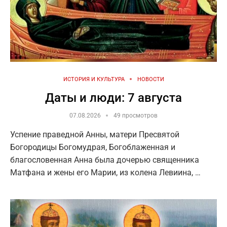
ИСТОРИЯ И КУЛЬТУРА
НОВОСТИ
Даты и люди: 7 августа
07.08.2026
49 просмотров
Успение праведной Анны, матери Пресвятой
Богородицы Богомудрая, Богоблаженная и
благословенная Анна была дочерью священника
Матфана и жены его Марии, из колена Левиина, …