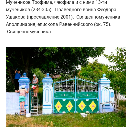
Мучеников Трофима, Феофила и с ними 13-ти
мучеников (284-305). Праведного воина Феодора
Ушакова (прославление 2001). Священномученика
Аполлинария, епископа Равеннийского (ок. 75).
Священномученика …