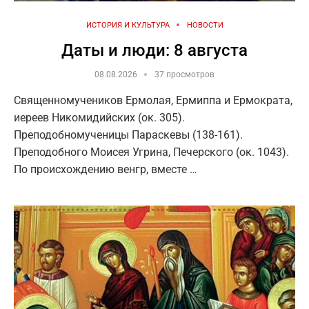
ИСТОРИЯ И КУЛЬТУРА
НОВОСТИ
Даты и люди: 8 августа
08.08.2026
37 просмотров
Священномучеников Ермолая, Ермиппа и Ермократа,
иереев Никомидийских (ок. 305).
Преподобномученицы Параскевы (138-161).
Преподобного Моисея Угрина, Печерского (ок. 1043).
По происхождению венгр, вместе …