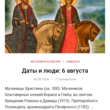
ИСТОРИЯ И КУЛЬТУРА
НОВОСТИ
Даты и люди: 6 августа
06.08.2026
71 просмотров
Мученицы Христины (ок. 300). Мучеников
благоверных князей Бориса и Глеба, во святом
Крещении Романа и Давида (1015). Преподобного
Поликарпа, архимандрита Печерского (1182). …