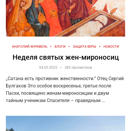
АНАТОЛИЙ ЖУРАВЕЛЬ
БЛОГИ
ЗАЩИТА ВЕРЫ
НОВОСТИ
Неделя святых жен-мироносиц
04.05.2025
385 просмотров
„Сатана есть противник женственности.” Отец Сергий
Булгаков Это особое воскресенье, третье после
Пасхи, посвящено женам-мироносицам и двум
тайным ученикам Спасителя – праведным …