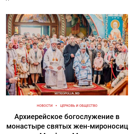
НОВОСТИ
ЦЕРКОВЬ И ОБЩЕСТВО
Архиерейское богослужение в
монастыре святых жен-мироносиц