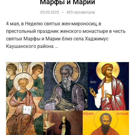
Марфы и Марии
05.05.2025
455 просмотров
4 мая, в Неделю святых жен-мироносиц, в
престольный праздник женского монастыре в честь
святых Марфы и Марии близ села Хаджимус
Каушанского района …