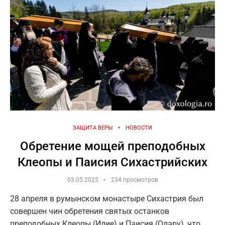
ЗАЩИТА ВЕРЫ
НОВОСТИ
Обретение мощей преподобных
Клеопы и Паисия Сихастрийских
03.05.2025
234 просмотров
28 апреля в румынском монастыре Сихастрия был
совершен чин обретения святых останков
преподобных Клеопы (Илие) и Паисия (Олару), что