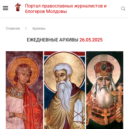
Портал православных журналистов и
блогеров Молдовы
Главная
Архивы
ЕЖЕДНЕВНЫЕ АРХИВЫ
26.05.2025