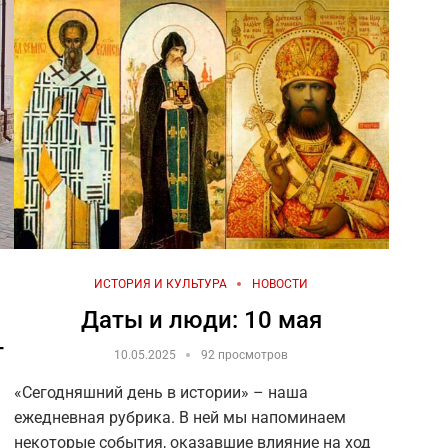
ИСТОРИЯ И КУЛЬТУРА
НОВОСТИ
Даты и люди: 10 мая
т
10.05.2025
92 просмотров
«Сегодняшний день в истории» – наша
ежедневная рубрика. В ней мы напоминаем
некоторые события, оказавшие влияние на ход