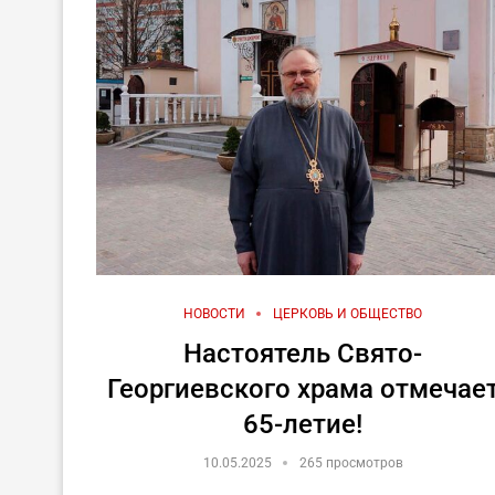
НОВОСТИ
ЦЕРКОВЬ И ОБЩЕСТВО
Настоятель Свято-
Георгиевского храма отмечае
65-летие!
10.05.2025
265 просмотров