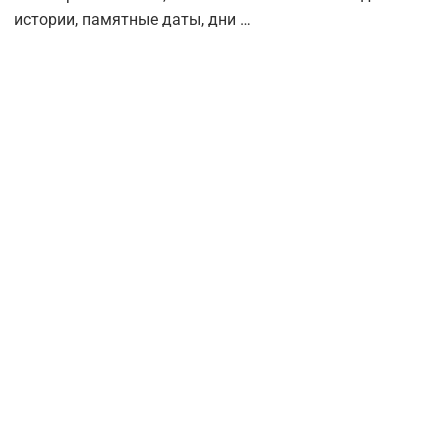
истории, памятные даты, дни …
м