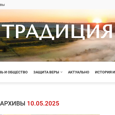
овы
ТРАДИЦИЯ
ВЬ И ОБЩЕСТВО
ЗАЩИТА ВЕРЫ
АКТУАЛЬНО
ИСТОРИЯ И
 АРХИВЫ
10.05.2025