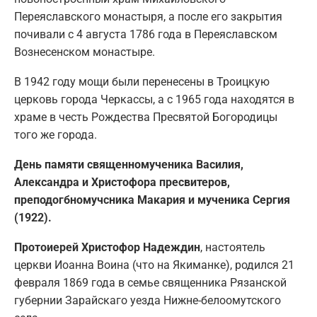
Переяславского монастыря, а после его закрытия
почивали с 4 августа 1786 года в Переяславском
Вознесенском монастыре.
В 1942 году мощи были перенесены в Троицкую
церковь города Черкассы, а с 1965 года находятся в
храме в честь Рождества Пресвятой Богородицы
того же города.
День памяти священномученика Василия,
Александра и Христофора пресвитеров,
преподогбномучсника Макария и мученика Сергия
(1922).
Протоиерей Христофор Надеждин
, настоятель
церкви Иоанна Воина (что на Якиманке), родился 21
февраля 1869 года в семье священника Рязанской
губернии Зарайскаго уезда Нижне-белоомутского