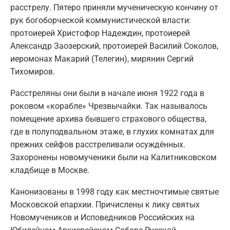
расстрелу. Пятеро приняли мученическую кончину от
рук богоборческой коммунистической власти:
протоиерей Христофор Надеждин, протоиерей
Александр Заозерский, протоиерей Василий Соколов,
иеромонах Макарий (Телегин), мирянин Сергий
Тихомиров.
Расстреляны они были в начале июня 1922 года в
роковом «корабле» Чрезвычайки. Так называлось
помещение архива бывшего страхового общества,
где в полуподвальном этаже, в глухих комнатах для
прежних сейфов расстреливали осуждённых.
Захоронены новомученики были на Калитниковском
кладбище в Москве.
Канонизованы в 1998 году как местночтимые святые
Московской епархии. Причислены к лику святых
Новомучеников и Исповедников Российских на