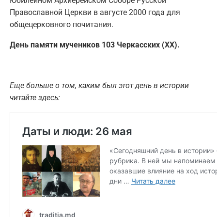
Юбилейном Архиерейском Соборе Русской
Православной Церкви в августе 2000 года для
общецерковного почитания.
День памяти мучеников 103 Черкасских (XX).
Еще больше о том, каким был этот день в истории
читайте здесь: