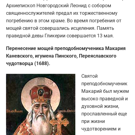
Архиепископ Новгородский Леонид с собором
священнослужителей предал их торжественному
погребению в этом храме. Во время погребения от
мощей святой совершались исцеления. Память
праведной девы Гликерии совершается 13 мая.
Перенесение мощей преподобномученика Макария
Каневского, игумена Пинского, Переяславского
чудотворца (1688).
Святой
преподобномученик
Макарий был мужем
высоко праведной и
духовной жизни,
прославленный еще
при жизни
чудотворением и