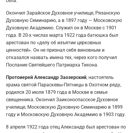
села.
Окончил Зарайское Духовное училище, Рязанскую
Духовную Семинарию, а в 1897 году — Московскую
Духовную Академию. Служил он в Москве с 1901
года. В 20-х числах марта 1922 года батюшка был
арестован по «делу об изъятии церковных
ценностей». Он не признал себя виновным и
отказался назвать имена тех, через кого получил
Послание Святейшего Патриарха Тихона.
Протоиерей Александр Заозерский
, настоятель
храма святой Параскевы-Пятницы в Охотном ряду,
родился 20 июля 1879 года в Москве в семье
священника. Окончил Заиконоспасское Духовное
училище, Московскую Духовную Семинарию в 1899
году и Московскую Духовную Академию в 1903 году.
8 апреля 1922 года отец Александр был арестован по