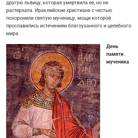
другую львицу, которая умертвила ее, но не
растерзала. Ираклийские христиане с честью
похоронили святую мученицу, мощи которой
прославились истечением благоуханного и целебного
мира.
День
памяти
мученика