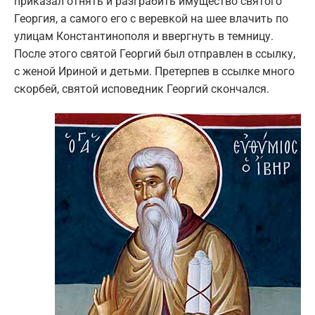
приказал отнять и разграбить имущество святого
Георгия, а самого его с веревкой на шее влачить по
улицам Константинополя и ввергнуть в темницу.
После этого святой Георгий был отправлен в ссылку,
с женой Ириной и детьми. Претерпев в ссылке много
скорбей, святой исповедник Георгий скончался.