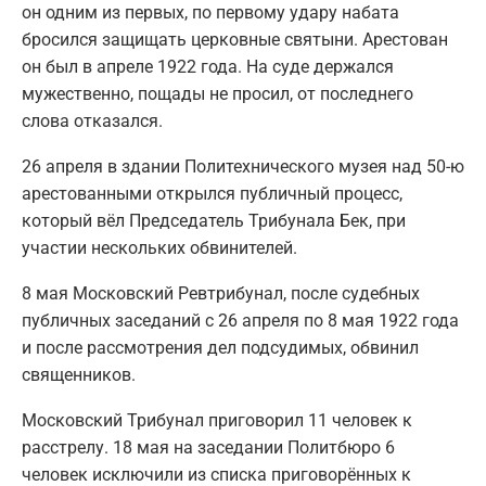
он одним из первых, по первому удару набата
бросился защищать церковные святыни. Арестован
он был в апреле 1922 года. На суде держался
мужественно, пощады не просил, от последнего
слова отказался.
26 апреля в здании Политехнического музея над 50-ю
арестованными открылся публичный процесс,
который вёл Председатель Трибунала Бек, при
участии нескольких обвинителей.
8 мая Московский Ревтрибунал, после судебных
публичных заседаний с 26 апреля по 8 мая 1922 года
и после рассмотрения дел подсудимых, обвинил
священников.
Московский Трибунал приговорил 11 человек к
расстрелу. 18 мая на заседании Политбюро 6
человек исключили из списка приговорённых к