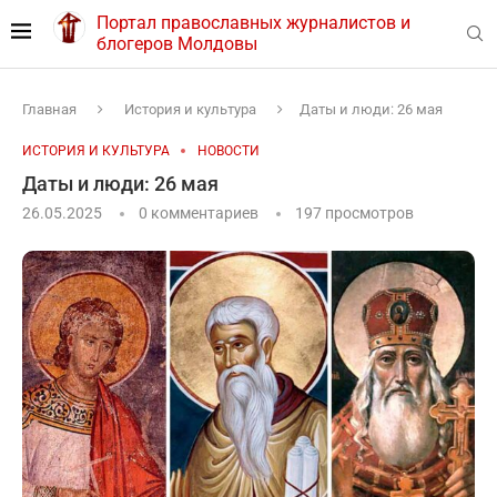
Портал православных журналистов и
блогеров Молдовы
Главная
История и культура
Даты и люди: 26 мая
ИСТОРИЯ И КУЛЬТУРА
НОВОСТИ
Даты и люди: 26 мая
26.05.2025
0 комментариев
197
просмотров