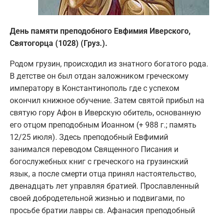
День памяти преподобного Евфимия Иверского,
Святогорца (1028) (Груз.).
Родом грузин, происходил из знатного богатого рода.
В детстве он был отдан заложником греческому
императору в Константинополь где с успехом
окончил книжное обучение. Затем святой прибыл на
святую гору Афон в Иверскую обитель, основанную
его отцом преподобным Иоанном (+ 988 г.; память
12/25 июля). Здесь преподобный Евфимий
занимался переводом Священного Писания и
богослужебных книг с греческого на грузинский
язык, а после смерти отца принял настоятельство,
двенадцать лет управляя братией. Прославленный
своей добродетельной жизнью и подвигами, по
просьбе братии лавры св. Афанасия преподобный