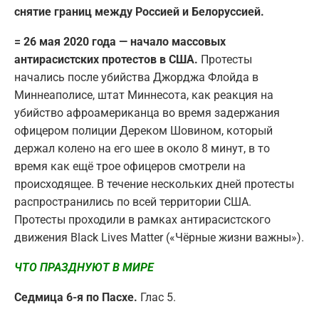
снятие границ между Россией и Белоруссией.
= 26 мая 2020 года — начало массовых
антирасистских протестов в США.
Протесты
начались после убийства Джорджа Флойда в
Миннеаполисе, штат Миннесота, как реакция на
убийство афроамериканца во время задержания
офицером полиции Дереком Шовином, который
держал колено на его шее в около 8 минут, в то
время как ещё трое офицеров смотрели на
происходящее. В течение нескольких дней протесты
распространились по всей территории США.
Протесты проходили в рамках антирасистского
движения Black Lives Matter («Чёрные жизни важны»).
ЧТО ПРАЗДНУЮТ В МИРЕ
Седмица 6-я по Пасхе.
Глас 5.