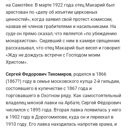
на Самотёке. В марте 1922 года отец Макарий был
арестован по «делу об изъятии церковных
ценностей», когда заявил свой протест комиссии,
назвав её членов грабителями и насильниками. На
суде он прямо сказал, что является «по убеждению
монархистом». Сидевший с ним в камере священник
рассказывал, что отец Макарий был весел и говорил:
«Жду не дождусь встречи с Господом моим
Христом».
Сергей Федорович Тихомиров
, родился в 1866
(1867?) году в семье московского купца 2-й гильдии,
состоявшего в купечестве с 1867 года и
торговавшего в Охотном ряду. Как самостоятельный
владелец мясной лавки на Арбате, Сергей Фёдорович
числился с 1895 года. Вторая лавка появилась у него
в 1902 году в Дорогомилове, куда он и переехал в
1910 году. Его лавка находилась напротив храма, и