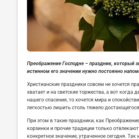
Преображение Господне – праздник, который з
истинном его значении нужно постоянно напом
Христианские праздники совсем не хочется пра
хватает и на светские торжества, а вот когда 
нашего спасения, то хочется мира и спокойств
легкостью лишить столь тяжело достающегося
При этом в такие праздники, как Преображение
корзинки и прочие традиции только отвлекают 
конкретное значение, утраченное сегодня. Так 