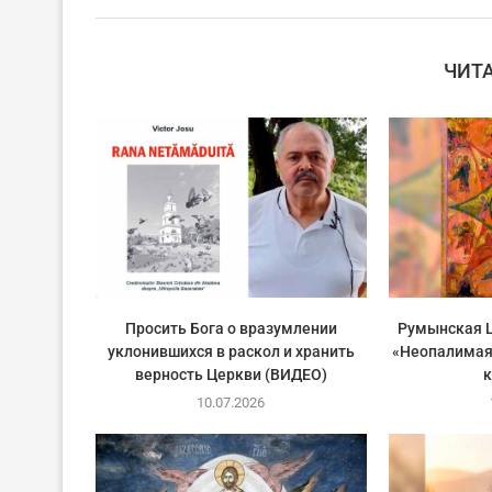
ЧИТ
Просить Бога о вразумлении
Румынская Ц
уклонившихся в раскол и хранить
«Неопалимая
верность Церкви (ВИДЕО)
10.07.2026