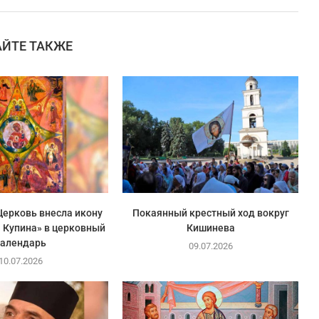
АЙТЕ ТАКЖЕ
ерковь внесла икону
Покаянный крестный ход вокруг
 Купина» в церковный
Кишинева
календарь
09.07.2026
10.07.2026