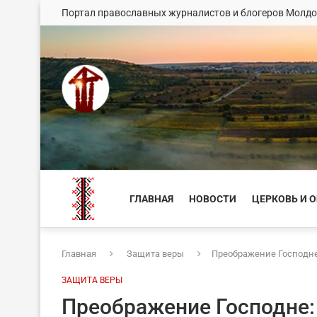
Портал православных журналистов и блогеров Молд
ГЛАВНАЯ
НОВОСТИ
ЦЕРКОВЬ И 
Главная
Защита веры
Преображение Господне
ЗАЩИТА ВЕРЫ
Преображение Господне: