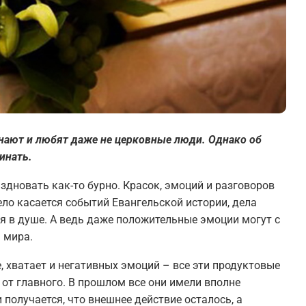
нают и любят даже не церковные люди. Однако об
инать.
здновать как-то бурно. Красок, эмоций и разговоров
дело касается событий Евангельской истории, дела
ия в душе. А ведь даже положительные эмоции могут с
 мира.
, хватает и негативных эмоций – все эти продуктовые
от главного. В прошлом все они имели вполне
и получается, что внешнее действие осталось, а