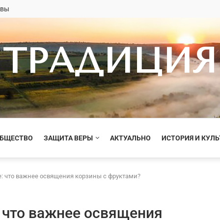
овы
ТРАДИЦИЯ
ОБЩЕСТВО
ЗАЩИТА ВЕРЫ
АКТУАЛЬНО
ИСТОРИЯ И КУЛЬ
: что важнее освящения корзины с фруктами?
 что важнее освящения