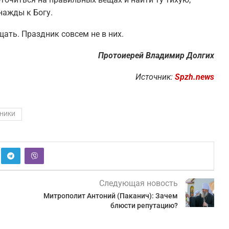
нажды к Богу.
ать. Праздник совсем не в них.
Протоиерей Владимир Долгих
Источник:
Spzh.news
ДНИКИ
Следующая новость
Митрополит Антоний (Паканич): Зачем
блюсти репутацию?