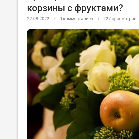
корзины с фруктами?
22.08.2022
0 комментариев
227
просмотров