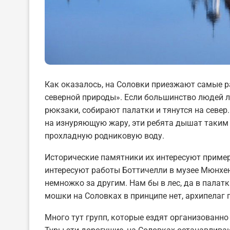
Как оказалось, на Соловки приезжают самые р
северной природы». Если большинство людей л
рюкзаки, собирают палатки и тянутся на север.
на изнуряющую жару, эти ребята дышат таким
прохладную родниковую воду.
Исторические памятники их интересуют пример
интересуют работы Боттичелли в музее Мюнхена, 
немножко за другим. Нам бы в лес, да в палатк
мошки на Соловках в принципе нет, архипелаг 
Много тут групп, которые ездят организованн