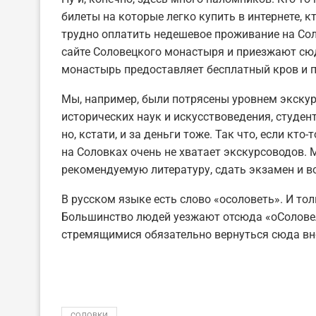
билеты на которые легко купить в интернете, к
трудно оплатить недешевое проживание на Со
сайте Соловецкого монастыря и приезжают сюд
монастырь предоставляет бесплатный кров и п
Мы, например, были потрясены уровнем экску
исторических наук и искусствоведения, студе
но, кстати, и за деньги тоже. Так что, если кто
на Соловках очень не хватает экскурсоводов. 
рекомендуемую литературу, сдать экзамен и во
В русском языке есть слово «осоловеть». И то
Большинство людей уезжают отсюда «оСоловел
стремящимися обязательно вернуться сюда вн
СОЛОВКИ