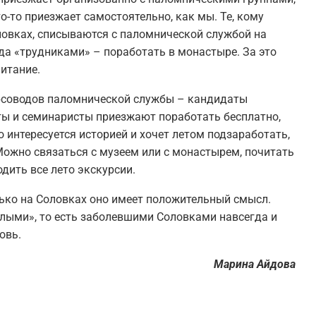
то-то приезжает самостоятельно, как мы. Те, кому
ловках, списываются с паломнической службой на
а «трудниками» – поработать в монастыре. За это
итание.
рсоводов паломнической службы – кандидаты
нты и семинаристы приезжают поработать бесплатно,
-то интересуется историей и хочет летом подзаработать,
Можно связаться с музеем или с монастырем, почитать
дить все лето экскурсии.
лько на Соловках оно имеет положительный смысл.
ыми», то есть заболевшими Соловками навсегда и
овь.
Марина Айдова