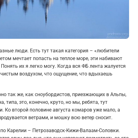
азные люди. Есть тут такая категория – «любители
етом мечтает попасть на теплое море, эти набивают
 Понять их я легко могу. Когда вся ФБ лента жалуется
 чистым воздухом, что ощущение, что вдыхаешь
но так же, как сноубордистов, приезжающих в Альпы,
типа, это, конечно, круто, но мы, ребята, тут
и. Ко второй половине августа комаров уже мало, а
продувается ветрами, и мошку всю ветер сносит.
о по Карелии – Петрозаводск-Кижи-Валаам-Соловки.