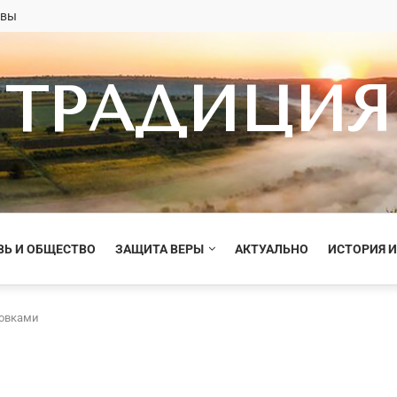
овы
ТРАДИЦИЯ
ВЬ И ОБЩЕСТВО
ЗАЩИТА ВЕРЫ
АКТУАЛЬНО
ИСТОРИЯ И
овками