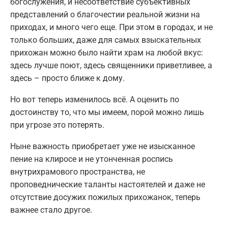
богослужения, и несоответствие субъективных
представлений о благочестии реальной жизни на
приходах, и много чего еще. При этом в городах, и не
только больших, даже для самых взыскательных
прихожан можно было найти храм на любой вкус:
здесь лучше поют, здесь священники приветливее, а
здесь – просто ближе к дому.
Но вот теперь изменилось всё. А оценить по
достоинству то, что мы имеем, порой можно лишь
при угрозе это потерять.
Ныне важность приобретает уже не изысканное
пение на клиросе и не утонченная роспись
внутрихрамового пространства, не
проповеднические таланты настоятелей и даже не
отсутствие досужих пожилых прихожанок, теперь
важнее стало другое.