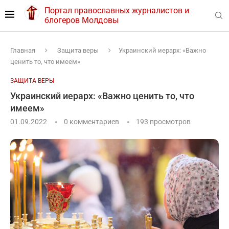
Портал православных журналистов и
блогеров Молдовы
Главная
Защита веры
Украинский иерарх: «Важно
ценить то, что имеем»
ЗАЩИТА ВЕРЫ
Украинский иерарх: «Важно ценить то, что
имеем»
01.09.2022
0 комментариев
193
просмотров