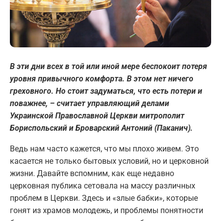
В эти дни всех в той или иной мере беспокоит потеря
уровня привычного комфорта. В этом нет ничего
греховного. Но стоит задуматься, что есть потери и
поважнее, – считает управляющий делами
Украинской Православной Церкви митрополит
Бориспольский и Броварский Антоний (Паканич).
Ведь нам часто кажется, что мы плохо живем. Это
касается не только бытовых условий, но и церковной
жизни. Давайте вспомним, как еще недавно
церковная публика сетовала на массу различных
проблем в Церкви. Здесь и «злые бабки», которые
гонят из храмов молодежь, и проблемы понятности