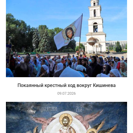
Покаянный крестный ход вокруг Кишинева
09.07.2026