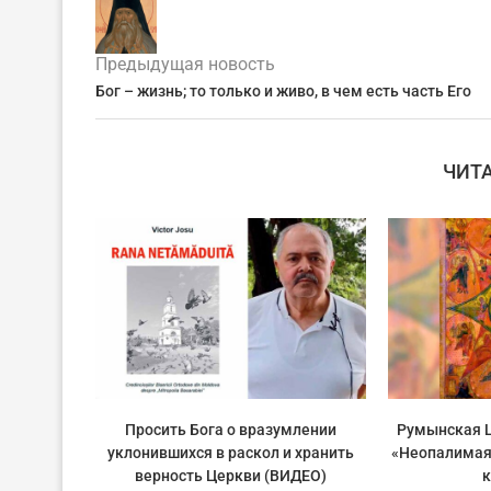
Предыдущая новость
Бог – жизнь; то только и живо, в чем есть часть Его
ЧИТ
Просить Бога о вразумлении
Румынская Ц
уклонившихся в раскол и хранить
«Неопалимая
верность Церкви (ВИДЕО)