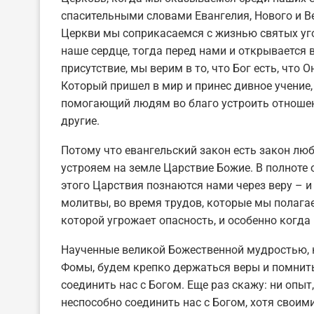
спасительными словами Евангелия, Нового и Ве
Церкви мы соприкасаемся с жизнью святых угод
наше сердце, тогда перед нами и открывается
присутствие, мы верим в то, что Бог есть, что 
Который пришел в мир и принес дивное учени
помогающий людям во благо устроить отноше
другие.
Потому что евангельский закон есть закон люб
устрояем на земле Царствие Божие. В полноте 
этого Царствия познаются нами через веру – и
молитвы, во время трудов, которые мы полага
которой угрожает опасность, и особенно когда к
Наученные великой Божественной мудростью, к
Фомы, будем крепко держаться веры и помнить,
соединить нас с Богом. Еще раз скажу: ни опыт
неспособно соединить нас с Богом, хотя свои