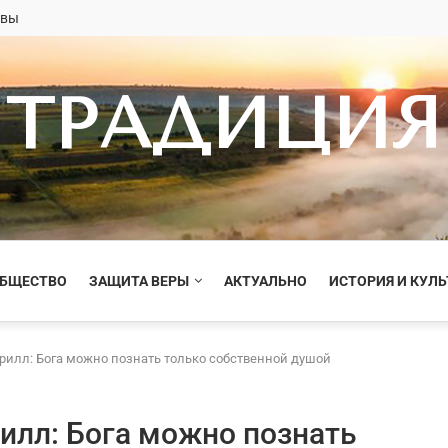
овы
ТРАДИЦИЯ
ОБЩЕСТВО
ЗАЩИТА ВЕРЫ
АКТУАЛЬНО
ИСТОРИЯ И КУЛЬ
рилл: Бога можно познать только собственной душой
илл: Бога можно познать