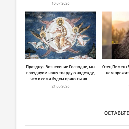
10.07.2026
Празднуя Вознесение Господне, мы
Отец Пимен (
празднуем нашу твердую надежду,
нам прожит
что и сами будем приняты на...
21.05.2026
ОСТАВЬТ