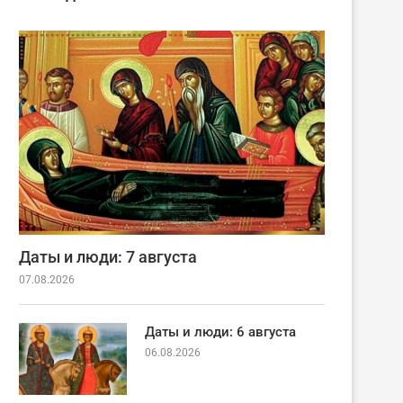
Даты и люди: 7 августа
07.08.2026
Даты и люди: 6 августа
06.08.2026