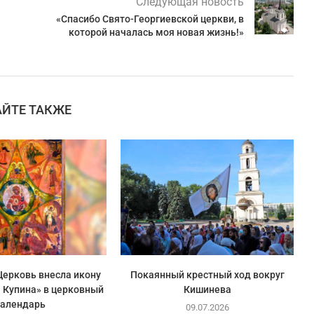
Следующая новость
«Спасибо Свято-Георгиевской церкви, в
которой началась моя новая жизнь!»
АЙТЕ ТАКЖЕ
ерковь внесла икону
Покаянный крестный ход вокруг
 Купина» в церковный
Кишинева
календарь
09.07.2026