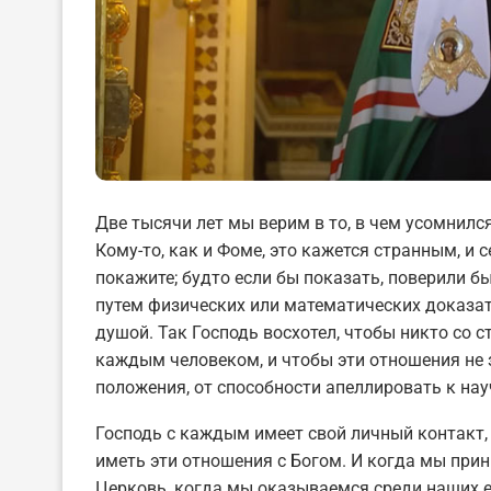
Две тысячи лет мы верим в то, в чем усомнилс
Кому-то, как и Фоме, это кажется странным, и 
покажите; будто если бы показать, поверили б
путем физических или математических доказат
душой. Так Господь восхотел, чтобы никто со 
каждым человеком, и чтобы эти отношения не 
положения, от способности апеллировать к на
Господь с каждым имеет свой личный контакт, 
иметь эти отношения с Богом. И когда мы при
Церковь, когда мы оказываемся среди наших