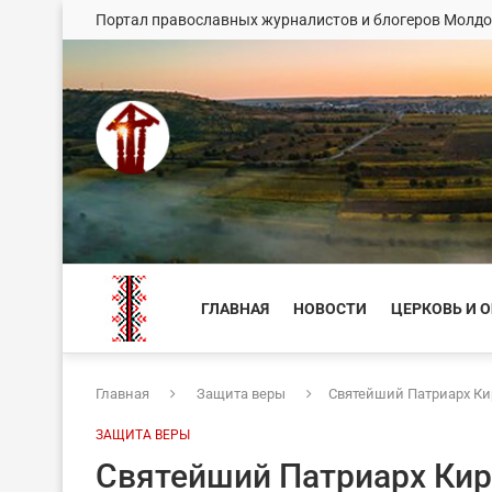
Портал православных журналистов и блогеров Молд
ГЛАВНАЯ
НОВОСТИ
ЦЕРКОВЬ И 
Главная
Защита веры
Святейший Патриарх Ки
ЗАЩИТА ВЕРЫ
Святейший Патриарх Кир