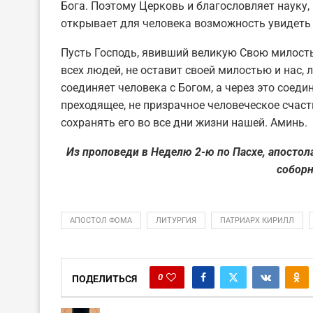
Бога. Поэтому Церковь и благословляет науку, к
открывает для человека возможность увидеть 
Пусть Господь, явивший великую Свою милост
всех людей, не оставит своей милостью и нас, 
соединяет человека с Богом, а через это соедин
преходящее, не призрачное человеческое счаст
сохранять его во все дни жизни нашей. Аминь.
Из проповеди в Неделю 2-ю по Пасхе, апосто
соборн
АПОСТОЛ ФОМА
ЛИТУРГИЯ
ПАТРИАРХ КИРИЛЛ
0
ПОДЕЛИТЬСЯ