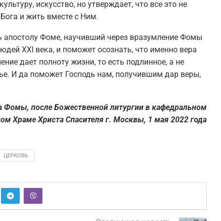
ультуру, искусство, но утверждает, что все это не
Бога и жить вместе с Ним.
ь апостолу Фоме, научивший через вразумление Фомы
людей XXI века, и поможет осознать, что именно вера
ение дает полноту жизни, то есть подлинное, а не
ье. И да поможет Господь нам, получившим дар веры,
ла Фомы, после Божественной литургии в кафедральном
ом Храме Христа Спасителя г. Москвы, 1 мая 2022 года
ЦЕРКОВЬ