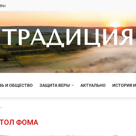
овы
ТРАДИЦИЯ
ВЬ И ОБЩЕСТВО
ЗАЩИТА ВЕРЫ
АКТУАЛЬНО
ИСТОРИЯ И
"
ТОЛ ФОМА