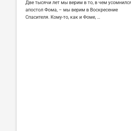
Две тысячи лет мы верим в то, в чем усомнилс
апостол Фома, – мы верим в Воскресение
Спасителя. Кому-то, как и Фоме, …