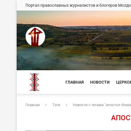
Портал православных журналистов и блогеров Молд
ГЛАВНАЯ
НОВОСТИ
ЦЕРКО
Главная
Тэги
Новости с тегами "апостол Фома
АПОС