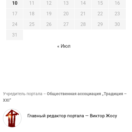
10
11
12
13
14
15
16
17
18
19
20
21
22
23
24
25
26
27
28
29
30
31
« Июл
Учредитель портала –
Общественная ассоциация „Традиция –
XXI”
Главный редактор портала — Виктор Жосу