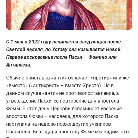
С 1 мая в 2022 году начинается следующая после
Светлой неделя, по Уставу она называется Новой.
Первое воскресенье после Пасхи — Фомино или
Антипасха.
Обычно приставка «анти» означает «против» или же
«вместо» («антихрист» – вместо Христа). Но в
данном случае «анти» не противопоставление, а
утверждение Пасхи, ее повторение для апостола
Фомы. В этот день Церковь вспоминает уверение
апостола Фомы – человека, для которого Пасха
наступила на неделю позже других учеников
Спасителя. Благодаря апостолу Фоме мы видим, что