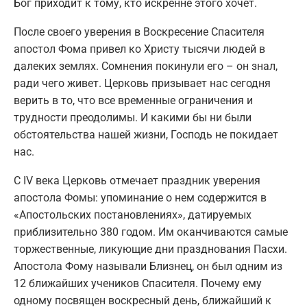
Бог приходит к тому, кто искренне этого хочет.
После своего уверения в Воскресение Спасителя
апостол Фома привел ко Христу тысячи людей в
далеких землях. Сомнения покинули его – он знал,
ради чего живет. Церковь призывает нас сегодня
верить в то, что все временные ограничения и
трудности преодолимы. И какими бы ни были
обстоятельства нашей жизни, Господь не покидает
нас.
С IV века Церковь отмечает праздник уверения
апостола Фомы: упоминание о нем содержится в
«Апостольских постановлениях», датируемых
приблизительно 380 годом. Им оканчиваются самые
торжественные, ликующие дни празднования Пасхи.
Апостола Фому называли Близнец, он был одним из
12 ближайших учеников Спасителя. Почему ему
одному посвящен воскресный день, ближайший к