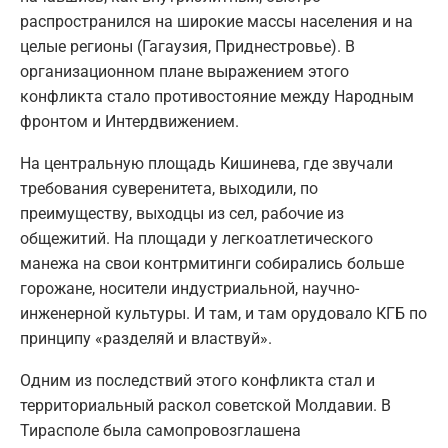
распространился на широкие массы населения и на
целые регионы (Гагаузия, Приднестровье). В
организационном плане выражением этого
конфликта стало противостояние между Народным
фронтом и Интердвижением.
На центральную площадь Кишинева, где звучали
требования суверенитета, выходили, по
преимуществу, выходцы из сел, рабочие из
общежитий. На площади у легкоатлетического
манежа на свои контрмитинги собирались больше
горожане, носители индустриальной, научно-
инженерной культуры. И там, и там орудовало КГБ по
принципу «разделяй и властвуй».
Одним из последствий этого конфликта стал и
территориальный раскол советской Молдавии. В
Тирасполе была самопровозглашена