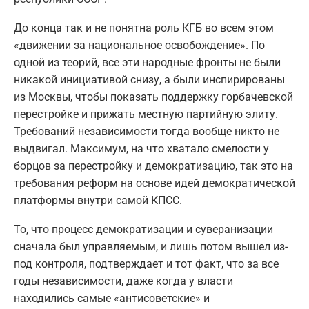
До конца так и не понятна роль КГБ во всем этом
«движении за национальное освобождение». По
одной из теорий, все эти народные фронты не были
никакой инициативой снизу, а были инспирированы
из Москвы, чтобы показать поддержку горбачевской
перестройке и прижать местную партийную элиту.
Требований независимости тогда вообще никто не
выдвигал. Максимум, на что хватало смелости у
борцов за перестройку и демократизацию, так это на
требования реформ на основе идей демократической
платформы внутри самой КПСС.
То, что процесс демократизации и суверанизации
сначала был управляемым, и лишь потом вышел из-
под контроля, подтверждает и тот факт, что за все
годы независимости, даже когда у власти
находились самые «антисоветские» и