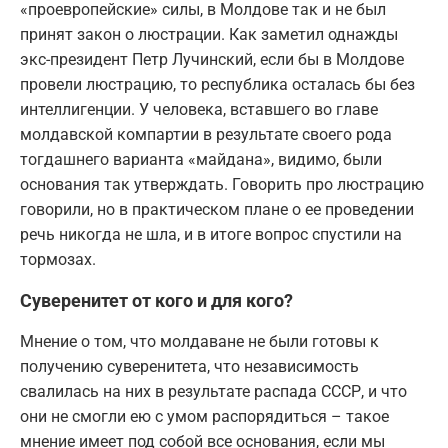
«проевропейские» силы, в Молдове так и не был
принят закон о люстрации. Как заметил однажды
экс-президент Петр Лучинский, если бы в Молдове
провели люстрацию, то республика осталась бы без
интеллигенции. У человека, вставшего во главе
молдавской компартии в результате своего рода
тогдашнего варианта «майдана», видимо, были
основания так утверждать. Говорить про люстрацию
говорили, но в практическом плане о ее проведении
речь никогда не шла, и в итоге вопрос спустили на
тормозах.
Суверенитет от кого и для кого?
Мнение о том, что молдаване не были готовы к
получению суверенитета, что независимость
свалилась на них в результате распада СССР, и что
они не смогли ею с умом распорядиться – такое
мнение имеет под собой все основания, если мы