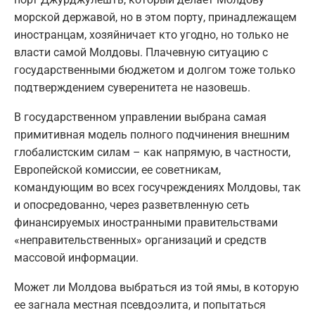
морской державой, но в этом порту, принадлежащем
иностранцам, хозяйничает кто угодно, но только не
власти самой Молдовы. Плачевную ситуацию с
государственными бюджетом и долгом тоже только
подтверждением суверенитета не назовешь.
В государственном управлении выбрана самая
примитивная модель полного подчинения внешним
глобалистским силам – как напрямую, в частности,
Европейской комиссии, ее советникам,
командующим во всех госучреждениях Молдовы, так
и опосредованно, через разветвленную сеть
финансируемых иностранными правительствами
«неправительственных» организаций и средств
массовой информации.
Может ли Молдова выбраться из той ямы, в которую
ее загнала местная псевдоэлита, и попытаться