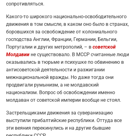
сопротивляться.
Какого-то широкого национально-освободительного
движения в том смысле, в каком оно было в странах,
боровшихся за освобождение от колониального
господства Англии, Франции, Германии, Бельгии,
Португалии и других метрополий, – в
советской
Молдавии
не существовало. В МССР считанные люди
оказывались в тюрьме и психушке по обвинению в
антисоветской деятельности и разжигании
межнациональной вражды. Но даже тогда они
продвигали румынизм, а не молдавский
национализм. Вопрос об освобождении именно
молдаван от советской империи вообще не стоял.
Застрельщиками движения за суверанизацию
выступили прибалтийские республики. Оттуда все
эти веяния перекинулись и на другие бывшие
республики СССР.