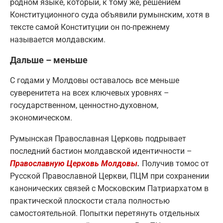
родном языке, который, к тому же, решением
Конституционного суда объявили румынским, хотя в
тексте самой Конституции он по-прежнему
называется молдавским.
Дальше – меньше
С годами у Молдовы оставалось все меньше
суверенитета на всех ключевых уровнях –
государственном, ценностно-духовном,
экономическом.
Румынская Православная Церковь подрывает
последний бастион молдавской идентичности –
Православную Церковь Молдовы
.
Получив томос от
Русской Православной Церкви, ПЦМ при сохранении
канонических связей с Московским Патриархатом в
практической плоскости стала полностью
самостоятельной. Попытки перетянуть отдельных