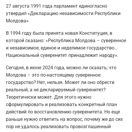
27 августа 1991 года парламент единогласно
утвердил «Декларацию независимости Республики
Молдова».
В 1994 году была принята новая Конституция, в
которой сказано: «Республика Молдова – суверенное
и независимое, единое и неделимое государство…
Национальный суверенитет принадлежит народу».
Сегодня, в июне 2024 года, можно ли сказать, что
Молдова – это по-настоящему суверенное
государство? Нет, нельзя. Может ли оно обрести
реальный, а не декларируемый суверенитет?
Теоретически может. Для этого нужно
сформулировать и реализовать конкретный план
действий по восстановлению суверенитета. Но еще
раньше нужно ответить на вопрос, почему же до сих
пор не удалось реализовать провозглашенный