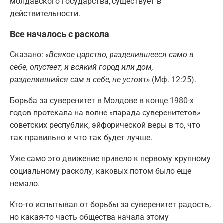
молдавского государства, существует в
действительности.
Все началось с раскола
Сказано:
«Всякое царство, разделившееся само в
себе, опустеет; и всякий город или дом,
разделившийся сам в себе, не устоит»
(Мф. 12:25).
Борьба за суверенитет в Молдове в конце 1980-х
годов протекала на волне «парада суверенитетов»
советских республик, эйфорической веры в то, что
так правильно и что так будет лучше.
Уже само это движение привело к первому крупному
социальному расколу, каковых потом было еще
немало.
Кто-то испытывал от борьбы за суверенитет радость,
но какая-то часть общества начала этому