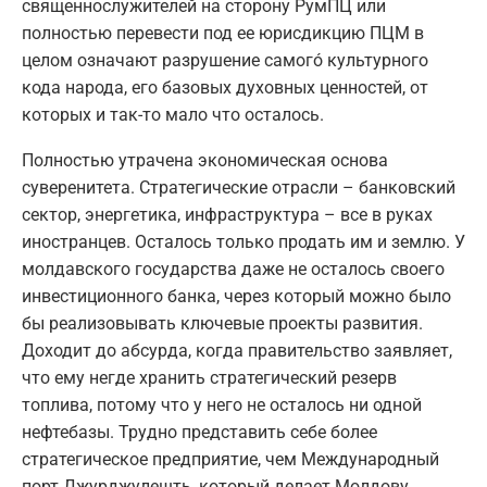
священнослужителей на сторону РумПЦ или
полностью перевести под ее юрисдикцию ПЦМ в
целом означают разрушение самогó культурного
кода народа, его базовых духовных ценностей, от
которых и так-то мало что осталось.
Полностью утрачена экономическая основа
суверенитета. Стратегические отрасли – банковский
сектор, энергетика, инфраструктура – все в руках
иностранцев. Осталось только продать им и землю. У
молдавского государства даже не осталось своего
инвестиционного банка, через который можно было
бы реализовывать ключевые проекты развития.
Доходит до абсурда, когда правительство заявляет,
что ему негде хранить стратегический резерв
топлива, потому что у него не осталось ни одной
нефтебазы. Трудно представить себе более
стратегическое предприятие, чем Международный
порт Джурджулешть, который делает Молдову