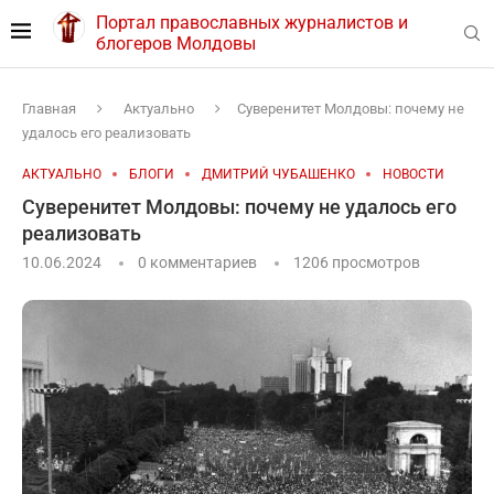
Портал православных журналистов и
блогеров Молдовы
Главная
Актуально
Суверенитет Молдовы: почему не
удалось его реализовать
АКТУАЛЬНО
БЛОГИ
ДМИТРИЙ ЧУБАШЕНКО
НОВОСТИ
Суверенитет Молдовы: почему не удалось его
реализовать
10.06.2024
0 комментариев
1206
просмотров