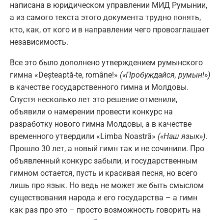
написана в юридическом управлении МИД Румынии,
а из самого текста этого документа трудно понять,
кто, как, от кого и в направлении чего провозглашает
независимость.
Все это было дополнено утверждением румынского
гимна «Deșteaptă-te, române!»
(«Пробуждайся, румын!»)
в качестве государственного гимна и Молдовы.
Спустя несколько лет это решение отменили,
объявили о намерении провести конкурс на
разработку нового гимна Молдовы, а в качестве
временного утвердили «Limba Noastră»
(«Наш язык»)
.
Прошло 30 лет, а новый гимн так и не сочинили. Про
объявленный конкурс забыли, и государственным
гимном остается, пусть и красивая песня, но всего
лишь про язык. Но ведь не может же быть смыслом
существования народа и его государства – а гимн
как раз про это – просто возможность говорить на