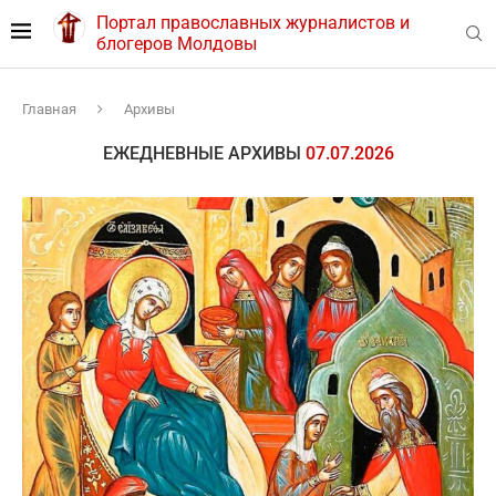
Портал православных журналистов и
блогеров Молдовы
Главная
Архивы
ЕЖЕДНЕВНЫЕ АРХИВЫ
07.07.2026