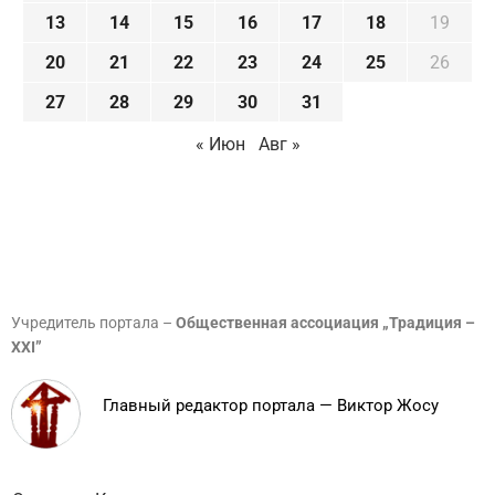
13
14
15
16
17
18
19
20
21
22
23
24
25
26
27
28
29
30
31
« Июн
Авг »
Учредитель портала –
Общественная ассоциация „Традиция –
XXI”
Главный редактор портала — Виктор Жосу