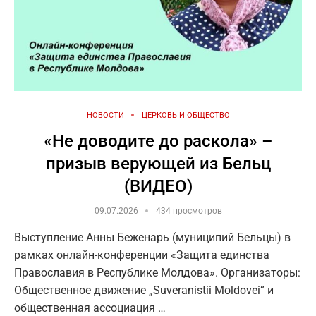
НОВОСТИ
ЦЕРКОВЬ И ОБЩЕСТВО
«Не доводите до раскола» –
призыв верующей из Бельц
(ВИДЕО)
09.07.2026
434 просмотров
Выступление Анны Беженарь (муниципий Бельцы) в
рамках онлайн-конференции «Защита единства
Православия в Республике Молдова». Организаторы:
Общественное движение „Suveranistii Moldovei” и
общественная ассоциация …