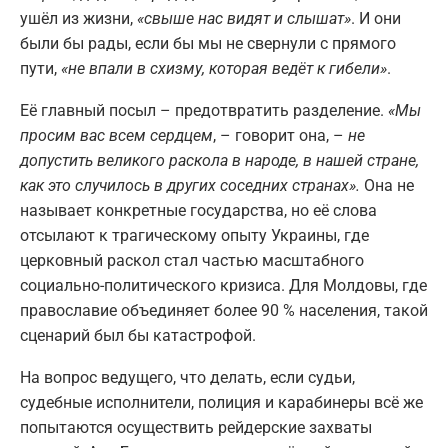
ушёл из жизни,
«свыше нас видят и слышат»
. И они
были бы рады, если бы мы не свернули с прямого
пути,
«не впали в схизму, которая ведёт к гибели»
.
Её главный посыл – предотвратить разделение.
«Мы
просим вас всем сердцем
, – говорит она, –
не
допустить великого раскола в народе, в нашей стране,
как это случилось в других соседних странах».
Она не
называет конкретные государства, но её слова
отсылают к трагическому опыту Украины, где
церковный раскол стал частью масштабного
социально-политического кризиса. Для Молдовы, где
православие объединяет более 90 % населения, такой
сценарий был бы катастрофой.
На вопрос ведущего, что делать, если судьи,
судебные исполнители, полиция и карабинеры всё же
попытаются осуществить рейдерские захваты