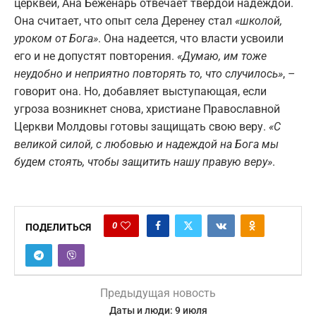
церквей, Ана Беженарь отвечает твёрдой надеждой.
Она считает, что опыт села Деренеу стал
«школой,
уроком от Бога»
. Она надеется, что власти усвоили
его и не допустят повторения.
«Думаю, им тоже
неудобно и неприятно повторять то, что случилось»
, –
говорит она. Но, добавляет выступающая, если
угроза возникнет снова, христиане Православной
Церкви Молдовы готовы защищать свою веру.
«С
великой силой, с любовью и надеждой на Бога мы
будем стоять, чтобы защитить нашу правую веру»
.
0
ПОДЕЛИТЬСЯ
Предыдущая новость
Даты и люди: 9 июля