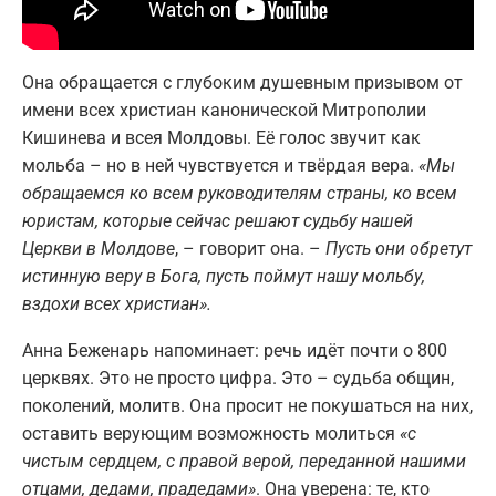
Она обращается с глубоким душевным призывом от
имени всех христиан канонической Митрополии
Кишинева и всея Молдовы. Её голос звучит как
мольба – но в ней чувствуется и твёрдая вера.
«Мы
обращаемся ко всем руководителям страны, ко всем
юристам, которые сейчас решают судьбу нашей
Церкви в Молдове
, – говорит она. –
Пусть они обретут
истинную веру в Бога, пусть поймут нашу мольбу,
вздохи всех христиан».
Анна Беженарь напоминает: речь идёт почти о 800
церквях. Это не просто цифра. Это – судьба общин,
поколений, молитв. Она просит не покушаться на них,
оставить верующим возможность молиться
«с
чистым сердцем, с правой верой, переданной нашими
отцами, дедами, прадедами»
. Она уверена: те, кто