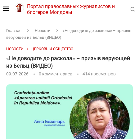
Портал православных журналистов и
блогеров Молдовы
Главная
Новости
«Не доводите до раскола» – призыв
верующей из Бельц (ВИДЕО)
НОВОСТИ
ЦЕРКОВЬ И ОБЩЕСТВО
«Не доводите до раскола» – призыв верующей
из Бельц (ВИДЕО)
09.07.2026
0 комментариев
414
просмотров