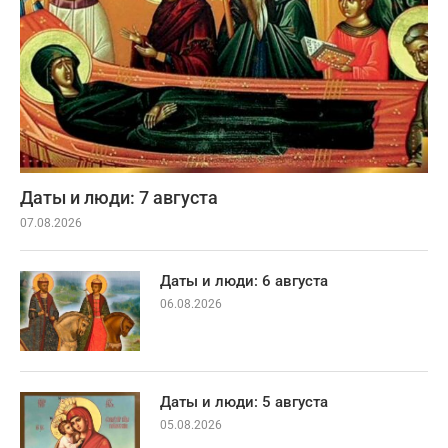
Даты и люди: 7 августа
07.08.2026
Даты и люди: 6 августа
06.08.2026
Даты и люди: 5 августа
05.08.2026