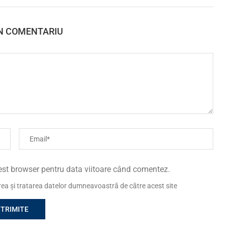
N COMENTARIU
cest browser pentru data viitoare când comentez.
area și tratarea datelor dumneavoastră de către acest site