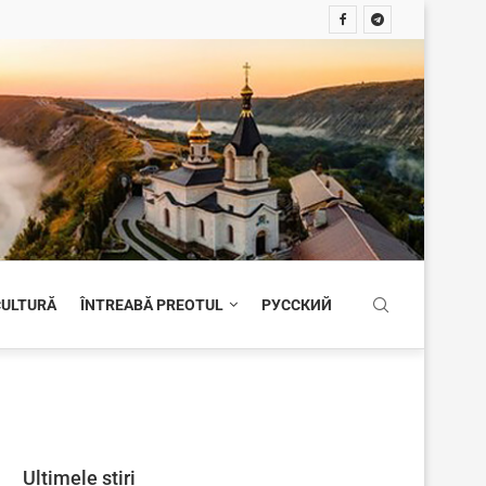
 CULTURĂ
ÎNTREABĂ PREOTUL
РУССКИЙ
Ultimele știri