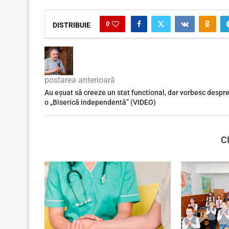
0
DISTRIBUIE
postarea anterioară
Au eșuat să creeze un stat functional, dar vorbesc despr
o „Biserică independentă” (VIDEO)
C