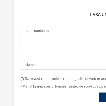
LASA U
Salvează-mi numele, e-mailul și site-ul web în a
* Prin utilizarea acestui formular sunteți de acord cu stoc