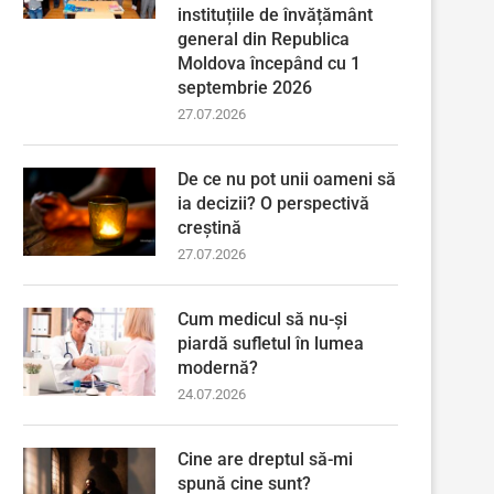
instituțiile de învățământ
general din Republica
Moldova începând cu 1
septembrie 2026
27.07.2026
De ce nu pot unii oameni să
ia decizii? O perspectivă
creștină
27.07.2026
Cum medicul să nu-și
piardă sufletul în lumea
modernă?
24.07.2026
Cine are dreptul să-mi
spună cine sunt?