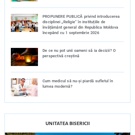
PROPUNERE PUBLICĂ privind introducerea
disciplinei „Religie” în instituțiile de
învățământ general din Republica Moldova
începând cu 1 septembrie 2026
De ce nu pot unii oameni să ia decizii? O
perspectivă creștină
Cum medicul să nu-și piardă sufletul în
lumea modernă?
UNITATEA BISERICII