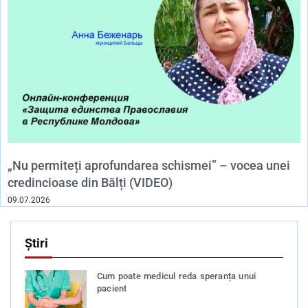
„Nu permiteți aprofundarea schismei” – vocea unei
credincioase din Bălți (VIDEO)
09.07.2026
Știri
Cum poate medicul reda speranța unui
pacient