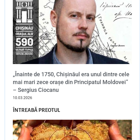
„Înainte de 1750, Chișinăul era unul dintre cele
mai mari zece orașe din Principatul Moldovei”
– Sergius Ciocanu
10.03.2026
ÎNTREABĂ PREOTUL