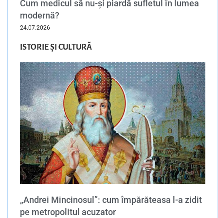
Cum medicul să nu-și piardă sufletul în lumea
modernă?
24.07.2026
ISTORIE ȘI CULTURĂ
„Andrei Mincinosul”: cum împărăteasa l-a zidit
pe metropolitul acuzator