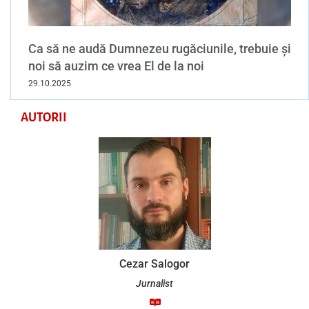
Ca să ne audă Dumnezeu rugăciunile, trebuie și
noi să auzim ce vrea El de la noi
29.10.2025
AUTORII
Anatolie Juraveli
Iereu