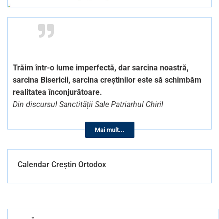
Trăim într-o lume imperfectă, dar sarcina noastră,
sarcina Bisericii, sarcina creștinilor este să schimbăm
realitatea înconjurătoare.
Din discursul Sanctității Sale Patriarhul Chiril
Mai mult...
Calendar Creștin Ortodox