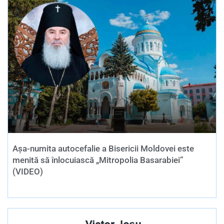
Așa-numita autocefalie a Bisericii Moldovei este
menită să înlocuiască „Mitropolia Basarabiei”
(VIDEO)