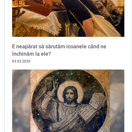
E neapărat să sărutăm icoanele când ne
închinăm la ele?
03.03.2026