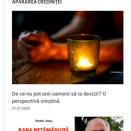
APĂRAREA CREDINȚEI
De ce nu pot unii oameni să ia decizii? O
perspectivă creștină
27.07.2026