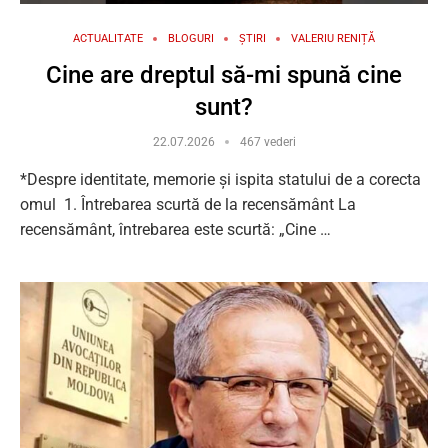
ACTUALITATE
BLOGURI
ȘTIRI
VALERIU RENIȚĂ
Cine are dreptul să-mi spună cine
sunt?
22.07.2026
467 vederi
*Despre identitate, memorie și ispita statului de a corecta
omul 1. Întrebarea scurtă de la recensământ La
recensământ, întrebarea este scurtă: „Cine …