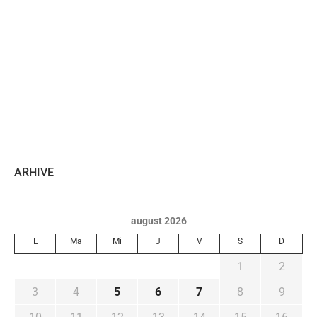
ARHIVE
august 2026
L
Ma
Mi
J
V
S
D
1
2
3
4
5
6
7
8
9