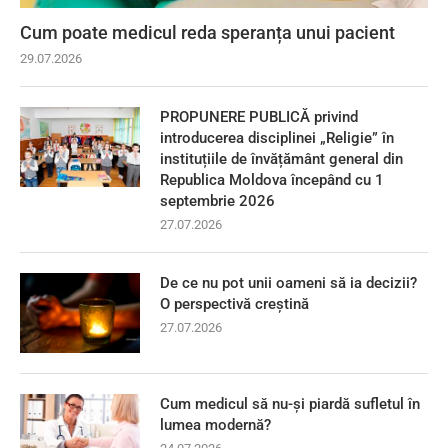
Cum poate medicul reda speranța unui pacient
29.07.2026
PROPUNERE PUBLICĂ privind
introducerea disciplinei „Religie” în
instituțiile de învățământ general din
Republica Moldova începând cu 1
septembrie 2026
27.07.2026
De ce nu pot unii oameni să ia decizii?
O perspectivă creștină
27.07.2026
Cum medicul să nu-și piardă sufletul în
lumea modernă?