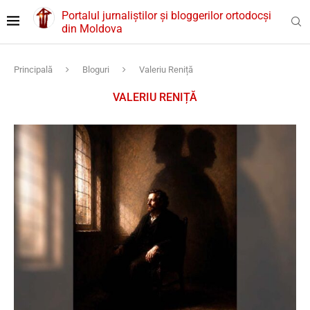
Portalul jurnaliștilor și bloggerilor ortodocși
din Moldova
Principală
Bloguri
Valeriu Reniță
VALERIU RENIȚĂ