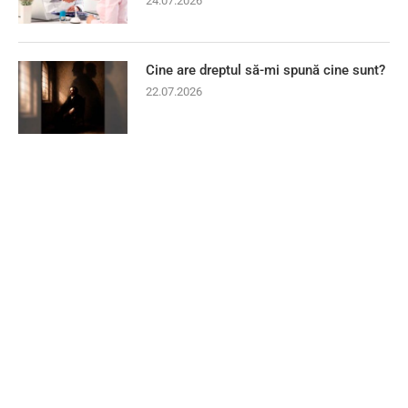
24.07.2026
Cine are dreptul să-mi spună cine sunt?
22.07.2026