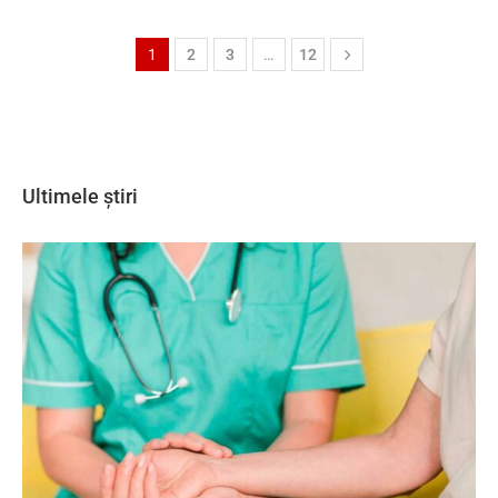
1
2
3
…
12
Ultimele știri