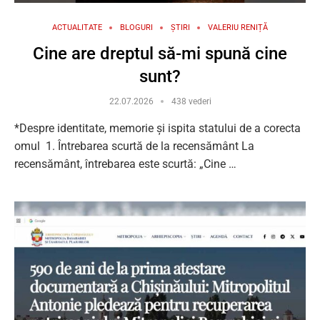
ACTUALITATE
BLOGURI
ȘTIRI
VALERIU RENIȚĂ
Cine are dreptul să-mi spună cine
sunt?
22.07.2026
438 vederi
*Despre identitate, memorie și ispita statului de a corecta
omul 1. Întrebarea scurtă de la recensământ La
recensământ, întrebarea este scurtă: „Cine …