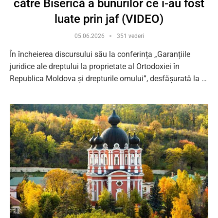
către Biserică a bunurilor ce i-au fost
luate prin jaf (VIDEO)
05.06.2026
351 vederi
În încheierea discursului său la conferința „Garanțiile
juridice ale dreptului la proprietate al Ortodoxiei în
Republica Moldova și drepturile omului”, desfășurată la …