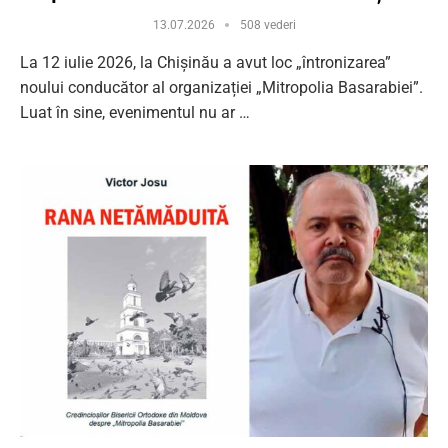
13.07.2026
508 vederi
La 12 iulie 2026, la Chișinău a avut loc „întronizarea”
noului conducător al organizației „Mitropolia Basarabiei”.
Luat în sine, evenimentul nu ar …