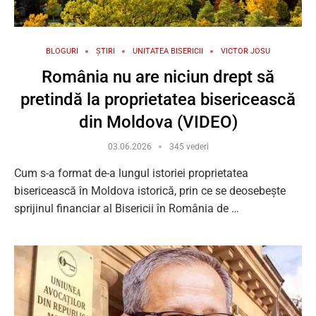
BLOGURI
ȘTIRI
UNITATEA BISERICII
VICTOR JOSU
România nu are niciun drept să
pretindă la proprietatea bisericească
din Moldova (VIDEO)
03.06.2026
345 vederi
Cum s-a format de-a lungul istoriei proprietatea
bisericească în Moldova istorică, prin ce se deosebește
sprijinul financiar al Bisericii în România de …