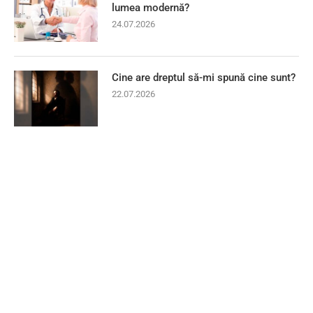
lumea modernă?
24.07.2026
Cine are dreptul să-mi spună cine sunt?
22.07.2026