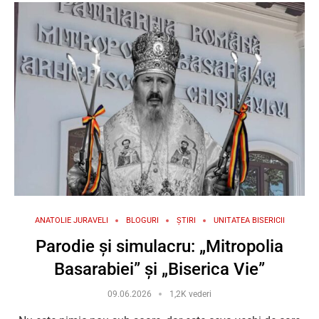
ANATOLIE JURAVELI
BLOGURI
ȘTIRI
UNITATEA BISERICII
Parodie și simulacru: „Mitropolia
Basarabiei” și „Biserica Vie”
09.06.2026
1,2K vederi