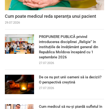
Cum poate medicul reda speranța unui pacient
29.07.2026
PROPUNERE PUBLICĂ privind
introducerea disciplinei „Religie” în
instituțiile de învățământ general din
Republica Moldova începând cu 1
septembrie 2026
27.07.2026
De ce nu pot unii oameni să ia decizii?
O perspectivă creștină
27.07.2026
Cum medicul să nu-și piardă sufletul în