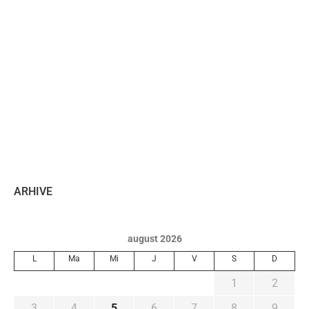
ARHIVE
august 2026
L
Ma
Mi
J
V
S
D
1
2
3
4
5
6
7
8
9