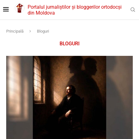
Portalul jurnaliștilor și bloggerilor ortodocși
din Moldova
Principală
Bloguri
BLOGURI