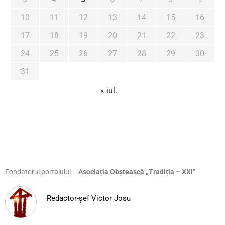
10
11
12
13
14
15
16
17
18
19
20
21
22
23
24
25
26
27
28
29
30
31
« iul.
Fondatorul portalului –
Asociația Obștească „Tradiția – XXI”
Redactor-șef Victor Josu