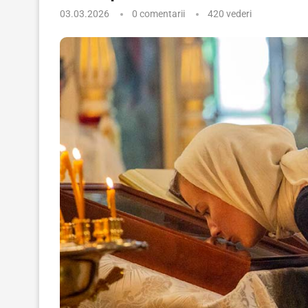
03.03.2026
0 comentarii
420
vederi