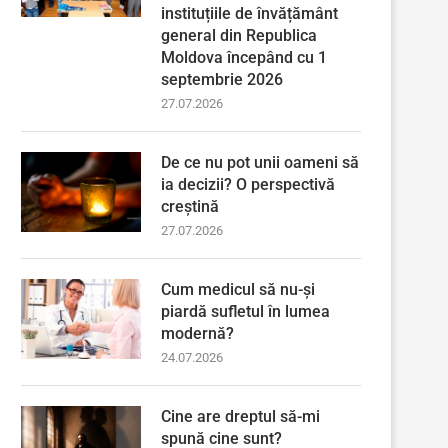
instituțiile de învățământ
general din Republica
Moldova începând cu 1
septembrie 2026
27.07.2026
De ce nu pot unii oameni să
ia decizii? O perspectivă
creștină
27.07.2026
Cum medicul să nu-și
piardă sufletul în lumea
modernă?
24.07.2026
Cine are dreptul să-mi
spună cine sunt?