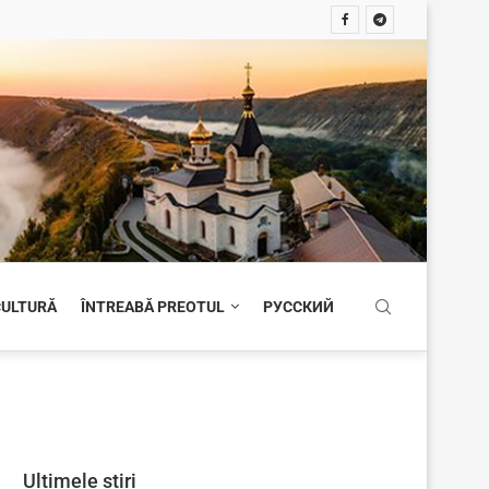
 CULTURĂ
ÎNTREABĂ PREOTUL
РУССКИЙ
Ultimele știri