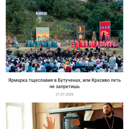
Ярмарка тщеславия в Бутученах, или Красиво петь
не запретишь
21.07.2026