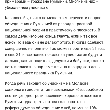
примарами – граждане Румынии. Многие из них –
убежденные унионисты.
Казалось бы, ничто не мешает им перевести вопрос
объединения с Румынией из разряда красивой
национальной теории в практическую плоскость. В
самом деле, чего без конца тянуть, если и так все
ясно? Но ведь они не делают этого. И когда сделают,
совершенно непонятно. Так может пройти еще 31 год,
и еще 31, и все новые поколения унионистов будут и
дальше, как их родители, дедушки и бабушки, только
петь и плясать в парламенте и на площадях в день
национального праздника Румынии.
Когда речь заходит об унионизме в Молдове,
социологи говорят о так называемой «бессарабской
лестнице»: две трети населения хорошо относятся к
Румынии, одна треть готова голосовать на
референдуме за объединение с ней, но менее 10%