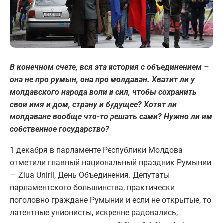
В конечном счете, вся эта история с объединением –
она не про румын, она про молдаван. Хватит ли у
молдавского народа воли и сил, чтобы сохранить
свои имя и дом, страну и будущее? Хотят ли
молдаване вообще что-то решать сами? Нужно ли им
собственное государство?
1 декабря в парламенте Республики Молдова
отметили главный национальный праздник Румынии
— Ziua Unirii, День Объединения. Депутаты
парламентского большинства, практически
поголовно граждане Румынии и если не открытые, то
латентные унионисты, искренне радовались,