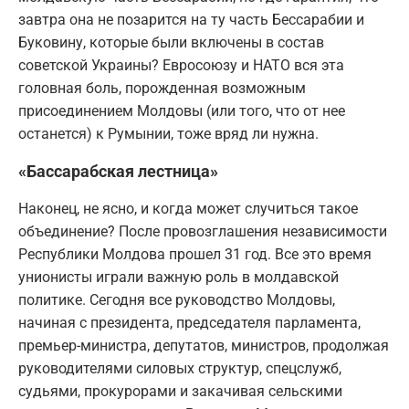
завтра она не позарится на ту часть Бессарабии и
Буковину, которые были включены в состав
советской Украины? Евросоюзу и НАТО вся эта
головная боль, порожденная возможным
присоединением Молдовы (или того, что от нее
останется) к Румынии, тоже вряд ли нужна.
«Бассарабская лестница»
Наконец, не ясно, и когда может случиться такое
объединение? После провозглашения независимости
Республики Молдова прошел 31 год. Все это время
унионисты играли важную роль в молдавской
политике. Сегодня все руководство Молдовы,
начиная с президента, председателя парламента,
премьер-министра, депутатов, министров, продолжая
руководителями силовых структур, спецслужб,
судьями, прокурорами и закачивая сельскими