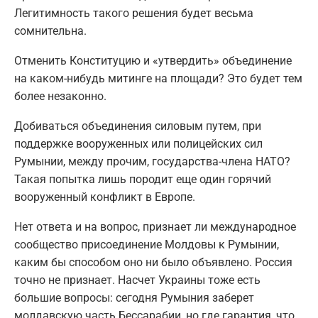
Легитимность такого решения будет весьма
сомнительна.
Отменить Конституцию и «утвердить» объединение
на каком-нибудь митинге на площади? Это будет тем
более незаконно.
Добиваться объединения силовым путем, при
поддержке вооруженных или полицейских сил
Румынии, между прочим, государства-члена НАТО?
Такая попытка лишь породит еще один горячий
вооруженный конфликт в Европе.
Нет ответа и на вопрос, признает ли международное
сообщество присоединение Молдовы к Румынии,
каким бы способом оно ни было объявлено. Россия
точно не признает. Насчет Украины тоже есть
большие вопросы: сегодня Румыния заберет
молдавскую часть Бессарабии, но где гарантия, что