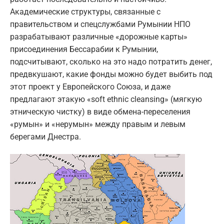
Академические структуры, связанные с
правительством и спецслужбами Румынии НПО
разрабатывают различные «дорожные карты»
присоединения Бессарабии к Румынии,
подсчитывают, сколько на это надо потратить денег,
предвкушают, какие фонды можно будет выбить под
этот проект у Европейского Союза, и даже
предлагают этакую «soft ethnic cleansing» (мягкую
этническую чистку) в виде обмена-переселения
«румын» и «нерумын» между правым и левым
берегами Днестра.