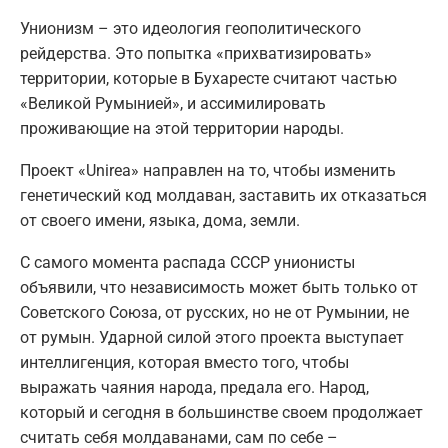
Унионизм – это идеология геополитического
рейдерства. Это попытка «прихватизировать»
территории, которые в Бухаресте считают частью
«Великой Румынией», и ассимилировать
проживающие на этой территории народы.
Проект «Unirea» направлен на то, чтобы изменить
генетический код молдаван, заставить их отказаться
от своего имени, языка, дома, земли.
С самого момента распада СССР унионисты
объявили, что независимость может быть только от
Советского Союза, от русских, но не от Румынии, не
от румын. Ударной силой этого проекта выступает
интеллигенция, которая вместо того, чтобы
выражать чаяния народа, предала его. Народ,
который и сегодня в большинстве своем продолжает
считать себя молдаванами, сам по себе –