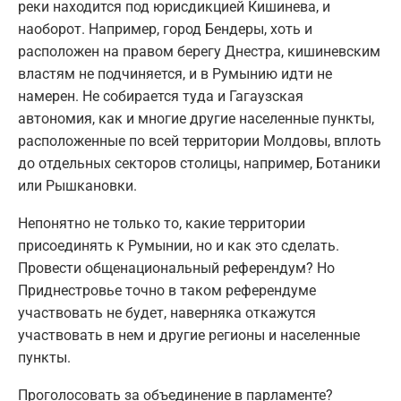
реки находится под юрисдикцией Кишинева, и
наоборот. Например, город Бендеры, хоть и
расположен на правом берегу Днестра, кишиневским
властям не подчиняется, и в Румынию идти не
намерен. Не собирается туда и Гагаузская
автономия, как и многие другие населенные пункты,
расположенные по всей территории Молдовы, вплоть
до отдельных секторов столицы, например, Ботаники
или Рышкановки.
Непонятно не только то, какие территории
присоединять к Румынии, но и как это сделать.
Провести общенациональный референдум? Но
Приднестровье точно в таком референдуме
участвовать не будет, наверняка откажутся
участвовать в нем и другие регионы и населенные
пункты.
Проголосовать за объединение в парламенте?