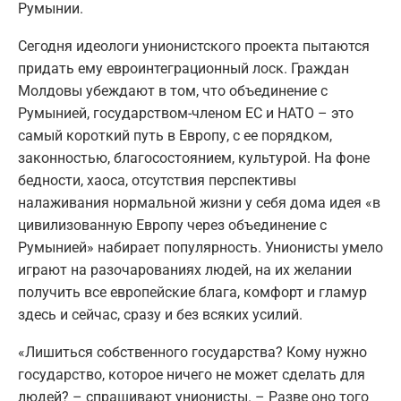
Румынии.
Сегодня идеологи унионистского проекта пытаются
придать ему евроинтеграционный лоск. Граждан
Молдовы убеждают в том, что объединение с
Румынией, государством-членом ЕС и НАТО – это
самый короткий путь в Европу, с ее порядком,
законностью, благосостоянием, культурой. На фоне
бедности, хаоса, отсутствия перспективы
налаживания нормальной жизни у себя дома идея «в
цивилизованную Европу через объединение с
Румынией» набирает популярность. Унионисты умело
играют на разочарованиях людей, на их желании
получить все европейские блага, комфорт и гламур
здесь и сейчас, сразу и без всяких усилий.
«Лишиться собственного государства? Кому нужно
государство, которое ничего не может сделать для
людей? – спрашивают унионисты. – Разве оно того