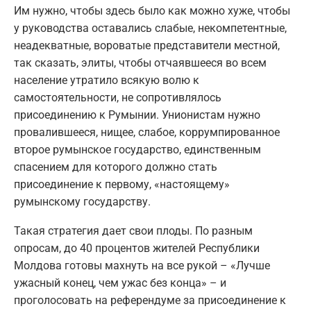
Им нужно, чтобы здесь было как можно хуже, чтобы
у руководства оставались слабые, некомпетентные,
неадекватные, вороватые представители местной,
так сказать, элиты, чтобы отчаявшееся во всем
население утратило всякую волю к
самостоятельности, не сопротивлялось
присоединению к Румынии. Унионистам нужно
провалившееся, нищее, слабое, коррумпированное
второе румынское государство, единственным
спасением для которого должно стать
присоединение к первому, «настоящему»
румынскому государству.
Такая стратегия дает свои плоды. По разным
опросам, до 40 процентов жителей Республики
Молдова готовы махнуть на все рукой – «Лучше
ужасный конец, чем ужас без конца» – и
проголосовать на референдуме за присоединение к