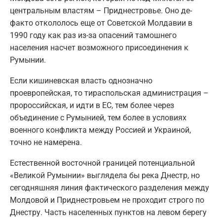
центральным властям – Приднестровье. Оно де-
факто откололось еще от Советской Молдавии в
1990 году как раз из-за опасений тамошнего
населения насчет возможного присоединения к
Румынии.
Если кишиневская власть однозначно
проевропейская, то тираспольская администрация –
пророссийская, и идти в ЕС, тем более через
объединение с Румынией, тем более в условиях
военного конфликта между Россией и Украиной,
точно не намерена.
Естественной восточной границей потенциальной
«Великой Румынии» выглядела бы река Днестр, но
сегодняшняя линия фактического разделения между
Молдовой и Приднестровьем не проходит строго по
Днестру. Часть населенных пунктов на левом берегу