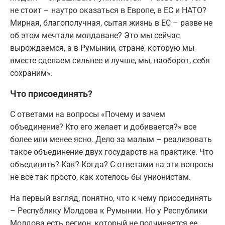
не стоит – наутро оказаться в Европе, в ЕС и НАТО?
Мирная, благополучная, сытая жизнь в ЕС – разве не
об этом мечтали молдаване? Это мы сейчас
вырождаемся, а в Румынии, стране, которую мы
вместе сделаем сильнее и лучше, мы, наоборот, себя
сохраним».
Что присоединять?
С ответами на вопросы «Почему и зачем
объединение? Кто его желает и добивается?» все
более или менее ясно. Дело за малым – реализовать
такое объединение двух государств на практике. Что
объединять? Как? Когда? С ответами на эти вопросы
не все так просто, как хотелось бы унионистам.
На первый взгляд, понятно, что к чему присоединять
– Республику Молдова к Румынии. Но у Республики
Молдова есть регион, который не подчиняется ее