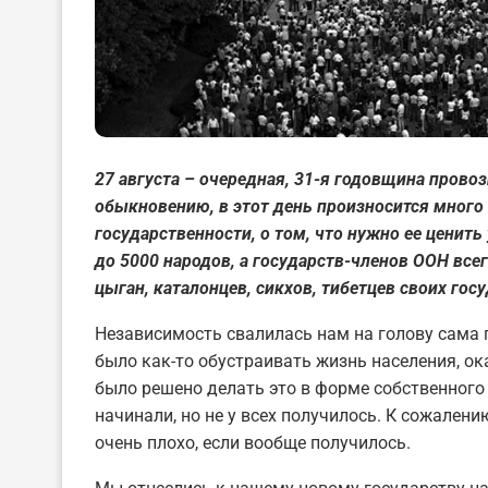
27 августа – очередная, 31-я годовщина пров
обыкновению, в этот день произносится много
государственности, о том, что нужно ее ценить 
до 5000 народов, а государств-членов ООН всего
цыган, каталонцев, сикхов, тибетцев своих госу
Независимость свалилась нам на голову сама п
было как-то обустраивать жизнь населения, ок
было решено делать это в форме собственного 
начинали, но не у всех получилось. К сожалению
очень плохо, если вообще получилось.