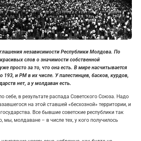
озглашения независимости Республики Молдова. По
 красивых слов о значимости собственной
уже просто за то, что она есть. В мире насчитывается
 193, и РМ в их числе. У палестинцев, басков, курдов,
дарств нет, а у молдаван есть.
о себе, в результате распада Советского Союза. Надо
азавшегося на этой ставшей «бесхозной» территории, и
государства. Все бывшие советские республики так
, мы, молдаване – в числе тех, у кого получилось