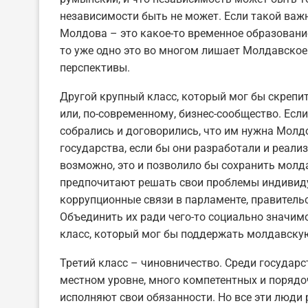
независимости быть не может. Если такой важн
Молдова – это какое-то временное образовани
то уже одно это во многом лишает Молдавское 
перспективы.
Другой крупный класс, который мог бы скрепи
или, по-современному, бизнес-сообщество. Ес
собрались и договорились, что им нужна Молд
государства, если бы они разработали и реализ
возможно, это и позволило бы сохранить молд
предпочитают решать свои проблемы индивидуа
коррупционные связи в парламенте, правительс
Объединить их ради чего-то социально значим
класс, который мог бы поддержать молдавскую 
Третий класс – чиновничество. Среди государс
местном уровне, много компетентных и порядо
исполняют свои обязанности. Но все эти люди