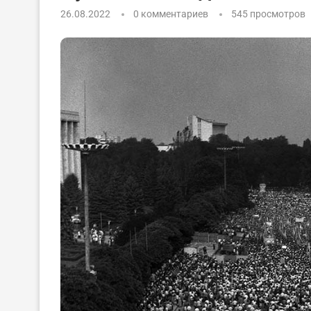
26.08.2022
0 комментариев
545
просмотров