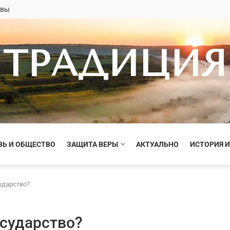
овы
ТРАДИЦИЯ
ВЬ И ОБЩЕСТВО
ЗАЩИТА ВЕРЫ
АКТУАЛЬНО
ИСТОРИЯ И
ударство?
сударство?