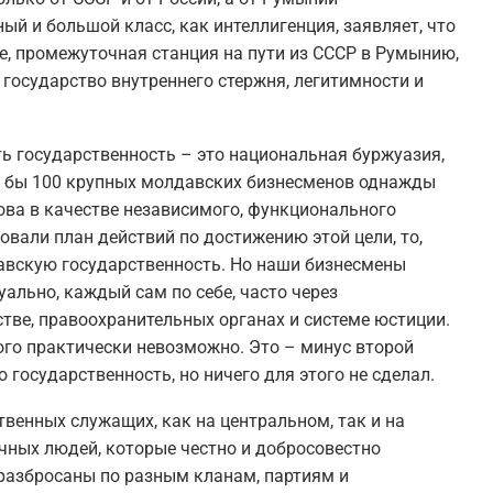
ый и большой класс, как интеллигенция, заявляет, что
е, промежуточная станция на пути из СССР в Румынию,
государство внутреннего стержня, легитимности и
ть государственность – это национальная буржуазия,
ли бы 100 крупных молдавских бизнесменов однажды
ова в качестве независимого, функционального
овали план действий по достижению этой цели, то,
авскую государственность. Но наши бизнесмены
льно, каждый сам по себе, часто через
тве, правоохранительных органах и системе юстиции.
ого практически невозможно. Это – минус второй
государственность, но ничего для этого не сделал.
твенных служащих, как на центральном, так и на
чных людей, которые честно и добросовестно
 разбросаны по разным кланам, партиям и