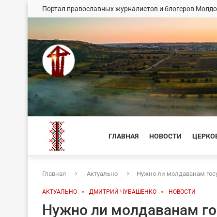
Портал православных журналистов и блогеров Молд
ГЛАВНАЯ
НОВОСТИ
ЦЕРКО
Главная
Актуально
Нужно ли молдаванам гос
АКТУАЛЬНО
ДМИТРИЙ ЧУБАШЕНКО
НОВОСТИ
Нужно ли молдаванам го