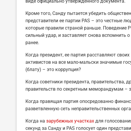
виде официально утвержденного документа.
Кроме того, Санду пытается убедить общественн
представители ее партии PAS – это честные лю
которые правили страной раньше. Поведение Ре
сильный удар, и заставляет снова вспомнить о
ранее.
Когда президент, ее партия расставляют своих
активистов на все мало-мальски значимые госу
(блату) – это коррупция?
Когда советники президента, правительства, д
правительств по секретным меморандумам – э
Когда правящая партия опосредованно финанс
разветвленную сеть неправительственных орга
Когда на
зарубежных участках
для голосования
секунд за Санду и PAS голосует один представ