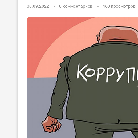
30.09.2022
0 комментариев
460
просмотров