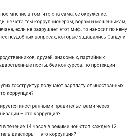
ое мнение в том, что она сама, ее окружение,
ди, не чета тем коррупционерам, ворам и мошенникам,
чана, если не разрушает этот миф, то наносит по нему
 тех неудобных вопросах, которые задавались Санду и
 родственников, друзей, знакомых, партийных
дарственные посты, без конкурсов, по протекции
ругих госструктур получают зарплату от иностранных
то коррупция?
ируется иностранными правительствами через
низаций – это коррупция?
 в течение 14 часов в режиме нон-стоп каждые 12
итель диаспоры – это коррупция?