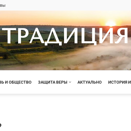
овы
ТРАДИЦИЯ
ВЬ И ОБЩЕСТВО
ЗАЩИТА ВЕРЫ
АКТУАЛЬНО
ИСТОРИЯ И
?