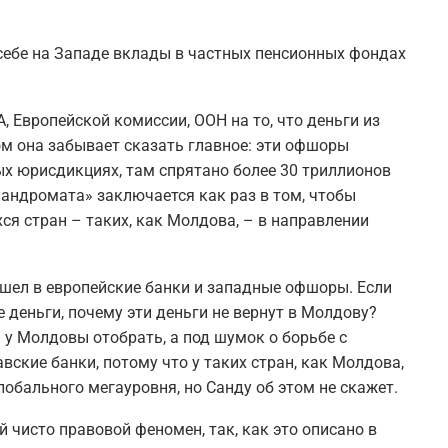
себе на Западе вклады в частных пенсионных фондах
 Европейской комиссии, ООН на то, что деньги из
м она забывает сказать главное: эти офшоры
ых юрисдикциях, там спрятано более 30 триллионов
«ландромата» заключается как раз в том, чтобы
я стран – таких, как Молдова, – в направлении
шел в европейские банки и западные офшоры. Если
е деньги, почему эти деньги не вернут в Молдову?
и у Молдовы отобрать, а под шумок о борьбе с
вские банки, потому что у таких стран, как Молдова,
лобального мегауровня, но Санду об этом не скажет.
 чисто правовой феномен, так, как это описано в