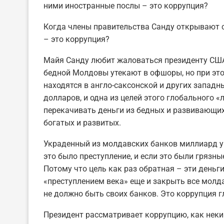
ними иностранные послы – это коррупция?
Когда члены правительства Санду открывают 
– это коррупция?
Майя Санду любит жаловаться президенту США,
бедной Молдовы утекают в офшоры, но при это
находятся в англо-саксонской и других западн
долларов, и одна из целей этого глобального 
перекачивать деньги из бедных и развивающихс
богатых и развитых.
Украденный из молдавских банков миллиард у
это было преступление, и если это были грязны
Потому что цель как раз обратная – эти деньг
«преступлением века» еще и закрыть все молда
не должно быть своих банков. Это коррупция г
Президент рассматривает коррупцию, как некий