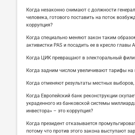
Когда незаконно снимают с должности генераль
человека, готового поставить на поток возбуж
коррупция?
Когда специально меняют закон таким образо
активистки PAS и посадить ее в кресло главы
Когда ЦИК превращают в электоральный филиа
Когда задним числом увеличивают тарифы на г
Когда отменяют результаты местных выборов, 
Когда Европейский банк реконструкции скупает
украденного из банковской системы миллиард
инвестора» – это коррупция?
Когда президент отказывается промульгироват
потому что против этого закона выступают за