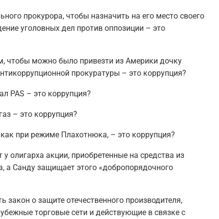
ного прокурора, чтобы назначить на его место своего
дение уголовных дел против оппозиции – это
м, чтобы можно было привезти из Америки дочку
 Антикоррупционной прокуратуры – это коррупция?
л PAS – это коррупция?
аз – это коррупция?
как при режиме Плахотнюка, – это коррупция?
 у олигарха акции, приобретенные на средства из
а, а Санду защищает этого «добропорядочного
ь закон о защите отечественного производителя,
рубежные торговые сети и действующие в связке с