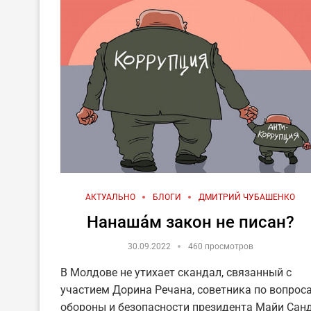
АКТУАЛЬНО
БЛОГИ
ДМИТРИЙ ЧУБАШЕНКО
Нанашáм закон не писан?
30.09.2022
460 просмотров
В Молдове не утихает скандал, связанный с
участием Дорина Речана, советника по вопрос
обороны и безопасности президента Майи Санд