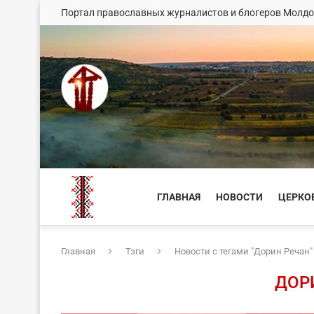
Портал православных журналистов и блогеров Молд
ГЛАВНАЯ
НОВОСТИ
ЦЕРКО
Главная
Тэги
Новости с тегами "Дорин Речан"
ДОР