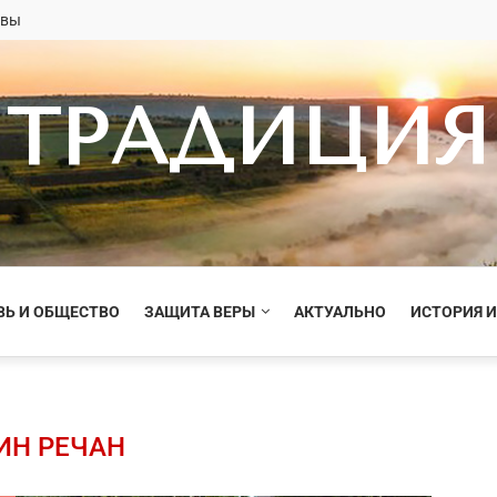
овы
ТРАДИЦИЯ
ВЬ И ОБЩЕСТВО
ЗАЩИТА ВЕРЫ
АКТУАЛЬНО
ИСТОРИЯ И
ИН РЕЧАН