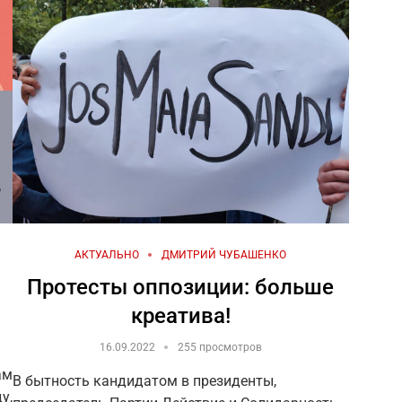
АКТУАЛЬНО
ДМИТРИЙ ЧУБАШЕНКО
Протесты оппозиции: больше
креатива!
16.09.2022
255 просмотров
ам
В бытность кандидатом в президенты,
у,