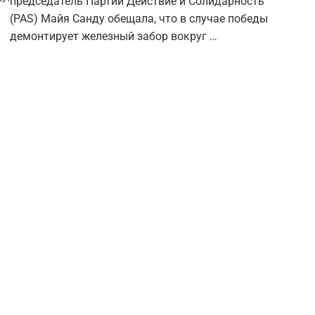
председатель Партии Действие и Солидарность
(PAS) Майя Санду обещала, что в случае победы
демонтирует железный забор вокруг …