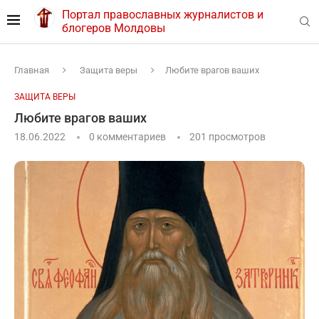
Портал православных журналистов и
блогеров Молдовы
Главная
Защита веры
Любите врагов ваших
ЗАЩИТА ВЕРЫ
Любите врагов ваших
18.06.2022
0 комментариев
201
просмотров