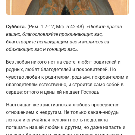
Суббота.
(Рим. 1:7-12; Мф. 5:42-48).
«Любите врагов
ваших, благословляйте проклинающих вас,
благотворите ненавидящим вас и молитесь за
обижающих вас и гонящих вас».
Без любви никого нет на свете: любят родителей и
родных, любят благодетелей и покровителей. Но
чувство любви к родителям, родным, покровителям и
благодетелям естественно, и строится само собой в
сердце; оттого и цены ей не дает Господь.
Настоящая же христианская любовь проверяется
отношением к недругам. Не только какая-нибудь
легкая и случайная неприятность не должна
погашать нашей любви к другим, но даже напасть и
гонение, бедствия и лишения, намеренно вражески