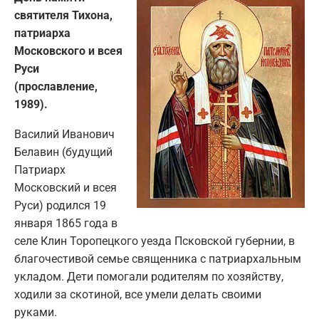
святителя Тихона,
патриарха
Московского и всея
Руси
(прославление,
1989).
Василий Иванович
Белавин (будущий
Патриарх
Московский и всея
Руси) родился 19
января 1865 года в
селе Клин Торопецкого уезда Псковской губернии, в
благочестивой семье священника с патриархальным
укладом. Дети помогали родителям по хозяйству,
ходили за скотиной, все умели делать своими
руками.