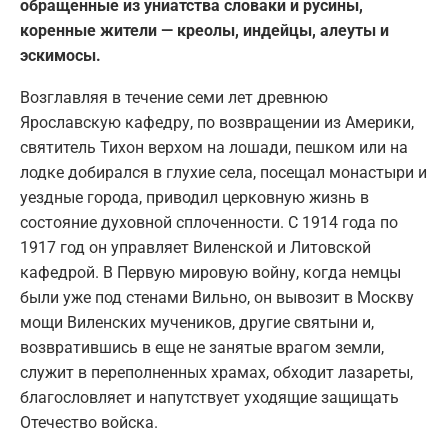
обращенные из униатства словаки и русины,
коренные жители — креолы, индейцы, алеуты и
эскимосы.
Возглавляя в течение семи лет древнюю
Ярославскую кафедру, по возвращении из Америки,
святитель Тихон верхом на лошади, пешком или на
лодке добирался в глухие села, посещал монастыри и
уездные города, приводил церковную жизнь в
состояние духовной сплоченности. С 1914 года по
1917 год он управляет Виленской и Литовской
кафедрой. В Первую мировую войну, когда немцы
были уже под стенами Вильно, он вывозит в Москву
мощи Виленских мучеников, другие святыни и,
возвратившись в еще не занятые врагом земли,
служит в переполненных храмах, обходит лазареты,
благословляет и напутствует уходящие защищать
Отечество войска.