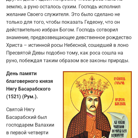
землю, а руно осталось сухим. Господь исполнил
желание Своего служителя. Это было сделано не
только для того, чтобы показать Гедеону, что он
действительно избран Богом. Господь сотворил
знамение, предвозвещающее девственное рождество
Христа – истинной росы Небесной, сошедшей в лоно
Пресвятой Девы подобно тому, как роса сошла на
руно, побеждая таким образом все законы природы.
День памяти
благоверного князя
Нягу Басарабского
(1521) (Рум.).
Святой Нягу
Басарабский был
господарем Валахии
в первой четверти