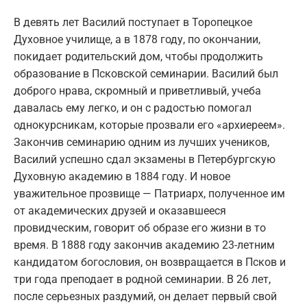
В девять лет Василий поступает в Торопецкое
Духовное училище, а в 1878 году, по окончании,
покидает родительский дом, чтобы продолжить
образование в Псковской семинарии. Василий был
доброго нрава, скромный и приветливый, учеба
давалась ему легко, и он с радостью помогал
однокурсникам, которые прозвали его «архиереем».
Закончив семинарию одним из лучших учеников,
Василий успешно сдал экзамены в Петербургскую
Духовную академию в 1884 году. И новое
уважительное прозвище — Патриарх, полученное им
от академических друзей и оказавшееся
провидческим, говорит об образе его жизни в то
время. В 1888 году закончив академию 23-летним
кандидатом богословия, он возвращается в Псков и
три года преподает в родной семинарии. В 26 лет,
после серьезных раздумий, он делает первый свой