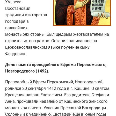
XVI века.
Восстановил
традиции ктиторства
господаря в
важнейших
монастырях страны. Был щедрым жертвователем на
строительство храмов. Оставил написанное на
церковнославянском языке поучение сыну
Феодосию.
День памяти преподобного Ефрема Перекомского,
Новгородского (1492).
Преподобный Ефрем Перекомский, Новгородский,
родился 20 сентября 1412 года в г. Кашине. В святом
Крещении назван Евстафием. Его родители, Стефан и
Анна, проживали недалеко от Кашинского женского
монастыря в честь Успения Пресвятой Богородицы.
Склонный к уединению, Евстафий еще в юные годы