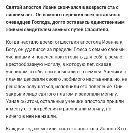
Святой апостол Иоанн скончался в возрасте ста с
лишним лет. Он намного пережил всех остальных
очевидцев Господа, долго оставаясь единственным
живым свидетелем земных путей Спасителя.
Когда настало время отшествия апостола Иоанна к
Богу, он удалился за пределы Ефеса с семью своими
учениками и повелел приготовить для себя в земле
крестообразную могилу, в которую лег, сказав
ученикам, чтобы они засыпали его землей. Ученики с
плачем целовали своего любимого наставника, но, не
решаясь ослушаться, исполнили его повеление. Они
закрыли лицо святого платом и закопали могилу.
Узнав об этом, остальные ученики апостола пришли
к месту его погребения и раскопали могилу, но
ничего в ней не нашли.
Каждый год из могилы святого апостола Иоанна 8-го