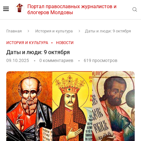
Портал православных журналистов и
блогеров Молдовы
Главная
История и культура
Даты и люди: 9 октября
ИСТОРИЯ И КУЛЬТУРА
НОВОСТИ
Даты и люди: 9 октября
09.10.2025
0 комментариев
619
просмотров