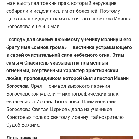
мая выступал тонкий прах, который верующие
собирали и исцелялись им от болезней. Поэтому
Церковь празднует память святого апостола Иоанна
Богослова еще и 8 мая.
Господь дал своему любимому ученику Иоанну и его
брату имя «сынов грома» — вестника устрашающего
в своей очистительной силе небесного огня. Этим
самым Спаситель указывал на пламенный,
огненный, жертвенный характер христианской
любви, проповедником которой был апостол Иоанн
Богослов.
Орел — символ высокого парения
Богословской мысли — иконографический знак
евангелиста Иоанна Богослова. Наименование
Богослова Святая Церковь дала из учеников
Христовых только святому Иоанну, тайнозрителю
Судеб Божиих.
День памяти