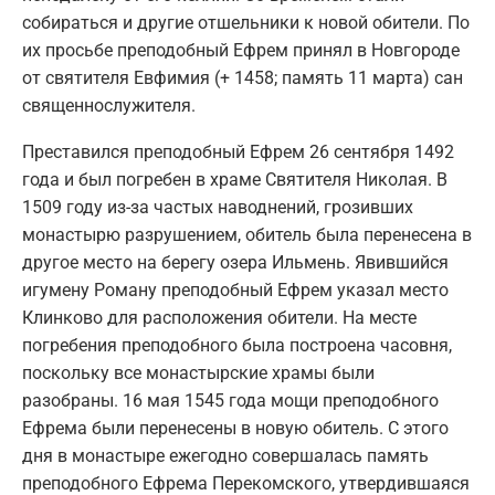
собираться и другие отшельники к новой обители. По
их просьбе преподобный Ефрем принял в Новгороде
от святителя Евфимия (+ 1458; память 11 марта) сан
священнослужителя.
Преставился преподобный Ефрем 26 сентября 1492
года и был погребен в храме Святителя Николая. В
1509 году из-за частых наводнений, грозивших
монастырю разрушением, обитель была перенесена в
другое место на берегу озера Ильмень. Явившийся
игумену Роману преподобный Ефрем указал место
Клинково для расположения обители. На месте
погребения преподобного была построена часовня,
поскольку все монастырские храмы были
разобраны. 16 мая 1545 года мощи преподобного
Ефрема были перенесены в новую обитель. С этого
дня в монастыре ежегодно совершалась память
преподобного Ефрема Перекомского, утвердившаяся