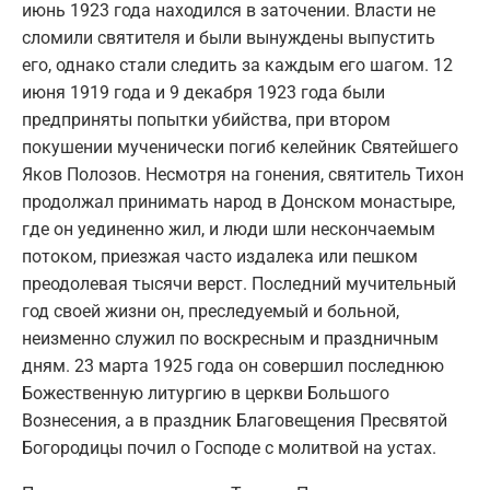
июнь 1923 года находился в заточении. Власти не
сломили святителя и были вынуждены выпустить
его, однако стали следить за каждым его шагом. 12
июня 1919 года и 9 декабря 1923 года были
предприняты попытки убийства, при втором
покушении мученически погиб келейник Святейшего
Яков Полозов. Несмотря на гонения, святитель Тихон
продолжал принимать народ в Донском монастыре,
где он уединенно жил, и люди шли нескончаемым
потоком, приезжая часто издалека или пешком
преодолевая тысячи верст. Последний мучительный
год своей жизни он, преследуемый и больной,
неизменно служил по воскресным и праздничным
дням. 23 марта 1925 года он совершил последнюю
Божественную литургию в церкви Большого
Вознесения, а в праздник Благовещения Пресвятой
Богородицы почил о Господе с молитвой на устах.