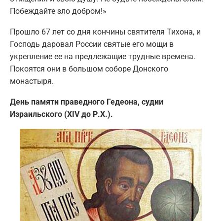
Побеждайте зло добром!»
Прошло 67 лет со дня кончины святителя Тихона, и
Господь даровал России святые его мощи в
укрепление ее на предлежащие трудные времена.
Покоятся они в большом соборе Донского
монастыря.
День памяти праведного Гедеона, судии
Израильского (XIV до Р.Х.).