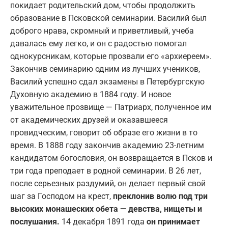
покидает родительский дом, чтобы продолжить
образование в Псковской семинарии. Василий был
доброго нрава, скромный и приветливый, учеба
давалась ему легко, и он с радостью помогал
однокурсникам, которые прозвали его «архиереем».
Закончив семинарию одним из лучших учеников,
Василий успешно сдал экзамены в Петербургскую
Духовную академию в 1884 году. И новое
уважительное прозвище — Патриарх, полученное им
от академических друзей и оказавшееся
провидческим, говорит об образе его жизни в то
время. В 1888 году закончив академию 23-летним
кандидатом богословия, он возвращается в Псков и
три года преподает в родной семинарии. В 26 лет,
после серьезных раздумий, он делает первый свой
шаг за Господом на крест,
преклонив волю под три
высоких монашеских обета — девства, нищеты и
послушания.
14 декабря 1891 года
он принимает