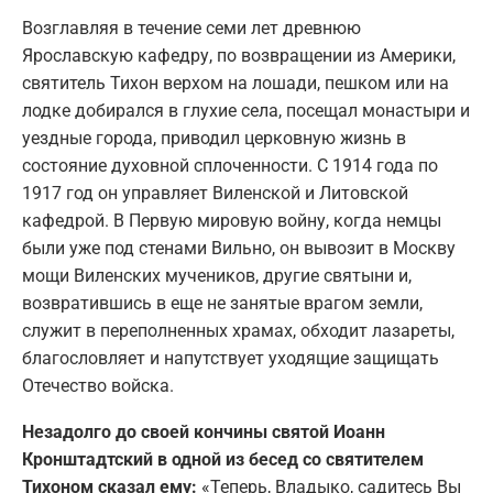
Возглавляя в течение семи лет древнюю
Ярославскую кафедру, по возвращении из Америки,
святитель Тихон верхом на лошади, пешком или на
лодке добирался в глухие села, посещал монастыри и
уездные города, приводил церковную жизнь в
состояние духовной сплоченности. С 1914 года по
1917 год он управляет Виленской и Литовской
кафедрой. В Первую мировую войну, когда немцы
были уже под стенами Вильно, он вывозит в Москву
мощи Виленских мучеников, другие святыни и,
возвратившись в еще не занятые врагом земли,
служит в переполненных храмах, обходит лазареты,
благословляет и напутствует уходящие защищать
Отечество войска.
Незадолго до своей кончины святой Иоанн
Кронштадтский в одной из бесед со святителем
Тихоном сказал ему:
«Теперь, Владыко, садитесь Вы