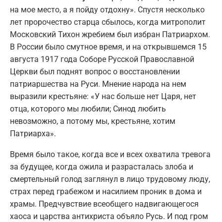
на мое место, а я пойду отдохну». Спустя несколько
лет пророчество старца сбылось, когда митрополит
Московский Тихон жребием был избран Патриархом.
В России было смутное время, и на открывшемся 15
августа 1917 года Соборе Русской Православной
Церкви был поднят вопрос о восстановлении
патриаршества на Руси. Мнение народа на нем
выразили крестьяне: «У нас больше нет Царя, нет
отца, которого мы любили; Синод любить
невозможно, а потому мы, крестьяне, хотим
Патриарха».
Время было такое, когда все и всех охватила тревога
за будущее, когда ожила и разрасталась злоба и
смертельный голод заглянул в лицо трудовому люду,
страх перед грабежом и насилием проник в дома и
храмы. Предчувствие всеобщего надвигающегося
хаоса и царства антихриста объяло Русь. И под гром