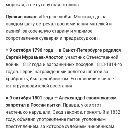
морская, а не сухопутная столица.
Пушкин писал:
«Петр не любил Москвы, где на
каждом шагу встречал воспоминания мятежей и
казней, закоренелую старину и упрямое
сопротивление суеверия и предрассудков».
= 9 октября 1796 года — в Санкт-Петербурге родился
Сергей Муравьев-Апостол
, участник Отечественной
войны 1812 года и заграничных походов 1813-1814-го
годов. Герой, награжденный золотой шпагой за
храбрость, был декабристом. Его казнили в числе
пяти руководителей восстания.
= 9 октября 1801 года — Александр I своим указом
запретил в России пытки
. Правда, указ этот
частенько нарушали. Свод законов, принятый в 1832
году, объявил употребление пыток уголовным
преступлением, за которое судебным чиновникам