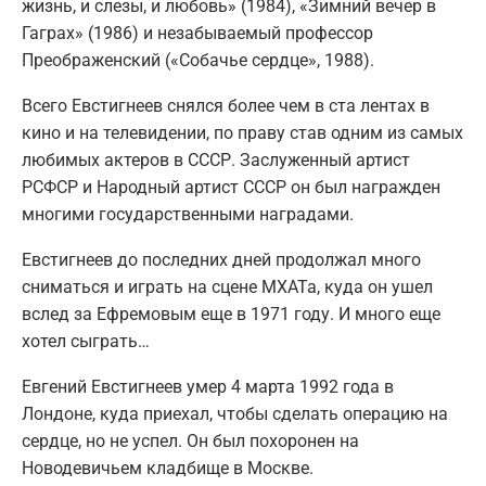
жизнь, и слезы, и любовь» (1984), «Зимний вечер в
Гаграх» (1986) и незабываемый профессор
Преображенский («Собачье сердце», 1988).
Всего Евстигнеев снялся более чем в ста лентах в
кино и на телевидении, по праву став одним из самых
любимых актеров в СССР. Заслуженный артист
РСФСР и Народный артист СССР он был награжден
многими государственными наградами.
Евстигнеев до последних дней продолжал много
сниматься и играть на сцене МХАТа, куда он ушел
вслед за Ефремовым еще в 1971 году. И много еще
хотел сыграть…
Евгений Евстигнеев умер 4 марта 1992 года в
Лондоне, куда приехал, чтобы сделать операцию на
сердце, но не успел. Он был похоронен на
Новодевичьем кладбище в Москве.