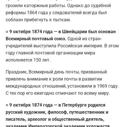
грозили каторжные работы. Однако до судебной
реформы 1864 года у следователей всегда был
соблазн прибегнуть к пыткам.
= 9 октября 1874 года — в Швейцарии был основан
Всемирный почтовый союз.
Одной из стран-
учредителей выступила Российская империя. В этом
году главной почтовой организации мира
исполняется 150 лет.
Праздник, Всемирный день почты, призванный
привлечь внимание к роли почты в развитии
международных отношений, установили в 1969 году.
С тех пор его ежегодно отмечают по всему миру.
= 9 октября 1874 года — в Петербурге родился
русский художник, философ, путешественник и
писатель, археолог и общественный деятель,
академик Императорской академии художеств