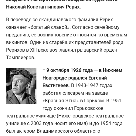
Николай Константинович Рерих.
В переводе со скандинавского фамилия Рерих
означает «богатый славой». Согласно семейному
преданию, ее возникновение относится ко временам
викингов. Один из старейших представителей рода
Рерихов в XIII веке возглавлял рыцарский орден
Тамплиеров.
= 9 октября 1926 года — в Нижнем
Новгороде родился Евгений
Евстигнеев
. В 1943-1947 годах
работал слесарем на заводе
«Красная Этна» в Горьком. В 1951
году окончил Горьковское
театральное училище (Нижегородское театральное
училище с 2003 года носит его имя) и до 1954 года
был актером Владимирского областного