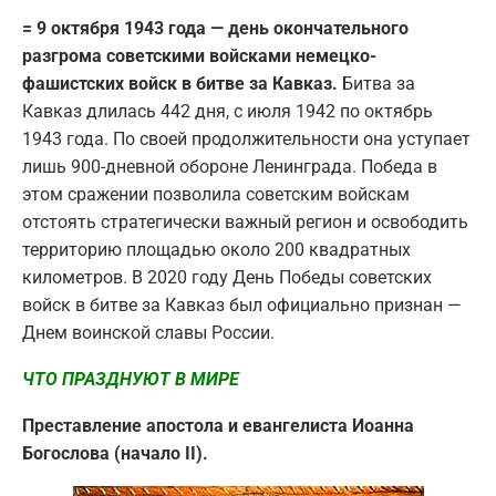
= 9 октября 1943 года — день окончательного
разгрома советскими войсками немецко-
фашистских войск в битве за Кавказ.
Битва за
Кавказ длилась 442 дня, с июля 1942 по октябрь
1943 года. По своей продолжительности она уступает
лишь 900-дневной обороне Ленинграда. Победа в
этом сражении позволила советским войскам
отстоять стратегически важный регион и освободить
территорию площадью около 200 квадратных
километров. В 2020 году День Победы советских
войск в битве за Кавказ был официально признан —
Днем воинской славы России.
ЧТО ПРАЗДНУЮТ В МИРЕ
Преставление апостола и евангелиста Иоанна
Богослова (начало II).