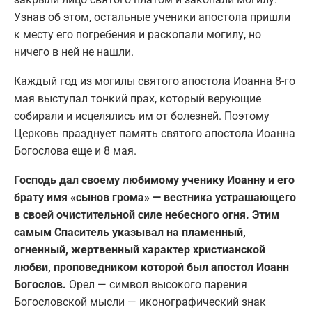
Узнав об этом, остальные ученики апостола пришли
к месту его погребения и раскопали могилу, но
ничего в ней не нашли.
Каждый год из могилы святого апостола Иоанна 8-го
мая выступал тонкий прах, который верующие
собирали и исцелялись им от болезней. Поэтому
Церковь празднует память святого апостола Иоанна
Богослова еще и 8 мая.
Господь дал своему любимому ученику Иоанну и его
брату имя «сынов грома» — вестника устрашающего
в своей очистительной силе небесного огня. Этим
самым Спаситель указывал на пламенный,
огненный, жертвенный характер христианской
любви, проповедником которой был апостол Иоанн
Богослов.
Орел — символ высокого парения
Богословской мысли — иконографический знак