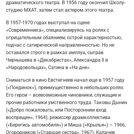
драматического театра. В 1956 году окончил Школу-
студию МХАТ, затем стал актером этого театра.
В 1957-1970 годах выступал на сцене
«Современника», специализируясь на ролях с
отрицательным обаянием, острой характерностью,
подчас с сатирической направленностью. Но не
оставался строго в рамках амплуа, сыграв
Чернышева в «Декабристах», Александра II в
«Народовольцах», Сатина в «На дне».
Сниматься в кино Евстигнеев начал еще в 1957 году
(«Поединок»), преимущественно в небольших ролях.
Его герои – всевозможные чиновники, служащие и
прочие работники умственного труда. Таковы Дынин
(«Добро пожаловать, или Посторонним вход
воспрещен», 1964), режиссер драмколлектива
(«Берегись автомобиля») и Миша («Крылья») – 1966,
Огородников («Старшая сестра», 1967), Калачев