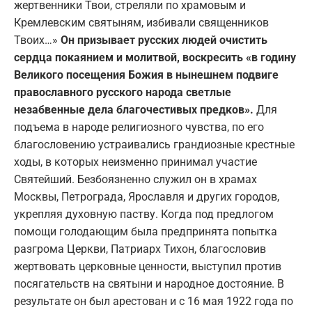
жертвенники Твои, стреляли по храмовым и
Кремлевским святыням, избивали священников
Твоих…»
Он призывает русских людей очистить
сердца покаянием и молитвой, воскресить «в годину
Великого посещения Божия в нынешнем подвиге
православного русского народа светлые
незабвенные дела благочестивых предков».
Для
подъема в народе религиозного чувства, по его
благословению устраивались грандиозные крестные
ходы, в которых неизменно принимал участие
Святейший. Безбоязненно служил он в храмах
Москвы, Петрограда, Ярославля и других городов,
укрепляя духовную паству. Когда под предлогом
помощи голодающим была предпринята попытка
разгрома Церкви, Патриарх Тихон, благословив
жертвовать церковные ценности, выступил против
посягательств на святыни и народное достояние. В
результате он был арестован и с 16 мая 1922 года по