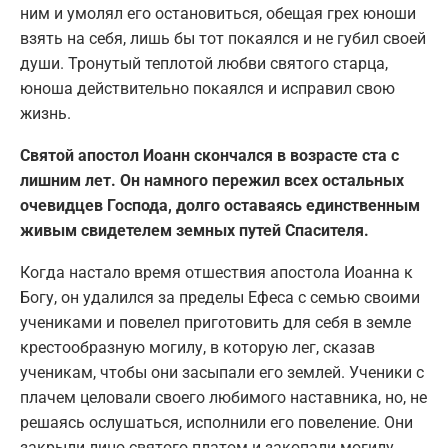
ним и умолял его остановиться, обещая грех юноши
взять на себя, лишь бы тот покаялся и не губил своей
души. Тронутый теплотой любви святого старца,
юноша действительно покаялся и исправил свою
жизнь.
Святой апостол Иоанн скончался в возрасте ста с
лишним лет. Он намного пережил всех остальных
очевидцев Господа, долго оставаясь единственным
живым свидетелем земных путей Спасителя.
Когда настало время отшествия апостола Иоанна к
Богу, он удалился за пределы Ефеса с семью своими
учениками и повелел приготовить для себя в земле
крестообразную могилу, в которую лег, сказав
ученикам, чтобы они засыпали его землей. Ученики с
плачем целовали своего любимого наставника, но, не
решаясь ослушаться, исполнили его повеление. Они
закрыли лицо святого платом и закопали могилу.