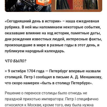
«Сегодняшний день в истории» – наша ежедневная
рубрика. В ней мы напоминаем некоторые события,
оказавшие влияние на ход истории, памятные даты,
дни рождения известных людей, интересные факты,
произошедшие в мире в разные годы в этот день, и
публикуем народный календарь.
ЧТО БЫЛО?
= 9 октября 1704 года — Петербург впервые назвали
столицей. Петр I сообщил в письме А. Д. Меншикову,
что скоро намерен «быть в столицу Петербурх».
Решение о переносе столицы было отнюдь не
праздной прихотью императора: Петр I специфично
относился к Москве, кроме того, ему была нужна