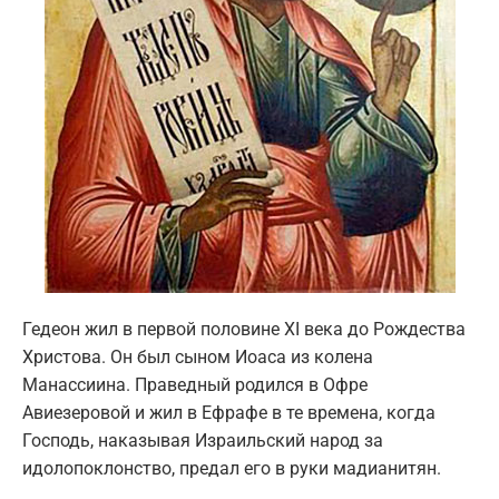
Гедеон жил в первой половине XI века до Рождества
Христова. Он был сыном Иоаса из колена
Манассиина. Праведный родился в Офре
Авиезеровой и жил в Ефрафе в те времена, когда
Господь, наказывая Израильский народ за
идолопоклонство, предал его в руки мадианитян.