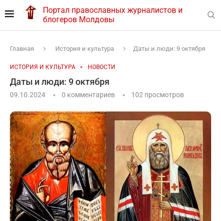
Портал православных журналистов и
блогеров Молдовы
Главная
История и культура
Даты и люди: 9 октября
ИСТОРИЯ И КУЛЬТУРА
НОВОСТИ
Даты и люди: 9 октября
09.10.2024
0 комментариев
102
просмотров