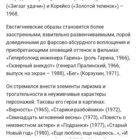
(«Зигзаг удачи») и Корейко («Золотой теленок») –
1968.
Евстигнеевские образы становятся более
заостренными, язвительно развенчиваемыми, порой
доведенными до фарсово-абсурдного воплощения и
приобретающими зловещий оттенок в фильмах:
«Гиперболоид инженера Гарина» (роль Гарина, 1966),
«Скверный анекдот» (генерал Пралинский, 1966,
выпуск на экран – 1988), «Бег» (Корзухин, 1971).
Он стремился внести элементы лиризма и
трогательности в неуживчивые характеры
персонажей. Таковы его герои в картинах:
«Верность» (1965), «Старики-разбойники» (1972),
«Семнадцать мгновений весны» (1973), «Повесть о
неизвестном актере» и «Подранки» (1977), «Старый
Новый год» (1980), «Еще люблю, еще надеюсь…», «И