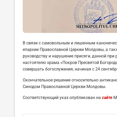
В связи с самовольным и лишенным каноничес
епархии Православной Церкви Молдовы, а та
руководству и нарушение присяги, данной при
настоятелю храма «Покров Пресвятой Богороди
совершать богослужения, начиная с 24 сентябр
Окончательное решение относительно антикано
Синодом Православной Церкви Молдовы.
Соответствующий указ опубликован на
сайте
Ми