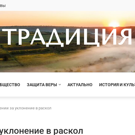
овы
ТРАДИЦИЯ
ОБЩЕСТВО
ЗАЩИТА ВЕРЫ
АКТУАЛЬНО
ИСТОРИЯ И КУЛЬ
ении за уклонение в раскол
уклонение в раскол