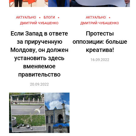
АКТУАЛЬНО
БЛОГИ
АКТУАЛЬНО
ДМИТРИЙ ЧУБАШЕНКО
ДМИТРИЙ ЧУБАШЕНКО
Если Запад в ответе
Протесты
за прирученную
оппозиции: больше
Молдову, он должен
креатива!
установить здесь
16.09.2022
вменяемое
правительство
20.09.2022