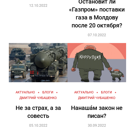
Остановит ли
12.10.2022
«Газпром» поставки
газа в Молдову
после 20 октября?
07.10.2022
АКТУАЛЬНО
БЛОГИ
АКТУАЛЬНО
БЛОГИ
ДМИТРИЙ ЧУБАШЕНКО
ДМИТРИЙ ЧУБАШЕНКО
Не за страх, а за
Нанашáм закон не
совесть
писан?
05.10.2022
30.09.2022