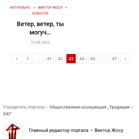
АКТУАЛЬНО
ВИКТОР ЖОСУ
НОВОСТИ
Ветер, ветер, ты
могуч…
15.09.2022
1
…
41
42
43
44
45
…
47
Учредитель портала –
Общественная ассоциация „Традиция –
XXI”
Главный редактор портала — Виктор Жосу