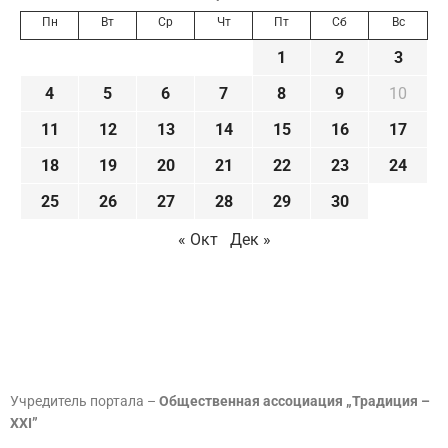
Пн
Вт
Ср
Чт
Пт
Сб
Вс
1
2
3
4
5
6
7
8
9
10
11
12
13
14
15
16
17
18
19
20
21
22
23
24
25
26
27
28
29
30
« Окт
Дек »
Учредитель портала –
Общественная ассоциация „Традиция –
XXI”