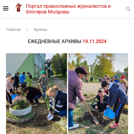
Портал православных журналистов и
блогеров Молдовы
Главная
Архивы
ЕЖЕДНЕВНЫЕ АРХИВЫ
19.11.2024