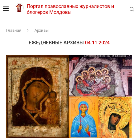
Портал православных журналистов и
блогеров Молдовы
Главная
Архивы
ЕЖЕДНЕВНЫЕ АРХИВЫ
04.11.2024