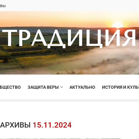
овы
ТРАДИЦИЯ
ОБЩЕСТВО
ЗАЩИТА ВЕРЫ
АКТУАЛЬНО
ИСТОРИЯ И КУЛЬ
 АРХИВЫ
15.11.2024