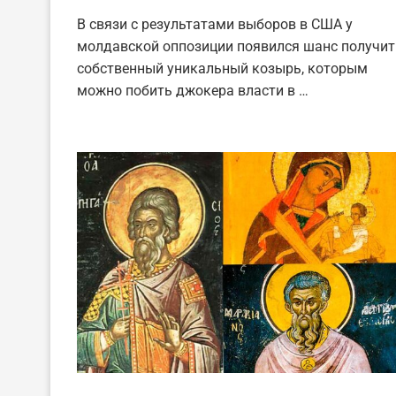
В связи с результатами выборов в США у
молдавской оппозиции появился шанс получит
собственный уникальный козырь, которым
можно побить джокера власти в …