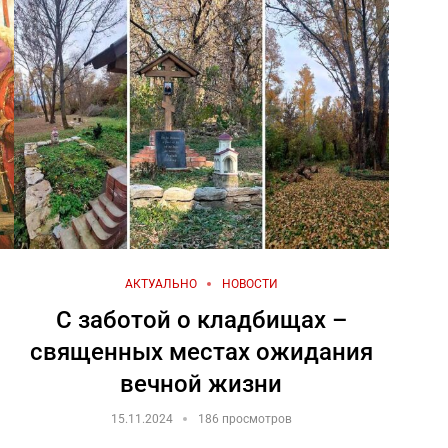
АКТУАЛЬНО
НОВОСТИ
С заботой о кладбищах –
священных местах ожидания
вечной жизни
15.11.2024
186 просмотров