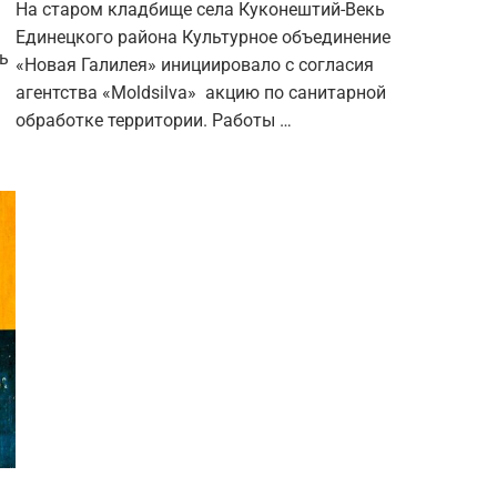
На старом кладбище села Куконештий-Векь
Единецкого района Культурное объединение
ь
«Новая Галилея» инициировало с согласия
агентства «Moldsilva» акцию по санитарной
обработке территории. Работы …