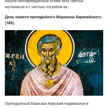
нашли неповрежденные огнем тела святых
мучеников и с честью погребли их.
День памяти преподобного Маркиана Киринейского
(388).
Преподобный Маркиан Кирский подвизался в