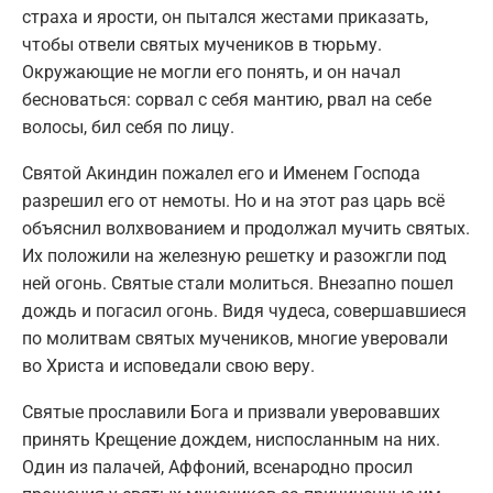
страха и ярости, он пытался жестами приказать,
чтобы отвели святых мучеников в тюрьму.
Окружающие не могли его понять, и он начал
бесноваться: сорвал с себя мантию, рвал на себе
волосы, бил себя по лицу.
Святой Акиндин пожалел его и Именем Господа
разрешил его от немоты. Но и на этот раз царь всё
объяснил волхвованием и продолжал мучить святых.
Их положили на железную решетку и разожгли под
ней огонь. Святые стали молиться. Внезапно пошел
дождь и погасил огонь. Видя чудеса, совершавшиеся
по молитвам святых мучеников, многие уверовали
во Христа и исповедали свою веру.
Святые прославили Бога и призвали уверовавших
принять Крещение дождем, ниспосланным на них.
Один из палачей, Аффоний, всенародно просил