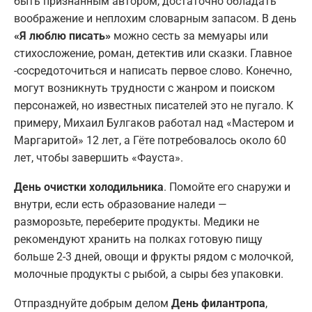
быть признанным автором, достаточно обладать
воображение и неплохим словарным запасом. В день
«Я люблю писать»
можно сесть за мемуары или
стихосложение, роман, детектив или сказки. Главное
-сосредоточиться и написать первое слово. Конечно,
могут возникнуть трудности с жанром и поиском
персонажей, но известных писателей это не пугало. К
примеру, Михаил Булгаков работал над «Мастером и
Маргаритой» 12 лет, а Гёте потребовалось около 60
лет, чтобы завершить «Фауста».
День очистки холодильника
. Помойте его снаружи и
внутри, если есть образование наледи —
разморозьте, переберите продукты. Медики не
рекомендуют хранить на полках готовую пищу
больше 2-3 дней, овощи и фрукты рядом с молочкой,
молочные продукты с рыбой, а сыры без упаковки.
Отпразднуйте добрым делом
День филантропа
,