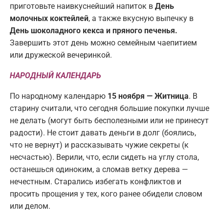
приготовьте наивкуснейший напиток в
День
молочных коктейлей
, а также вкусную выпечку в
День шоколадного кекса и пряного печенья.
Завершить этот день можно семейным чаепитием
или дружеской вечеринкой.
НАРОДНЫЙ КАЛЕНДАРЬ
По народному календарю
15 ноября — Житница
. В
старину считали, что сегодня большие покупки лучше
не делать (могут быть бесполезными или не принесут
радости). Не стоит давать деньги в долг (боялись,
что не вернут) и рассказывать чужие секреты (к
несчастью). Верили, что, если сидеть на углу стола,
останешься одиноким, а сломав ветку дерева —
нечестным. Старались избегать конфликтов и
просить прощения у тех, кого ранее обидели словом
или делом.