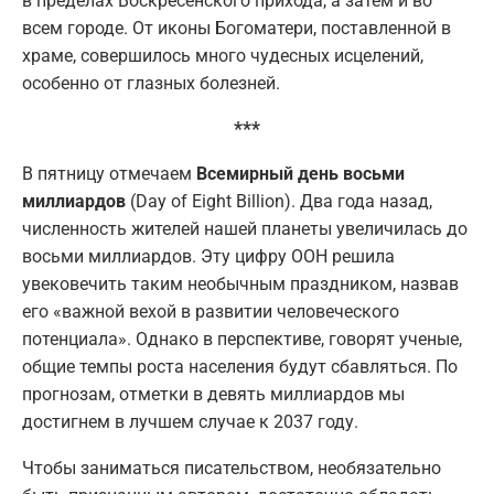
в пределах Воскресенского прихода, а затем и во
всем городе. От иконы Богоматери, поставленной в
храме, совершилось много чудесных исцелений,
особенно от глазных болезней.
***
В пятницу отмечаем
Всемирный день восьми
миллиардов
(Day of Eight Billion). Два года назад,
численность жителей нашей планеты увеличилась до
восьми миллиардов. Эту цифру ООН решила
увековечить таким необычным праздником, назвав
его «важной вехой в развитии человеческого
потенциала». Однако в перспективе, говорят ученые,
общие темпы роста населения будут сбавляться. По
прогнозам, отметки в девять миллиардов мы
достигнем в лучшем случае к 2037 году.
Чтобы заниматься писательством, необязательно