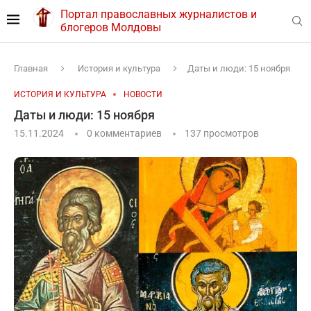
Портал православных журналистов и
блогеров Молдовы
Главная
История и культура
Даты и люди: 15 ноября
ИСТОРИЯ И КУЛЬТУРА
НОВОСТИ
Даты и люди: 15 ноября
15.11.2024
0 комментариев
137
просмотров