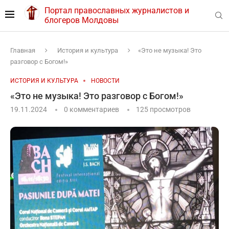
Портал православных журналистов и
блогеров Молдовы
Главная
История и культура
«Это не музыка! Это
разговор с Богом!»
ИСТОРИЯ И КУЛЬТУРА
НОВОСТИ
«Это не музыка! Это разговор с Богом!»
19.11.2024
0 комментариев
125
просмотров