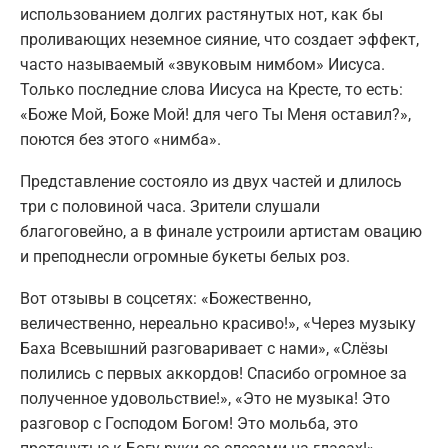
использованием долгих растянутых нот, как бы
проливающих неземное сияние, что создает эффект,
часто называемый «звуковым нимбом» Иисуса.
Только последние слова Иисуса на Кресте, то есть:
«Боже Мой, Боже Мой! для чего Ты Меня оставил?»,
поются без этого «нимба».
Представление состояло из двух частей и длилось
три с половиной часа. Зрители слушали
благоговейно, а в финале устроили артистам овацию
и преподнесли огромные букеты белых роз.
Вот отзывы в соцсетях: «Божественно,
величественно, нереально красиво!», «Через музыку
Баха Всевышний разговаривает с нами», «Слёзы
полились с первых аккордов! Спасибо огромное за
полученное удовольствие!», «Это не музыка! Это
разговор с Господом Богом! Это мольба, это