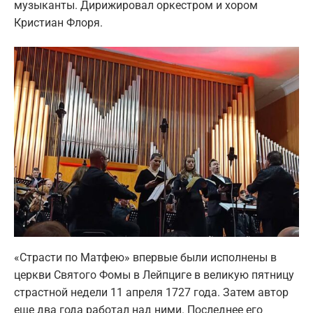
музыканты. Дирижировал оркестром и хором
Кристиан Флоря.
«Страсти по Матфею» впервые были исполнены в
церкви Святого Фомы в Лейпциге в великую пятницу
страстной недели 11 апреля 1727 года. Затем автор
еще два года работал над ними. Последнее его