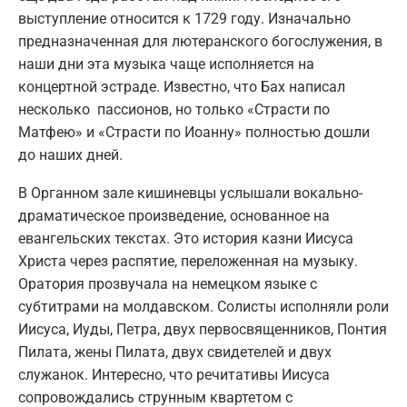
выступление относится к 1729 году. Изначально
предназначенная для лютеранского богослужения, в
наши дни эта музыка чаще исполняется на
концертной эстраде. Известно, что Бах написал
несколько пассионов, но только «Страсти по
Матфею» и «Страсти по Иоанну» полностью дошли
до наших дней.
В Органном зале кишиневцы услышали вокально-
драматическое произведение, основанное на
евангельских текстах. Это история казни Иисуса
Христа через распятие, переложенная на музыку.
Оратория прозвучала на немецком языке с
субтитрами на молдавском. Солисты исполняли роли
Иисуса, Иуды, Петра, двух первосвященников, Понтия
Пилата, жены Пилата, двух свидетелей и двух
служанок. Интересно, что речитативы Иисуса
сопровождались струнным квартетом с