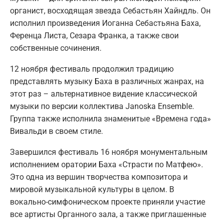
органист, восходящая звезда Себастьян Хайндль. Он
исполнил произведения Иоганна Себастьяна Баха,
Ференца Листа, Сезара Франка, а также свои
собственные сочинения.
12 ноября фестиваль продолжил традицию
представлять музыку Баха в различных жанрах, на
этот раз – альтернативное видение классической
музыки по версии коллектива Janoska Ensemble.
Группа также исполнила знаменитые «Времена года»
Вивальди в своем стиле.
Завершился фестиваль 16 ноября монументальным
исполнением оратории Баха «Страсти по Матфею».
Это одна из вершин творчества композитора и
мировой музыкальной культуры в целом. В
вокально-симфоническом проекте приняли участие
все артисты Органного зала, а также приглашенные