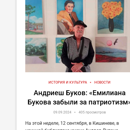
ИСТОРИЯ И КУЛЬТУРА
НОВОСТИ
Андриеш Буков: «Емилиана
Букова забыли за патриотизм
09.09.2024
405 просмотров
На этой неделе, 12 сентября, в Кишиневе, в