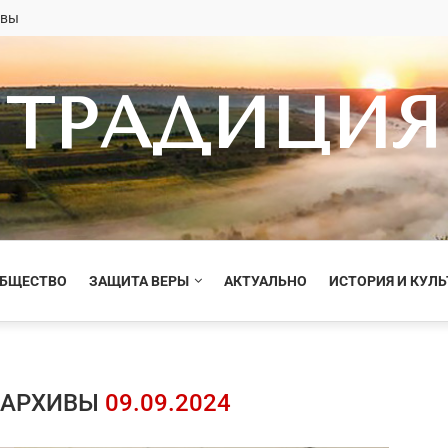
овы
ТРАДИЦИЯ
ОБЩЕСТВО
ЗАЩИТА ВЕРЫ
АКТУАЛЬНО
ИСТОРИЯ И КУЛЬ
 АРХИВЫ
09.09.2024