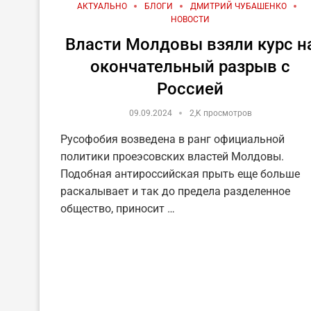
АКТУАЛЬНО
БЛОГИ
ДМИТРИЙ ЧУБАШЕНКО
НОВОСТИ
Власти Молдовы взяли курс н
окончательный разрыв с
Россией
09.09.2024
2,K просмотров
Русофобия возведена в ранг официальной
политики проеэсовских властей Молдовы.
Подобная антироссийская прыть еще больше
раскалывает и так до предела разделенное
общество, приносит …