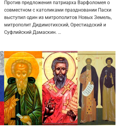
Против предложения патриарха Варфоломея о
совместном с католиками праздновании Пасхи
выступил один из митрополитов Новых Земель,
митрополит Дидимотихский, Орестиадский и
Суфлийский Дамаскин. …