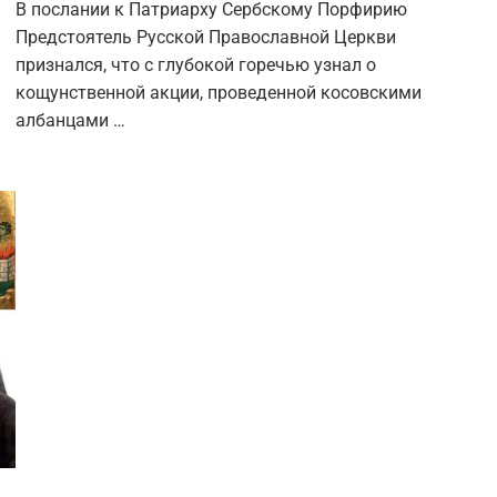
В послании к Патриарху Сербскому Порфирию
Предстоятель Русской Православной Церкви
признался, что с глубокой горечью узнал о
кощунственной акции, проведенной косовскими
албанцами …