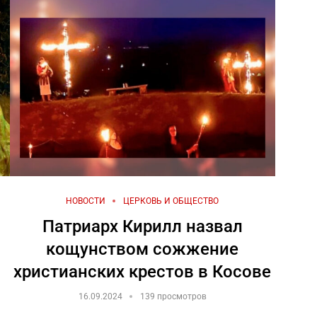
НОВОСТИ
ЦЕРКОВЬ И ОБЩЕСТВО
Патриарх Кирилл назвал
кощунством сожжение
христианских крестов в Косове
16.09.2024
139 просмотров