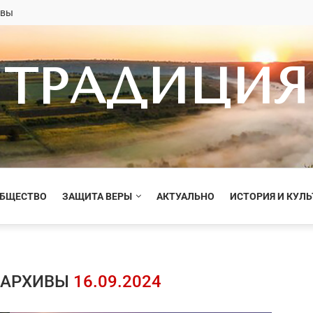
овы
ТРАДИЦИЯ
ОБЩЕСТВО
ЗАЩИТА ВЕРЫ
АКТУАЛЬНО
ИСТОРИЯ И КУЛЬ
 АРХИВЫ
16.09.2024