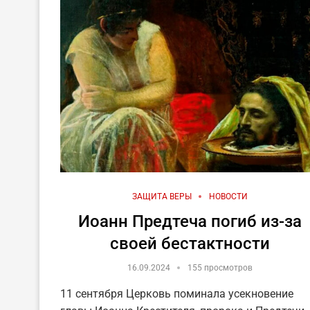
ЗАЩИТА ВЕРЫ
НОВОСТИ
Иоанн Предтеча погиб из-за
своей беcтактности
16.09.2024
155 просмотров
11 сентября Церковь поминала усекновение