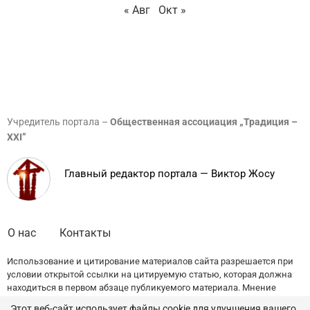
« Авг
Окт »
Учредитель портала –
Общественная ассоциация „Традиция –
XXI”
Главный редактор портала — Виктор Жосу
О нас
Контакты
Использование и цитирование материалов сайта разрешается при
условии открытой ссылки на цитируемую статью, которая должна
находиться в первом абзаце публикуемого материала. Мнение
редакции может не совпадать с точкой зрения авторов публикаций.
Этот веб-сайт использует файлы cookie для улучшения вашего