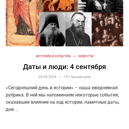
ИСТОРИЯ И КУЛЬТУРА
НОВОСТИ
Даты и люди: 4 сентября
04.09.2024
197 просмотров
«Сегодняшний день в истории» – наша ежедневная
рубрика. В ней мы напоминаем некоторые события,
оказавшие влияние на ход истории, памятные даты,
дни …