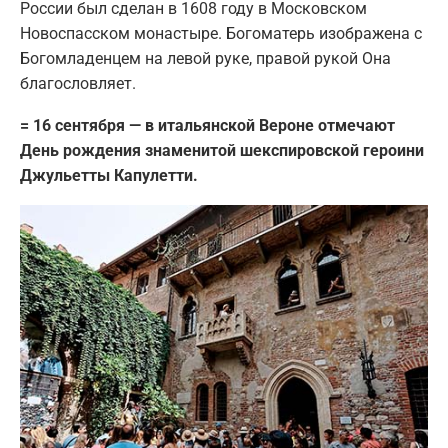
России был сделан в 1608 году в Московском
Новоспасском монастыре. Богоматерь изображена с
Богомладенцем на левой руке, правой рукой Она
благословляет.
= 16 сентября — в итальянской Вероне отмечают
День рождения знаменитой шекспировской героини
Джульетты Капулетти.