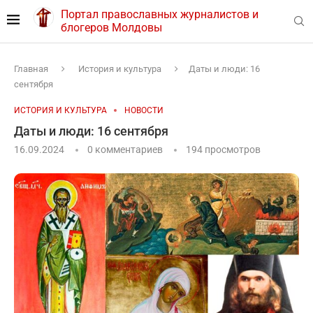
Портал православных журналистов и
блогеров Молдовы
Главная
История и культура
Даты и люди: 16
сентября
ИСТОРИЯ И КУЛЬТУРА
НОВОСТИ
Даты и люди: 16 сентября
16.09.2024
0 комментариев
194
просмотров