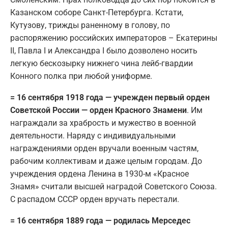
Казанском соборе Санкт-Петербурга. Кстати,
Кутузову, трижды раненному в голову, по
распоряжению российских императоров – Екатерины
II, Павла I и Александра I было дозволено носить
легкую бескозырку нижнего чина лейб-гвардии
Конного полка при любой униформе.
= 16 сентября 1918 года — учрежден первый орден
Советской России — орден Красного Знамени
. Им
награждали за храбрость и мужество в военной
деятельности. Наряду с индивидуальными
награждениями орден вручали военным частям,
рабочим коллективам и даже целым городам. До
учреждения ордена Ленина в 1930-м «Красное
Знамя» считали высшей наградой Советского Союза.
С распадом СССР орден вручать перестали.
= 16 сентября 1889 года — родилась Мерседес