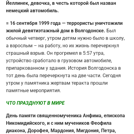
Йеллинек, девочка, в честь которой был назван
немецкий автомобиль.
= 16 сентября 1999 года — террористы уничтожили
жилой девятиэтажный дом в Волгодонске.
Был
обычный четверг, утром детям нужно было в школу,
а взрослым – на работу, но их жизнь перечеркнул
страшный взрыв. Он прогремел в 5:57 утра,
устройство сработало в грузовом автомобиле,
припаркованном у здания. История Волгодонска в
тот день была перечеркнута на две части. Сегодня
утром у памятника жертвам теракта прошли
памятные мероприятия.
ЧТО ПРАЗДНУЮТ В МИРЕ
День памяти священномученика Анфима, епископа
Никомидийского, и с ним мучеников Феофила
диакона, Дорофея, Мардония, Мигдония, Петра,