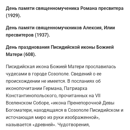
День памяти священномученика Романа пресвитера
(1929).
День памяти священномучкников Алексия, Илии
пресвитеров (1937).
День празднования Писидийской иконы Божией
Матери (608).
Писидийская икона Божией Матери прославилась
чудесами в городе Созополе. Сведений о ее
происхождении не имеется. В посланиях об
иконопочитании Германа, Патриарха
Константинопольского, прочитанных на VII
Вселенском Соборе, «икона Пренепорочной Девы
Богоматери, находящаяся в Созополе Писидийском и
источающая миро из руки изображенной»,
называется «древней». Чудотворения,