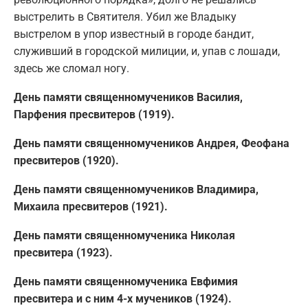
выстрелить в Святителя. Убил же Владыку
выстрелом в упор известный в городе бандит,
служивший в городской милиции, и, упав с лошади,
здесь же сломал ногу.
День памяти священномучеников Василия,
Парфения пресвитеров (1919).
День памяти священномучеников Андрея, Феофана
пресвитеров (1920).
День памяти священномучеников Владимира,
Михаила пресвитеров (1921).
День памяти священномученика Николая
пресвитера (1923).
День памяти священномученика Евфимия
пресвитера и с ним 4-х мучеников (1924).