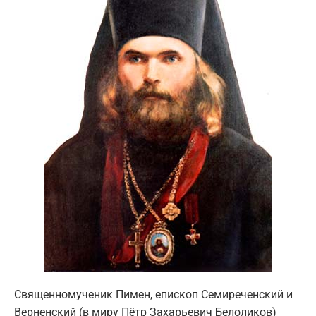
Священномученик Пимен, епископ Семиреченский и
Верненский (в миру Пётр Захарьевич Белоликов)