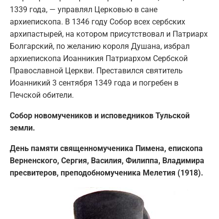
1339 года, — управлял Церковью в сане
архиепископа. В 1346 году Собор всех сербских
архипастырей, на котором присутствовал и Патриарх
Болгарский, по желанию короля Душана, избрал
архиепископа Иоанникия Патриархом Сербской
Православной Церкви. Преставился святитель
Иоанникий 3 сентября 1349 года и погребен в
Печской обители.
Собор новомучеников и исповедников Тульской
земли.
День памяти священномученика Пимена, епископа
Верненского, Сергия, Василия, Филиппа, Владимира
пресвитеров, преподобномученика Мелетия (1918).