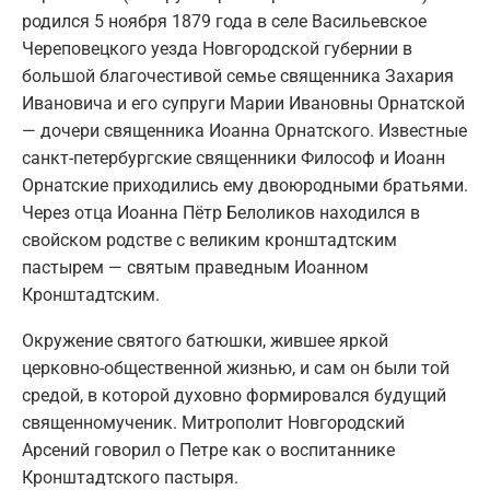
родился 5 ноября 1879 года в селе Васильевское
Череповецкого уезда Новгородской губернии в
большой благочестивой семье священника Захария
Ивановича и его супруги Марии Ивановны Орнатской
— дочери священника Иоанна Орнатского. Известные
санкт-петербургские священники Философ и Иоанн
Орнатские приходились ему двоюродными братьями.
Через отца Иоанна Пётр Белоликов находился в
свойском родстве с великим кронштадтским
пастырем — святым праведным Иоанном
Кронштадтским.
Окружение святого батюшки, жившее яркой
церковно-общественной жизнью, и сам он были той
средой, в которой духовно формировался будущий
священномученик. Митрополит Новгородский
Арсений говорил о Петре как о воспитаннике
Кронштадтского пастыря.