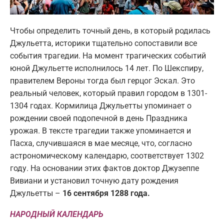
Чтобы определить точный день, в который родилась
Джульетта, историки тщательно сопоставили все
события трагедии. На момент трагических событий
юной Джульетте исполнилось 14 лет. По Шекспиру,
правителем Вероны тогда был герцог Эскал. Это
реальный человек, который правил городом в 1301-
1304 годах. Кормилица Джульетты упоминает о
рождении своей подопечной в день Праздника
урожая. В тексте трагедии также упоминается и
Пасха, случившаяся в мае месяце, что, согласно
астрономическому календарю, соответствует 1302
году. На основании этих фактов доктор Джузеппе
Вивиани и установил точную дату рождения
Джульетты –
16 сентября 1288 года.
НАРОДНЫЙ КАЛЕНДАРЬ