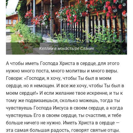
Келлии в монастыре Слэник
А чтобы иметь Господа Христа в сердце, для этого
нужно много поста, много молитвы и много веры.
Говори: «Господи, я хочу, чтобы Ты был в моем
сердце, но я немощен. И все же хочу, чтобы Ты был в
моем сердце!» И если желание твое искренне, и ты к
тому же подвизаешься, сколько можешь, тогда ты
чувствуешь Господа Иисуса в своем сердце, а когда
чувствуешь Его в своем сердце, ты счастлив, и тебе
больше ничего не нужно. Иметь Христа в сердце —
эта самая большая радость, говорят святые отцы.