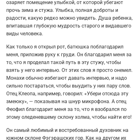
озаряет помещение улыбкой, от которой убегают
прочь зима и стужа. Улыбка, полная доброты и
радости, какую редко можно увидеть. Душа ребенка,
впитавшая глубокую мудрость старого и видавшего
виды человека.
Как только я открыл рот, батюшка поблагодарил
меня, приложив руку к груди. Он благодарил меня за
то, что я проделал такой путь в эту стужу, чтобы
взять у него интервью. От этих слов я просто онемел.
Монахи обычно избегают давать интервью, и надо
сильно постараться, чтобы выудить у них пару слов.
Отец Клеопа, например, говорил: «Убери отсюда эту
змеюку», — показывая на шнур микрофона. А отец
Феофил благодарит меня за то, что я взобрался по
этому оледеневшему склону холма, чтобы найти его!
Он самый любимый и востребованный духовник на
южном склоне Фэгэрашских гор. Как на другом их