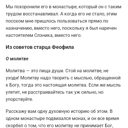
Мы похоронили его в монастыре, который он с таким
трудом восстанавливал. А когда его не стало, этим
посохом мне пришлось пользоваться прямо по
назначению, вместо него, поскольку я был наречен
настоятелем Слэника, вместо него.
Из советов старца Феофила
О молитве
Молитва — это пища души. Стой на молитве, не
уходи! Молитву надо творить с мыслью, обращенной
к Богу, тогда это настоящая молитва. Если же мысль
улетит, не расстраивайтесь так уж сильно, но
упорствуйте.
Расскажу вам одну духовную историю об этом. В
одном монастыре подвизался монах, и он все время
скорбел о том, что его молитву не принимает Бог,