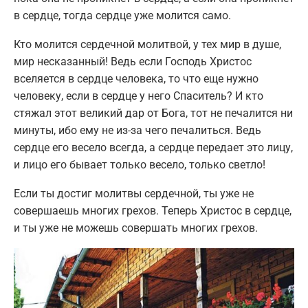
в сердце, тогда сердце уже молится само.
Кто молится сердечной молитвой, у тех мир в душе,
мир несказанный! Ведь если Господь Христос
вселяется в сердце человека, то что еще нужно
человеку, если в сердце у него Спаситель? И кто
стяжал этот великий дар от Бога, тот не печалится ни
минуты, ибо ему не из-за чего печалиться. Ведь
сердце его весело всегда, а сердце передает это лицу,
и лицо его бывает только весело, только светло!
Если ты достиг молитвы сердечной, ты уже не
совершаешь многих грехов. Теперь Христос в сердце,
и ты уже не можешь совершать многих грехов.