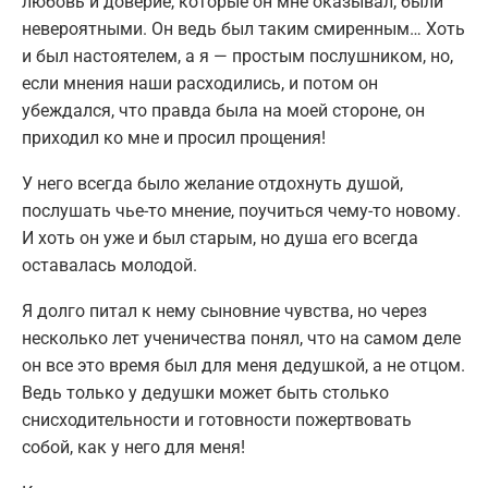
любовь и доверие, которые он мне оказывал, были
невероятными. Он ведь был таким смиренным… Хоть
и был настоятелем, а я — простым послушником, но,
если мнения наши расходились, и потом он
убеждался, что правда была на моей стороне, он
приходил ко мне и просил прощения!
У него всегда было желание отдохнуть душой,
послушать чье-то мнение, поучиться чему-то новому.
И хоть он уже и был старым, но душа его всегда
оставалась молодой.
Я долго питал к нему сыновние чувства, но через
несколько лет ученичества понял, что на самом деле
он все это время был для меня дедушкой, а не отцом.
Ведь только у дедушки может быть столько
снисходительности и готовности пожертвовать
собой, как у него для меня!