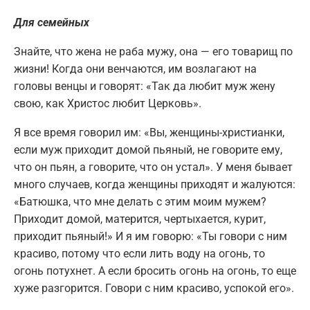
Для семейных
Знайте, что жена не раба мужу, она — его товарищ по
жизни! Когда они венчаются, им возлагают на
головы венцы и говорят: «Так да любит муж жену
свою, как Христос любит Церковь».
Я все время говорил им: «Вы, женщины-христианки,
если муж приходит домой пьяный, не говорите ему,
что он пьян, а говорите, что он устал». У меня бывает
много случаев, когда женщины приходят и жалуются:
«Батюшка, что мне делать с этим моим мужем?
Приходит домой, матерится, чертыхается, курит,
приходит пьяный!» И я им говорю: «Ты говори с ним
красиво, потому что если лить воду на огонь, то
огонь потухнет. А если бросить огонь на огонь, то еще
хуже разгорится. Говори с ним красиво, успокой его».