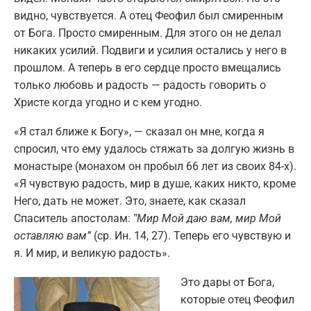
видно, чувствуется. А отец Феофил был смиренным
от Бога. Просто смиренным. Для этого он не делал
никаких усилий. Подвиги и усилия остались у него в
прошлом. А теперь в его сердце просто вмещались
только любовь и радость — радость говорить о
Христе когда угодно и с кем угодно.
«Я стал ближе к Богу», — сказал он мне, когда я
спросил, что ему удалось стяжать за долгую жизнь в
монастыре (монахом он пробыл 66 лет из своих 84-х).
«Я чувствую радость, мир в душе, каких никто, кроме
Него, дать не может. Это, знаете, как сказал
Спаситель апостолам:
‟Мир Мой даю вам, мир Мой
оставляю вам”
(ср. Ин. 14, 27). Теперь его чувствую и
я. И мир, и великую радость».
Это дары от Бога,
которые отец Феофил