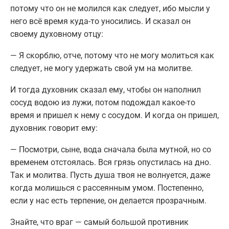
потому что он не молился как следует, ибо мысли у
него всё время куда-то уносились. И сказал он
своему духовному отцу:
— Я скорблю, отче, потому что не могу молиться как
следует, не могу удержать свой ум на молитве.
И тогда духовник сказал ему, чтобы он наполнил
сосуд водою из лужи, потом подождал какое-то
время и пришел к нему с сосудом. И когда он пришел,
духовник говорит ему:
— Посмотри, сыне, вода сначала была мутной, но со
временем отстоялась. Вся грязь опустилась на дно.
Так и молитва. Пусть душа твоя не волнуется, даже
когда молишься с рассеянным умом. Постепенно,
если у нас есть терпение, он делается прозрачным.
Знайте, что враг — самый большой противник