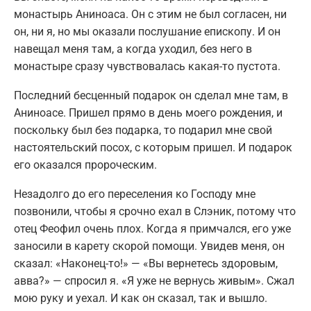
монастырь Аниноаса. Он с этим не был согласен, ни
он, ни я, но мы оказали послушание епископу. И он
навещал меня там, а когда уходил, без него в
монастыре сразу чувствовалась какая-то пустота.
Последний бесценный подарок он сделал мне там, в
Аниноасе. Пришел прямо в день моего рождения, и
поскольку был без подарка, то подарил мне свой
настоятельский посох, с которым пришел. И подарок
его оказался пророческим.
Незадолго до его переселения ко Господу мне
позвонили, чтобы я срочно ехал в Слэник, потому что
отец Феофил очень плох. Когда я примчался, его уже
заносили в карету скорой помощи. Увидев меня, он
сказал: «Наконец-то!» — «Вы вернетесь здоровым,
авва?» — спросил я. «Я уже не вернусь живым». Сжал
мою руку и уехал. И как он сказал, так и вышло.