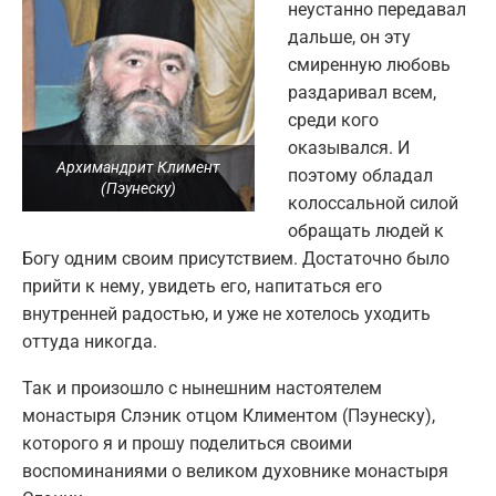
неустанно передавал
дальше, он эту
смиренную любовь
раздаривал всем,
среди кого
оказывался. И
Архимандрит Климент
поэтому обладал
(Пэунеску)
колоссальной силой
обращать людей к
Богу одним своим присутствием. Достаточно было
прийти к нему, увидеть его, напитаться его
внутренней радостью, и уже не хотелось уходить
оттуда никогда.
Так и произошло с нынешним настоятелем
монастыря Слэник отцом Климентом (Пэунеску),
которого я и прошу поделиться своими
воспоминаниями о великом духовнике монастыря