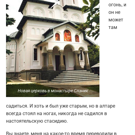
огонь, и
он не
может
там
Новая церковь в монастыре Слэник
садиться. И хоть и был уже старым, но в алтаре
всегда стоял на ногах, никогда не садился в
настоятельскую стасидию.
Вы знаете, меня на какое-то время переводили в