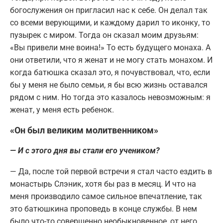
богослужения он пригласил нас к себе. Он делал так
со всеми верующими, и каждому дарил то иконку, то
пузырек с миром. Тогда он сказал моим друзьям:
«Вы привели мне воина!» То есть будущего монаха. А
они ответили, что я женат и не могу стать монахом. И
когда батюшка сказал это, я почувствовал, что, если
бы у меня не было семьи, я бы всю жизнь оставался
рядом с ним. Но тогда это казалось невозможным: я
женат, у меня есть ребенок.
«Он был великим молитвенником»
— И с этого дня вы стали его учеником?
— Да, после той первой встречи я стал часто ездить в
монастырь Слэник, хотя бы раз в месяц. И что на
меня производило самое сильное впечатление, так
это батюшкина проповедь в конце службы. В нем
было что-то совершенно необыкновенное, от него