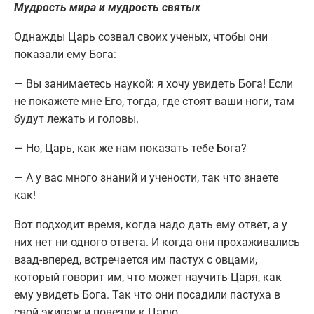
Мудрость мира и мудрость святых
Однажды Царь созвал своих ученых, чтобы они
показали ему Бога:
— Вы занимаетесь наукой: я хочу увидеть Бога! Если
не покажете мне Его, тогда, где стоят ваши ноги, там
будут лежать и головы.
— Но, Царь, как же нам показать тебе Бога?
— А у вас много знаний и учености, так что знаете
как!
Вот подходит время, когда надо дать ему ответ, а у
них нет ни одного ответа. И когда они прохаживались
взад-вперед, встречается им пастух с овцами,
который говорит им, что может научить Царя, как
ему увидеть Бога. Так что они посадили пастуха в
свой экипаж и повезли к Царю.