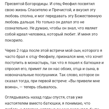
Пресвятой Богородицы. И отец Феофил посвятил
свою жизнь Спасителю и Пречистой, и вкусил эту
любовь сполна, и мог передавать эту Божественную
любовь дальше. Но только он делал это не
сознательно. Не думаю, чтобы он знал, что являет
собой идеал человека, который любит. И меня это
покорило.
Через 2 года после этой встречи мой сын, которого я
часто брал к отцу Феофилу, признался мне, что хочет
поступить в монастырь, так что я пошел к батюшке и
спросил его, примет ли он нас обоих, отца и сына, в
новоначальные послушники. Так слово, которое он
сказал тогда, при первой встрече: «Вы привели мне
воина», — теперь сбывалось.
Оглядываясь назад годы спустя, став уже
настоятелем вместо батюшки, я понимаю, что