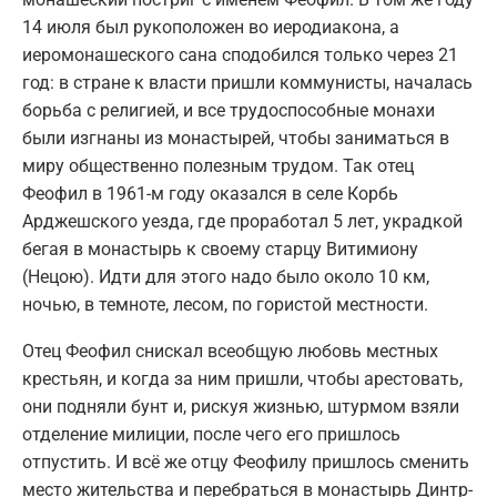
14 июля был рукоположен во иеродиакона, а
иеромонашеского сана сподобился только через 21
год: в стране к власти пришли коммунисты, началась
борьба с религией, и все трудоспособные монахи
были изгнаны из монастырей, чтобы заниматься в
миру общественно полезным трудом. Так отец
Феофил в 1961-м году оказался в селе Корбь
Арджешского уезда, где проработал 5 лет, украдкой
бегая в монастырь к своему старцу Витимиону
(Нецою). Идти для этого надо было около 10 км,
ночью, в темноте, лесом, по гористой местности.
Отец Феофил снискал всеобщую любовь местных
крестьян, и когда за ним пришли, чтобы арестовать,
они подняли бунт и, рискуя жизнью, штурмом взяли
отделение милиции, после чего его пришлось
отпустить. И всё же отцу Феофилу пришлось сменить
место жительства и перебраться в монастырь Динтр-