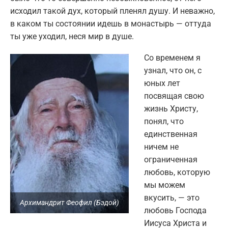
исходил такой дух, который пленял душу. И неважно,
в каком ты состоянии идешь в монастырь — оттуда
ты уже уходил, неся мир в душе.
Со временем я
узнал, что он, с
юных лет
посвящая свою
жизнь Христу,
понял, что
единственная
ничем не
ограниченная
любовь, которую
мы можем
вкусить, — это
Архимандрит Феофил (Бэдой)
любовь Господа
Иисуса Христа и