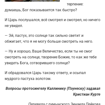
терпение:
думаешь, Бог показывается так быстро?
И Царь послушался, всё смотрел и смотрел, но ничего
не увидел.
— Эй, пастух, это солнце так сильно светит и
обжигает, что я не могу больше смотреть на него.
— Ну и хорошо, Ваше Величество, если ты не смог
смотреть на солнце, творение Божие, то как же тебе
увидеть Бога, сотворившего солнце?
И обрадовался Царь такому ответу, и осыпал
мудрого пастуха золотом.
Вопросы протосингелу Каллинику (Пэунеску) задавал
Кристиан Курте
Перевела с румынского Зинаида Пейкова