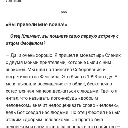
Слэник.
***
«Вы привели мне воина!»
— Отец Климент, вы помните свою первую встречу с
отцом Феофилом?
— Да, и очень хорошо. Я пришел в монастырь Слэник
с двумя моими приятелями, которые были с ним
знакомы. Мы шли на таинство Соборования и
встретили отца Феофила. Это было в 1993-м году. У
меня вызвали восхищение его облик, бесконечно
естественная манера держаться с людьми. Где-то я
читал, что называть кого-нибудь «добрым
человеком» значит недооценивать слово «человек»,
ведь Бог создал нас людьми. Но отец Феофил не был
этаким «добрым человеком». Он просто был
человеком и всем старался передать это свойство —