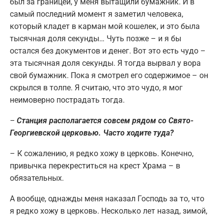
был за границей, у меня вытащили бумажник. И в
самый последний момент я заметил человека,
который кладет в карман мой кошелек, и это была
тысячная доля секунды… Чуть позже – и я бы
остался без документов и денег. Вот это есть чудо –
эта тысячная доля секунды. Я тогда вырвал у вора
свой бумажник. Пока я смотрел его содержимое – он
скрылся в толпе. Я считаю, что это чудо, я мог
неимоверно пострадать тогда.
–
Станция располагается совсем рядом со Свято-
Георгиевской церковью. Часто ходите туда?
– К сожалению, я редко хожу в церковь. Конечно,
привычка перекреститься на крест Храма – в
обязательных.
А вообще, однажды меня наказал Господь за то, что
я редко хожу в церковь. Несколько лет назад, зимой,