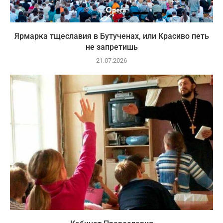
Ярмарка тщеславия в Бутученах, или Красиво петь
не запретишь
21.07.2026