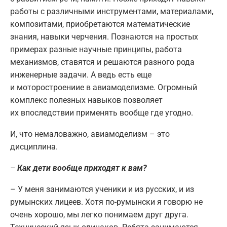
работы с различными инструментами, материалами,
композитами, приобретаются математические
знания, навыки черчения. Познаются на простых
примерах разные научные принципы, работа
механизмов, ставятся и решаются разного рода
инженерные задачи. А ведь есть еще
и моторостроениие в авиамоделизме. Огромный
комплекс полезных навыков позволяет
их впоследствии применять вообще где угодно.
И, что немаловажно, авиамоделизм – это
дисциплина.
–
Как дети вообще приходят к вам?
– У меня занимаются ученики и из русских, и из
румынских лицеев. Хотя по-румынски я говорю не
очень хорошо, мы легко понимаем друг друга.