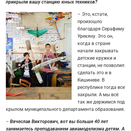
прикрыли вашу станцию юных техников?
– Это, кстати,
произошло
благодаря Серафиму
Урекяну. Это он,
когда в стране
начали закрывать
детские кружки и
станции, не позволил
сделать это и в
Кишиневе. В
республике тогда все
закрыли. А мы всё
так же держимся под
крылом муниципального департамента образования.
–
Вячеслав Викторович, вот вы больше 40 лет
занимаетесь преподаванием авиамоделизма детям. А