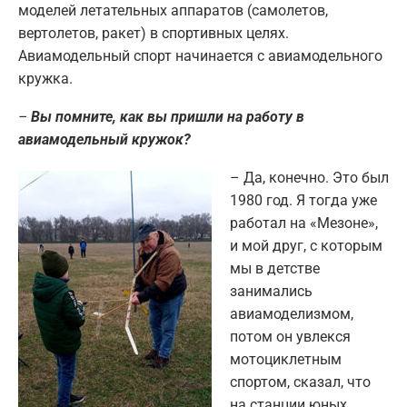
моделей летательных аппаратов (самолетов,
вертолетов, ракет) в спортивных целях.
Авиамодельный спорт начинается с авиамодельного
кружка.
–
Вы помните, как вы пришли на работу в
авиамодельный кружок?
– Да, конечно. Это был
1980 год. Я тогда уже
работал на «Мезоне»,
и мой друг, с которым
мы в детстве
занимались
авиамоделизмом,
потом он увлекся
мотоциклетным
спортом, сказал, что
на станции юных