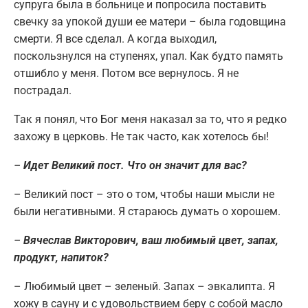
супруга была в больнице и попросила поставить
свечку за упокой души ее матери – была годовщина
смерти. Я все сделал. А когда выходил,
поскользнулся на ступенях, упал. Как будто память
отшибло у меня. Потом все вернулось. Я не
пострадал.
Так я понял, что Бог меня наказал за то, что я редко
захожу в церковь. Не так часто, как хотелось бы!
–
Идет Великий пост. Что он значит для вас?
– Великий пост – это о том, чтобы наши мысли не
были негативными. Я стараюсь думать о хорошем.
–
Вячеслав Викторович, ваш любимый цвет, запах,
продукт, напиток?
– Любимый цвет – зеленый. Запах – эвкалипта. Я
хожу в сауну и с удовольствием беру с собой масло