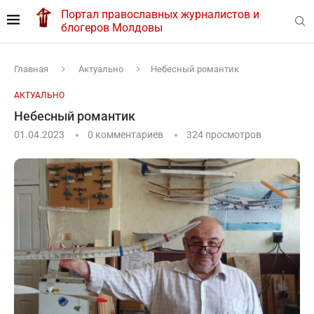
Портал православных журналистов и
блогеров Молдовы
Главная
Актуально
Небесный романтик
АКТУАЛЬНО
Небесный романтик
01.04.2023
0 комментариев
324
просмотров