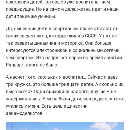
поколения детей, которые хуже воспитаны, чем
предыдущие. Но на самом деле, жизнь идет и наши
дети такие же умницы.
Да, нынешние дети в спортивном плане отстают от
своих сверстников, которые жили в СССР. У них не
так развиты динамика и моторика. Они больше
интересуются электроникой и социальными сетями,
чем спортом. Это напрягает порой во время занятий.
Раньше такого не было.
А насчет того, скольких я воспитал… Сейчас я веду
три кружка, это больше тридцати детей. А сколько их
было всего? Одни приходили надолго, другие – не
задерживались. У меня были дети, чьи родители тоже
учились у меня. Есть целые династии
авиамоделистов.