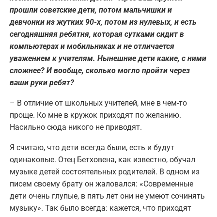
прошли советские дети, потом мальчишки и
девчонки из жутких 90-х, потом из нулевых, и есть
сегодняшняя ребятня, которая сутками сидит в
компьютерах и мобильниках и не отличается
уважением к учителям. Нынешние дети какие, с ними
сложнее? И вообще, сколько могло пройти через
ваши руки ребят?
– В отличие от школьных учителей, мне в чем-то
проще. Ко мне в кружок приходят по желанию.
Насильно сюда никого не приводят.
Я считаю, что дети всегда были, есть и будут
одинаковые. Отец Бетховена, как известно, обучал
музыке детей состоятельных родителей. В одном из
писем своему брату он жаловался: «Современные
дети очень глупые, в пять лет они не умеют сочинять
музыку». Так было всегда: кажется, что приходят