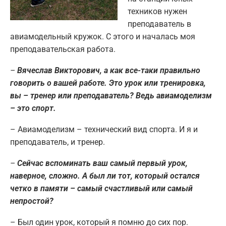
техников нужен
преподаватель в
авиамодельный кружок. С этого и началась моя
преподавательская работа.
–
Вячеслав Викторович, а как все-таки правильно
говорить о вашей работе. Это урок или тренировка,
вы – тренер или преподаватель? Ведь авиамоделизм
– это спорт.
– Авиамоделизм – технический вид спорта. И я и
преподаватель, и тренер.
–
Сейчас вспоминать ваш самый первый урок,
наверное, сложно. А был ли тот, который остался
четко в памяти – самый счастливый или самый
непростой?
– Был один урок, который я помню до сих пор.