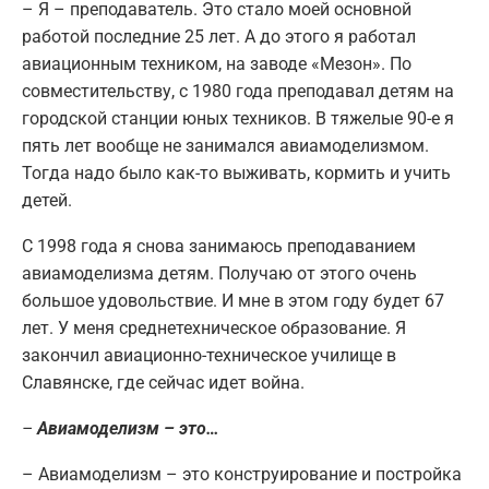
– Я – преподаватель. Это стало моей основной
работой последние 25 лет. А до этого я работал
авиационным техником, на заводе «Мезон». По
совместительству, с 1980 года преподавал детям на
городской станции юных техников. В тяжелые 90-е я
пять лет вообще не занимался авиамоделизмом.
Тогда надо было как-то выживать, кормить и учить
детей.
С 1998 года я снова занимаюсь преподаванием
авиамоделизма детям. Получаю от этого очень
большое удовольствие. И мне в этом году будет 67
лет. У меня среднетехническое образование. Я
закончил авиационно-техническое училище в
Славянске, где сейчас идет война.
–
Авиамоделизм – это…
– Авиамоделизм – это конструирование и постройка