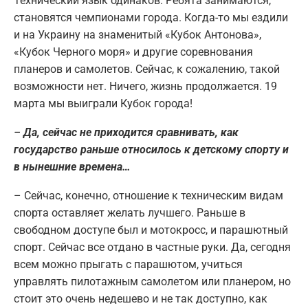
Технический язык одинаков. Ребята занимаются,
становятся чемпионами города. Когда-то мы ездили
и на Украину на знаменитый «Кубок Антонова»,
«Кубок Черного моря» и другие соревнования
планеров и самолетов. Сейчас, к сожалению, такой
возможности нет. Ничего, жизнь продолжается. 19
марта мы выиграли Кубок города!
–
Да, сейчас не приходится сравнивать, как
государство раньше относилось к детскому спорту и
в нынешние времена…
– Сейчас, конечно, отношение к техническим видам
спорта оставляет желать лучшего. Раньше в
свободном доступе был и мотокросс, и парашютный
спорт. Сейчас все отдано в частные руки. Да, сегодня
всем можно прыгать с парашютом, учиться
управлять пилотажным самолетом или планером, но
стоит это очень недешево и не так доступно, как