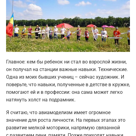
Главное: кем бы ребенок ни стал во взрослой жизни,
он получал на станции важные навыки. Технические.
Одна из моих бывших учениц – сейчас художник. И
поверьте, что навыки, полученные в детстве в кружке,
помогают ей и в профессии: она сама может легко
натянуть холст на подрамник.
Я считаю, что авиамоделизм имеет огромное
значение для роста личности. На первых этапах это
развитие мелкой моторики, напрямую связанной
с развитием речи, памяти. Позже приходят навыки