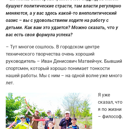
бушуют политические страсти, там власти регулярно
меняются, а у вас здесь какой-то внеполитический
оазис – вы с удовольствием ходите на работу с
детьми. Как вам это удается? Можно сказать, что у
вас есть своя формула успеха?
– Тут многое сошлось. В городском центре
технического творчества очень хороший
руководитель – Иван Денисович Матвейчук. Бывший
спортсмен, который хорошо понимает тонкости
нашей работы. Мы с ним – на одной волне уже много
лет.
Я уже
сказал, что
я по жизни
– философ.