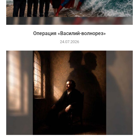
Операция «Василий-волнорез»
24.07.2026