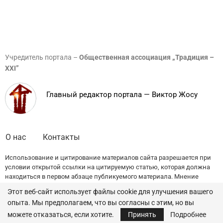
Учредитель портала –
Общественная ассоциация „Традиция –
XXI”
Главный редактор портала — Виктор Жосу
О нас
Контакты
Использование и цитирование материалов сайта разрешается при
условии открытой ссылки на цитируемую статью, которая должна
находиться в первом абзаце публикуемого материала. Мнение
редакции может не совпадать с точкой зрения авторов публикаций.
Этот веб-сайт использует файлы cookie для улучшения вашего
опыта. Мы предполагаем, что вы согласны с этим, но вы
© 2022 — All Rights Reserved.
Traditia.md
можете отказаться, если хотите.
Принять
Подробнее