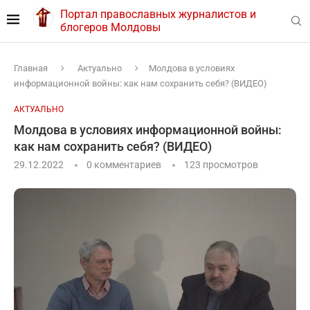
Портал православных журналистов и
блогеров Молдовы
Главная
Актуально
Молдова в условиях
информационной войны: как нам сохранить себя? (ВИДЕО)
АКТУАЛЬНО
Молдова в условиях информационной войны:
как нам сохранить себя? (ВИДЕО)
29.12.2022
0 комментариев
123
просмотров