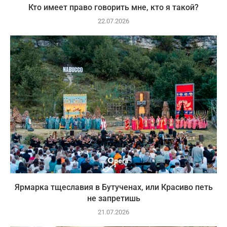
Кто имеет право говорить мне, кто я такой?
22.07.2026
Ярмарка тщеславия в Бутученах, или Красиво петь
не запретишь
21.07.2026