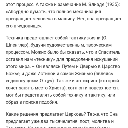
этот процесс. А также и замечание М. Элиаде (1935):
«Абсурдно думать, что полная механизация
превращает человека в машину. Нет, она превращает
его в чудовище».
Техника представляет собой тактику жизни (О.
Шпенглер), будучи художественным, творческим
процессом. Можно было бы сказать, что и Спаситель
оставил нам «технику» для преодоления искушений
этого мира, – Он являясь Путем и Дверью в Царство
Божье, и даже Истиной и самой Жизнью (являясь
«единосущным Отцу»). Так же и антихрист (который
хочет занять место Христа), хотя он и поверхностен,
мог бы представлять собой технику и тактику, или
образ в поиске подобия.
Какие решения предлагает Церковь? Те же, что Она
предлагает уже два тысячелетия: пост, молитва и