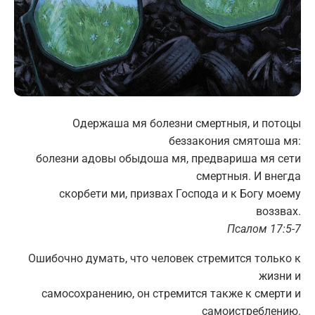
Одержаша мя болезни смертныя, и потоцы
беззакония смятоша мя:
болезни адовы обыдоша мя, предвариша мя сети
смертныя. И внегда
скорбети ми, призвах Господа и к Богу моему
воззвах.
Псалом 17:5-7
Ошибочно думать, что человек стремится только к
жизни и
самосохранению, он стремится также к смерти и
самоистреблению.