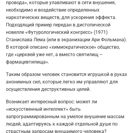
провода», которые улавливают в сети внушения,
необходимо и воздействие определенных
наркотических веществ, для ускорения эффекта.
Подходящий пример передан в дистопической
новелле «Футурологический конгресс» (1971)
Станислава Лема (или в экранизации Ари Фольмана).
В которой описано «химиократическое» общество,
где «церквей уже нет, а вместо святилищ –
фармацевтилища».
Таким образом человек становится игрушкой в руках
анонимных сил, которые легко им управляют для
осуществления деструктивных целей.
Возникает интересный вопрос: может ли
«искусственный интеллект» быть
запрограммированным на умелое внушение массам
людей, адаптируясь к каждой отдельной душе по
страстным запросам внушаемого человека?