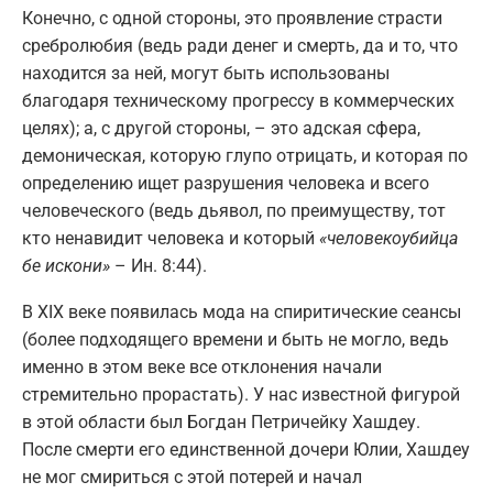
Конечно, с одной стороны, это проявление страсти
сребролюбия (ведь ради денег и смерть, да и то, что
находится за ней, могут быть использованы
благодаря техническому прогрессу в коммерческих
целях); а, с другой стороны, – это адская сфера,
демоническая, которую глупо отрицать, и которая по
определению ищет разрушения человека и всего
человеческого (ведь дьявол, по преимуществу, тот
кто ненавидит человека и который
«человекоубийца
бе искони»
– Ин. 8:44).
В XIX веке появилась мода на спиритические сеансы
(более подходящего времени и быть не могло, ведь
именно в этом веке все отклонения начали
стремительно прорастать). У нас известной фигурой
в этой области был Богдан Петричейку Хашдеу.
После смерти его единственной дочери Юлии, Хашдеу
не мог смириться с этой потерей и начал