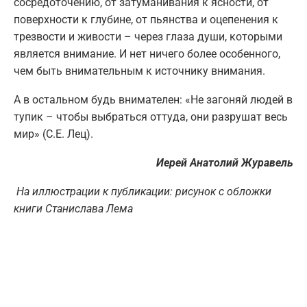
сосредоточению, от затуманивания к ясности, от
поверхности к глубине, от пьянства и оцепенения к
трезвости и живости – через глаза души, которыми
является внимание. И нет ничего более особенного,
чем быть внимательным к источнику внимания.
А в остальном будь внимателен: «Не загоняй людей в
тупик – чтобы выбраться оттуда, они разрушат весь
мир» (С.Е. Лец).
Иерей Анатолий Журавель
На иллюстрации к публикации: рисунок с обложки
книги Станислава Лема