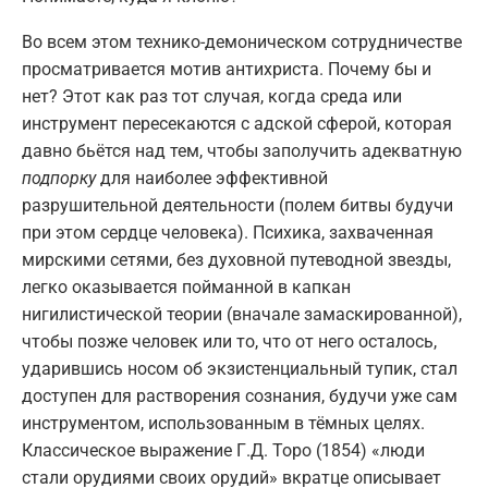
Во всем этом технико-демоническом сотрудничестве
просматривается мотив антихриста. Почему бы и
нет? Этот как раз тот случая, когда среда или
инструмент пересекаются с адской сферой, которая
давно бьётся над тем, чтобы заполучить адекватную
подпорку
для наиболее эффективной
разрушительной деятельности (полем битвы будучи
при этом сердце человека). Психика, захваченная
мирскими сетями, без духовной путеводной звезды,
легко оказывается пойманной в капкан
нигилистической теории (вначале замаскированной),
чтобы позже человек или то, что от него осталось,
ударившись носом об экзистенциальный тупик, стал
доступен для растворения сознания, будучи уже сам
инструментом, использованным в тёмных целях.
Классическое выражение Г.Д. Торо (1854) «люди
стали орудиями своих орудий» вкратце описывает