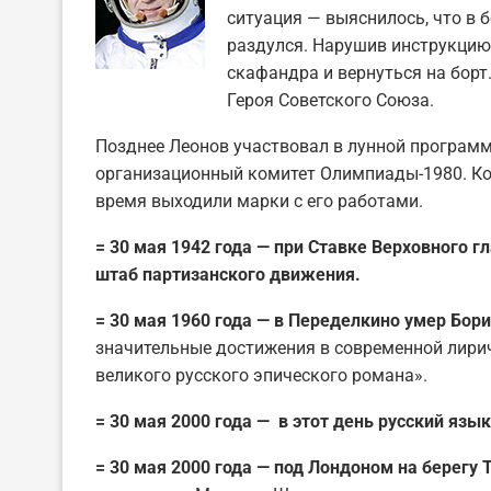
ситуация — выяснилось, что в
раздулся. Нарушив инструкцию
скафандра и вернуться на борт
Героя Советского Союза.
Позднее Леонов участвовал в лунной программе
организационный комитет Олимпиады-1980. Ко
время выходили марки с его работами.
= 30 мая 1942 года — при Ставке Верховного
штаб партизанского движения.
= 30 мая 1960 года — в Переделкино умер Бор
значительные достижения в современной лирич
великого русского эпического романа».
= 30 мая 2000 года — в этот день русский язы
= 30 мая 2000 года — под Лондоном на берег