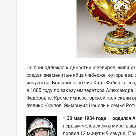
Он принадлежал к династии ювелиров, живших 
создал знаменитые яйца Фаберже, которые вы
искусства. Большинство яиц Карл Фаберже соз
в 1885 году по заказу императора Александра I
Федоровне. Кроме императорской коллекции вы
Феликс Юсупов, Эммануил Нобель и семья Рот
= 30 мая 1934 года — родился 
первым человеком в мире, выш
провел 12 минут и 9 секунд. П