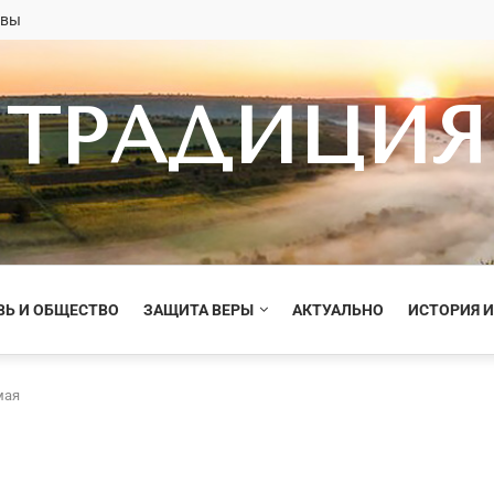
овы
ТРАДИЦИЯ
ВЬ И ОБЩЕСТВО
ЗАЩИТА ВЕРЫ
АКТУАЛЬНО
ИСТОРИЯ И
мая