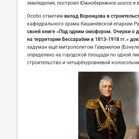
земледелия, построил Южнобережное шоссе и в
Особо отметим
вклад Воронцова в строительс
кафедрального храма Кишинёвской епархии Ру
своей книге «Под одним омофором. Очерки о 
на территории Бессарабии в 1813-1918 гг.» д
задуман ещё митрополитом Гавриилом (Бэнулес
определено на городской площади по одной ли
строительство и четырёхуровневой колокольни