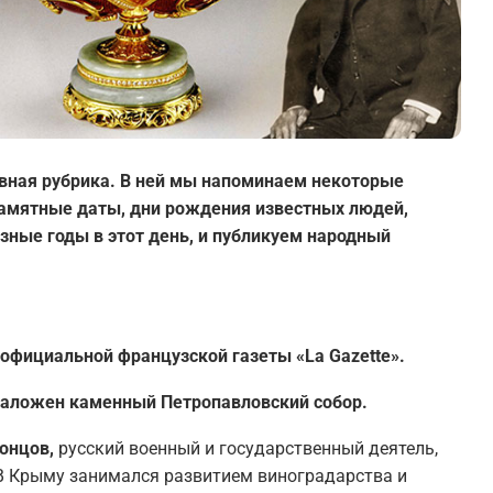
вная рубрика. В ней мы напоминаем некоторые
 памятные даты, дни рождения известных людей,
зные годы в этот день, и публикуем народный
 официальной французской газеты «La Gazette».
 заложен каменный Петропавловский собор.
онцов,
русский военный и государственный деятель,
 В Крыму занимался развитием виноградарства и