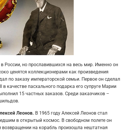
в России, но прославившихся на весь мир. Именно он
соко ценятся коллекционерами как произведения
дал по заказу императорской семьи. Первое он сделал
II в качестве пасхального подарка его супруге Марии
полнил 15 частных заказов. Среди заказчиков –
шильдов.
Алексей Леонов.
В 1965 году Алексей Леонов стал
едшим в открытый космос. В свободном полете он
ри возвращении на корабль произошла нештатная