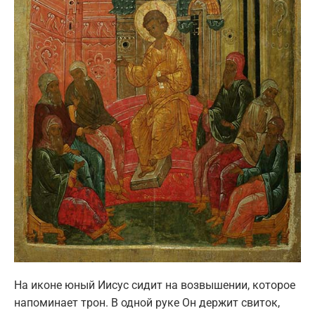
На иконе юный Иисус сидит на возвышении, которое
напоминает трон. В одной руке Он держит свиток,