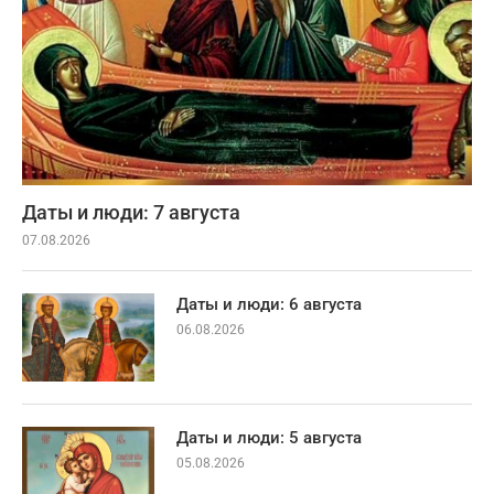
Даты и люди: 7 августа
07.08.2026
Даты и люди: 6 августа
06.08.2026
Даты и люди: 5 августа
05.08.2026