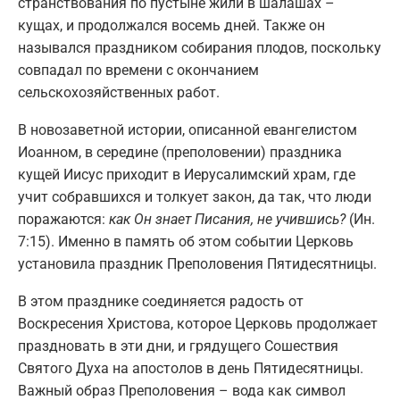
странствования по пустыне жили в шалашах –
кущах, и продолжался восемь дней. Также он
назывался праздником собирания плодов, поскольку
совпадал по времени с окончанием
сельскохозяйственных работ.
В новозаветной истории, описанной евангелистом
Иоанном, в середине (преполовении) праздника
кущей Иисус приходит в Иерусалимский храм, где
учит собравшихся и толкует закон, да так, что люди
поражаются:
как Он знает Писания, не учившись?
(Ин.
7:15). Именно в память об этом событии Церковь
установила праздник Преполовения Пятидесятницы.
В этом празднике соединяется радость от
Воскресения Христова, которое Церковь продолжает
праздновать в эти дни, и грядущего Сошествия
Святого Духа на апостолов в день Пятидесятницы.
Важный образ Преполовения – вода как символ