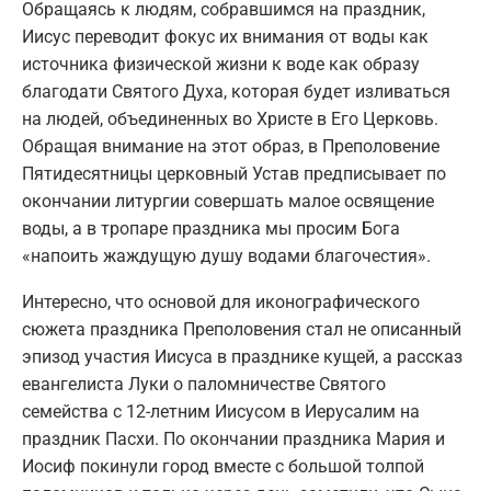
Обращаясь к людям, собравшимся на праздник,
Иисус переводит фокус их внимания от воды как
источника физической жизни к воде как образу
благодати Святого Духа, которая будет изливаться
на людей, объединенных во Христе в Его Церковь.
Обращая внимание на этот образ, в Преполовение
Пятидесятницы церковный Устав предписывает по
окончании литургии совершать малое освящение
воды, а в тропаре праздника мы просим Бога
«напоить жаждущую душу водами благочестия».
Интересно, что основой для иконографического
сюжета праздника Преполовения стал не описанный
эпизод участия Иисуса в празднике кущей, а рассказ
евангелиста Луки о паломничестве Святого
семейства с 12-летним Иисусом в Иерусалим на
праздник Пасхи. По окончании праздника Мария и
Иосиф покинули город вместе с большой толпой