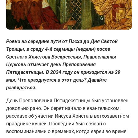
Ровно на середине пути от Пасхи до Дня Святой
Троицы, в среду 4-й седмицы (недели) после
Светлого Христова Воскресения, Православная
Церковь отмечает день Преполовения
Пятидесятницы. В 2024 году он приходится на 29
мая. Что празднуется в этот день? Давайте
разбираться.
День Преполовения Пятидесятницы был установлен
довольно рано. Он берет начало в евангельском
рассказе об участии Иисуса Христа в ветхозаветном
празднике кущей. Последний был связан с
воспоминаниями о временах, когда евреи во время