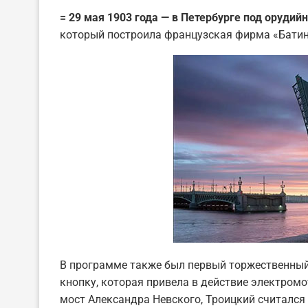
= 29 мая 1903 года — в Петербурге под оруди
который построила французская фирма «Батин
В программе также был первый торжественный 
кнопку, которая привела в действие электромо
мост Александра Невского, Троицкий считался