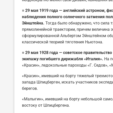
= 29 мая 1919 года — английский астроном, фи
наблюдения полного солнечного затмения пол
Эйнштейна.
Тогда было обнаружено, что сила т
прямолинейной траектории, причем величина 
сформулированной Альбертом Эйнштейном общей
классической теорией тяготения Ньютона.
= 29 мая 1928 года — советское правительств
экипажу погибшего дирижабля «Италия».
На п
«Красин», ледокольные пароходы «Г. Седов», 
«Красин», имевший на борту тяжелый трехмото
запада Шпицберген, искать участников экспед
берегов.
«Малыгин», имевший на борту небольшой само
востоку от Шпицбергена.