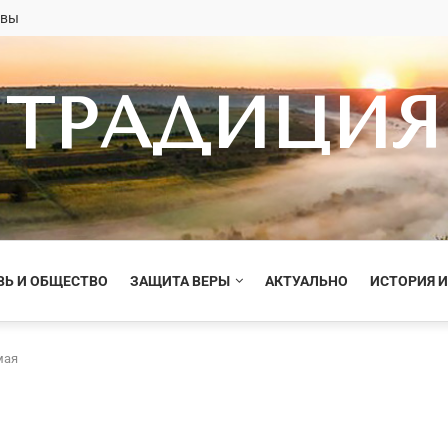
овы
ТРАДИЦИЯ
ВЬ И ОБЩЕСТВО
ЗАЩИТА ВЕРЫ
АКТУАЛЬНО
ИСТОРИЯ И
мая