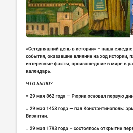
«Сегодняшний день в истории» – наша ежедне
события, оказавшие влияние на ход истории,
интересные факты, произошедшие в мире в ра
календарь.
ЧТО БЫЛО?
= 29 мая 862 года — Рюрик основал первую ди
= 29 мая 1453 года — пал Константинополь: ар
Византии.
= 29 мая 1793 года – состоялось открытие пер