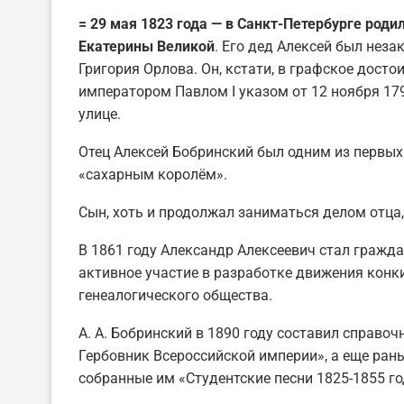
= 29 мая 1823 года — в Санкт-Петербурге род
Екатерины Великой
. Его дед Алексей был не
Григория Орлова. Он, кстати, в графское дост
императором Павлом I указом от 12 ноября 17
улице.
Отец Алексей Бобринский был одним из первых
«сахарным королём».
Сын, хоть и продолжал заниматься делом отца,
В 1861 году Александр Алексеевич стал гражд
активное участие в разработке движения конк
генеалогического общества.
А. А. Бобринский в 1890 году составил справо
Гербовник Всероссийской империи», а еще раньше
собранные им «Студентские песни 1825-1855 го