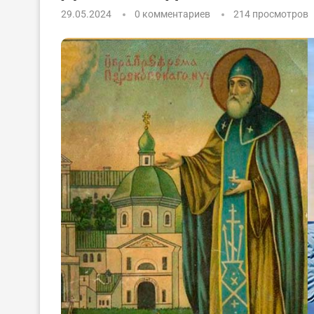
29.05.2024
0 комментариев
214
просмотров